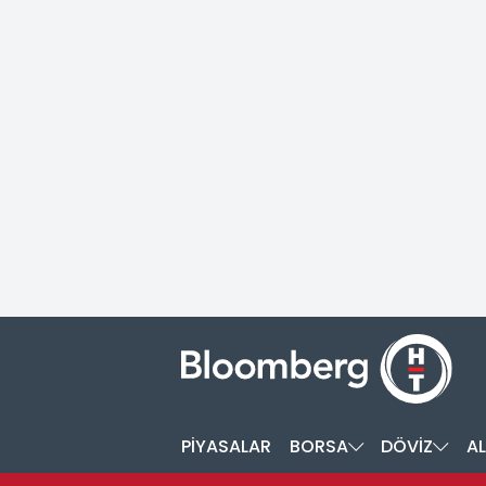
PİYASALAR
BORSA
DÖVİZ
AL