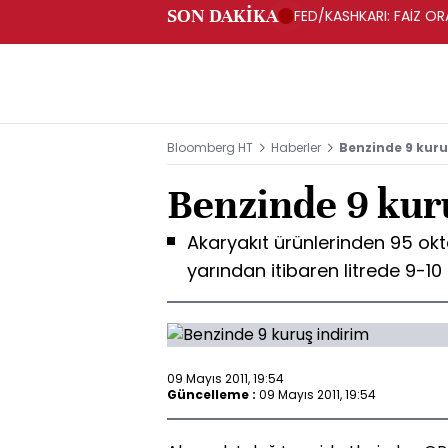
SON DAKİKA
FED/KASHKARI: FAİZ O
Bloomberg HT
Haberler
Benzinde 9 kuru
Benzinde 9 kur
Akaryakıt ürünlerinden 95 okt
yarından itibaren litrede 9-10 
09 Mayıs 2011, 19:54
Güncelleme :
09 Mayıs 2011, 19:54