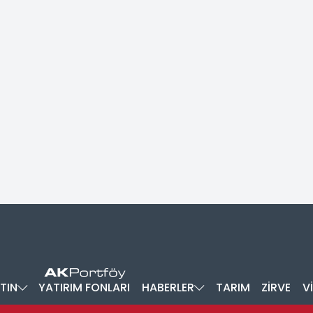
TIN
YATIRIM FONLARI
HABERLER
TARIM
ZİRVE
V