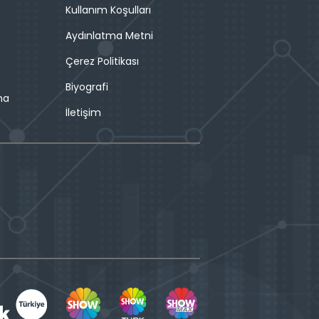
Kullanım Koşulları
Aydınlatma Metni
Çerez Politikası
Biyografi
ma
İletişim