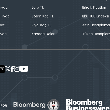
iyatı
Euro TL
Bilezik Fiyatları
 Fiyatı
Sterin Kaç TL
BIST 100 Endeksi
yatı
Riyal Kaç TL
Altın Hesaplama
iyatı
Kanada Doları
Yüzde Hesapla