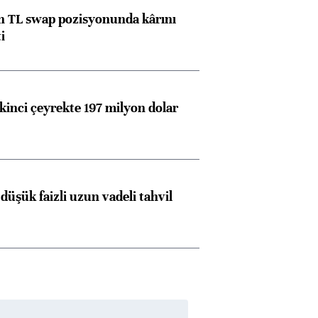
 TL swap pozisyonunda kârını
i
kinci çeyrekte 197 milyon dolar
düşük faizli uzun vadeli tahvil