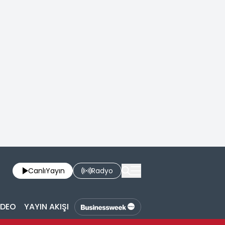
Canlı
Yayın
Radyo
İDEO
YAYIN AKIŞI