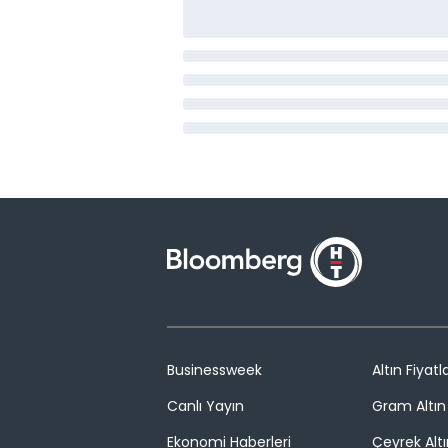
Businessweek
Altın Fiyatla
Canlı Yayın
Gram Altın 
Ekonomi Haberleri
Çeyrek Altı