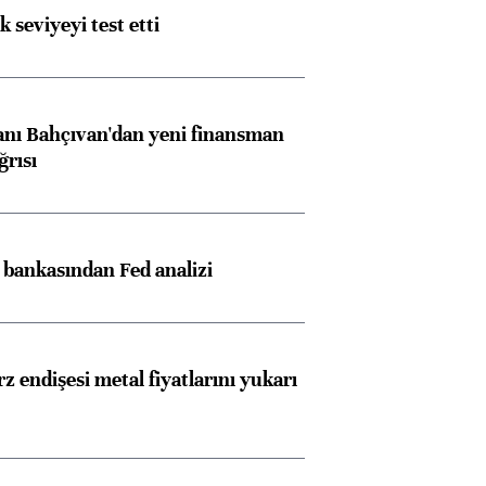
ik seviyeyi test etti
nı Bahçıvan'dan yeni finansman
ğrısı
z bankasından Fed analizi
z endişesi metal fiyatlarını yukarı