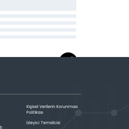
Kişisel Verilerin Korunması
Politikası
İzleyici Temsilcisi
tı