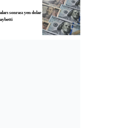
aları sonrası yen dolar
aybetti