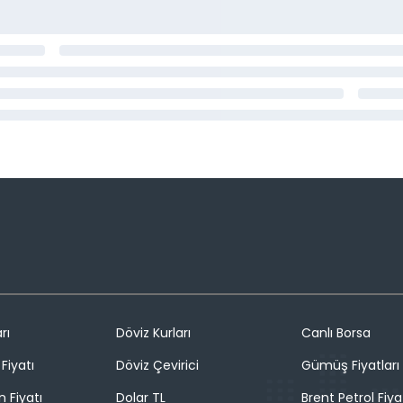
rı
Döviz Kurları
Canlı Borsa
Fiyatı
Döviz Çevirici
Gümüş Fiyatları
n Fiyatı
Dolar TL
Brent Petrol Fiya