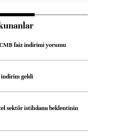
kunanlar
TCMB faiz indirimi yorumu
indirim geldi
el sektör istihdamı beklentinin