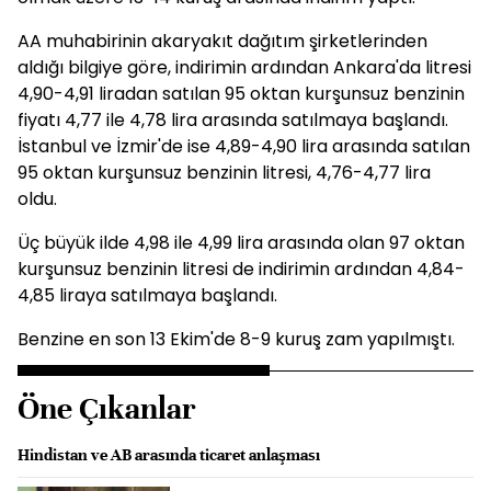
AA muhabirinin akaryakıt dağıtım şirketlerinden
aldığı bilgiye göre, indirimin ardından Ankara'da litresi
4,90-4,91 liradan satılan 95 oktan kurşunsuz benzinin
fiyatı 4,77 ile 4,78 lira arasında satılmaya başlandı.
İstanbul ve İzmir'de ise 4,89-4,90 lira arasında satılan
95 oktan kurşunsuz benzinin litresi, 4,76-4,77 lira
oldu.
Üç büyük ilde 4,98 ile 4,99 lira arasında olan 97 oktan
kurşunsuz benzinin litresi de indirimin ardından 4,84-
4,85 liraya satılmaya başlandı.
Benzine en son 13 Ekim'de 8-9 kuruş zam yapılmıştı.
Öne Çıkanlar
Hindistan ve AB arasında ticaret anlaşması