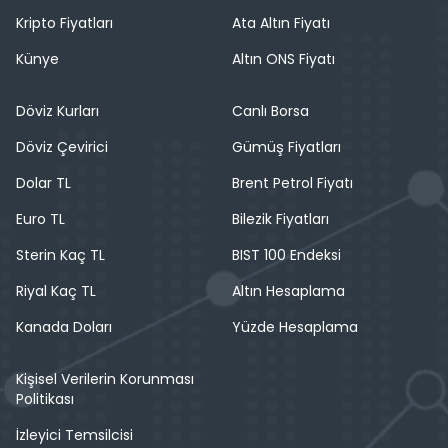
Kripto Fiyatları
Ata Altın Fiyatı
Künye
Altın ONS Fiyatı
Döviz Kurları
Canlı Borsa
Döviz Çevirici
Gümüş Fiyatları
Dolar TL
Brent Petrol Fiyatı
Euro TL
Bilezik Fiyatları
Sterin Kaç TL
BIST 100 Endeksi
Riyal Kaç TL
Altın Hesaplama
Kanada Doları
Yüzde Hesaplama
Kişisel Verilerin Korunması
Politikası
İzleyici Temsilcisi