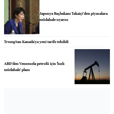
Japonya Başbakanı Takaiçi’den piyasalara
müdahale uyarısı
Trump'tan Kanada'ya yeni tarife tehdidi
ABD’den Venezuela petrolü için 'hızlı
müdahale' planı