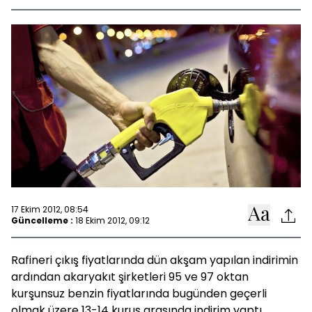
17 Ekim 2012, 08:54
Güncelleme :
18 Ekim 2012, 09:12
Rafineri çıkış fiyatlarında dün akşam yapılan indirimin
ardından akaryakıt şirketleri 95 ve 97 oktan
kurşunsuz benzin fiyatlarında bugünden geçerli
olmak üzere 13-14 kuruş arasında indirim yaptı.