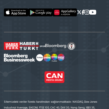
Sitemizdeki veriler Foreks tarafından sağlanmaktadır. NASDAQ, Dow Jones
Industrial Average, SHCOM, FTSE 100, CAC 40, DAX 30, Hang Seng, IBEX 35,