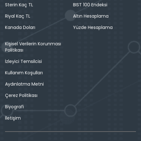
Sterin Kaç TL
BIST 100 Endeksi
Riyal Kaç TL
Altın Hesaplama
Kanada Doları
Yüzde Hesaplama
Kişisel Verilerin Korunması
Politikası
İzleyici Temsilcisi
Kullanım Koşulları
Aydınlatma Metni
Çerez Politikası
Biyografi
İletişim