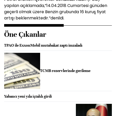
yapılan açıklamada,”14.04.2018 Cumartesi günüden
geçerli olmak üzere Benzin grubunda 16 kuruş fiyat
artışı beklenmektedir.”denildi.
Öne Çıkanlar
TPAO ile ExxonMobil mutabakat zaptı imzaladı
TCMB rezervlerinde gerileme
Yabancı yeni yıla iştahlı girdi