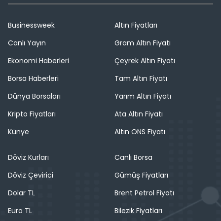
Businessweek
Altın Fiyatları
Canlı Yayın
Gram Altın Fiyatı
Ekonomi Haberleri
Çeyrek Altın Fiyatı
Borsa Haberleri
Tam Altın Fiyatı
Dünya Borsaları
Yarım Altın Fiyatı
Kripto Fiyatları
Ata Altın Fiyatı
Künye
Altın ONS Fiyatı
Döviz Kurları
Canlı Borsa
Döviz Çevirici
Gümüş Fiyatları
Dolar TL
Brent Petrol Fiyatı
Euro TL
Bilezik Fiyatları