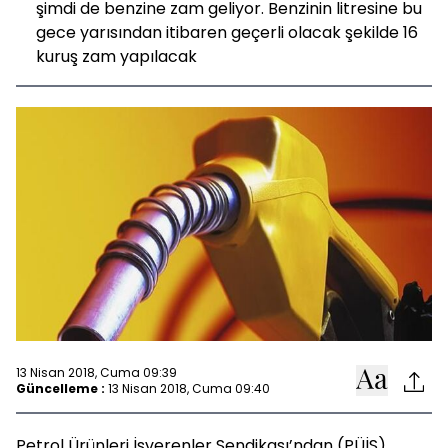
şimdi de benzine zam geliyor. Benzinin litresine bu
gece yarısından itibaren geçerli olacak şekilde 16
kuruş zam yapılacak
13 Nisan 2018, Cuma 09:39
Güncelleme :
13 Nisan 2018, Cuma 09:40
Petrol Ürünleri İşverenler Sendikası’ndan (PÜİS)