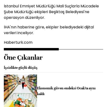
İstanbul Emniyet Müdürlüğü Mali Suçlarla Mücadele
Şube Müdürlüğü ekipleri Beşiktaş Belediyesi'ne
operasyon düzenliyor.
İHA'nın haberine göre, ekipler belediyedeki dijital
verileri inceliyor.
Haberturk.com
Öne Çıkanlar
İşsizlikte güçlü düşüş
Ekonomik güven endeksi Ocak'ta aynı
kaldı