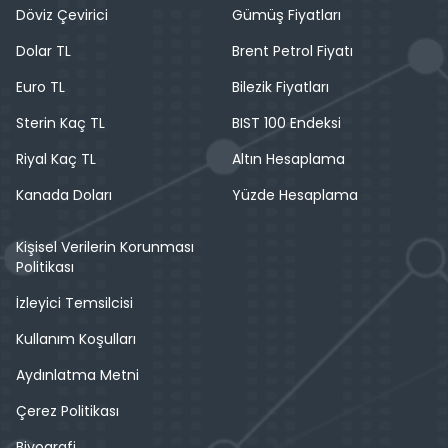
Döviz Çevirici
Gümüş Fiyatları
Dolar TL
Brent Petrol Fiyatı
Euro TL
Bilezik Fiyatları
Sterin Kaç TL
BIST 100 Endeksi
Riyal Kaç TL
Altın Hesaplama
Kanada Doları
Yüzde Hesaplama
Kişisel Verilerin Korunması
Politikası
İzleyici Temsilcisi
Kullanım Koşulları
Aydınlatma Metni
Çerez Politikası
Biyografi