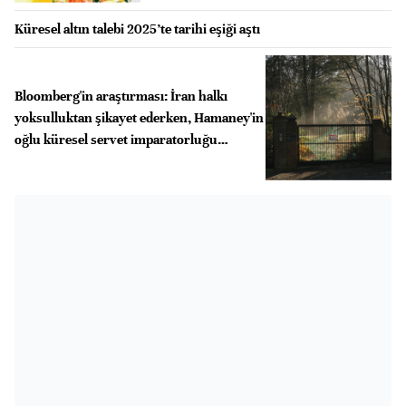
Küresel altın talebi 2025’te tarihi eşiği aştı
Bloomberg'in araştırması: İran halkı
yoksulluktan şikayet ederken, Hamaney'in
oğlu küresel servet imparatorluğu
kurmuş