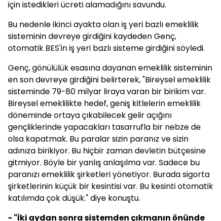
için istedikleri ücreti alamadığını savundu.
Bu nedenle ikinci ayakta olan iş yeri bazlı emeklilik
sisteminin devreye girdiğini kaydeden Genç,
otomatik BES'in iş yeri bazlı sisteme girdiğini söyledi.
Genç, gönülülük esasına dayanan emeklilik sisteminin
en son devreye girdiğini belirterek, "Bireysel emeklilik
sisteminde 79-80 milyar liraya varan bir birikim var.
Bireysel emeklilikte hedef, geniş kitlelerin emeklilik
döneminde ortaya çıkabilecek gelir açığını
gençliklerinde yapacakları tasarrufla bir nebze de
olsa kapatmak. Bu paralar sizin paranız ve sizin
adınıza birikiyor. Bu hiçbir zaman devletin bütçesine
gitmiyor. Böyle bir yanlış anlaşılma var. Sadece bu
paranızı emeklilik şirketleri yönetiyor. Burada sigorta
şirketlerinin küçük bir kesintisi var. Bu kesinti otomatik
katılımda çok düşük." diye konuştu.
- "İki aydan sonra sistemden çıkmanın önünde