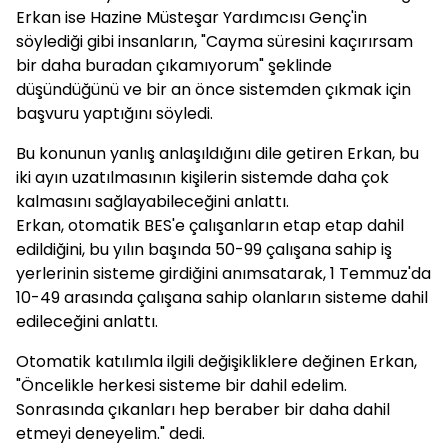
Erkan ise Hazine Müsteşar Yardımcısı Genç'in
söylediği gibi insanların, "Cayma süresini kaçırırsam
bir daha buradan çıkamıyorum" şeklinde
düşündüğünü ve bir an önce sistemden çıkmak için
başvuru yaptığını söyledi.
Bu konunun yanlış anlaşıldığını dile getiren Erkan, bu
iki ayın uzatılmasının kişilerin sistemde daha çok
kalmasını sağlayabileceğini anlattı.
Erkan, otomatik BES'e çalışanların etap etap dahil
edildiğini, bu yılın başında 50-99 çalışana sahip iş
yerlerinin sisteme girdiğini anımsatarak, 1 Temmuz'da
10-49 arasında çalışana sahip olanların sisteme dahil
edileceğini anlattı.
Otomatik katılımla ilgili değişikliklere değinen Erkan,
"Öncelikle herkesi sisteme bir dahil edelim.
Sonrasında çıkanları hep beraber bir daha dahil
etmeyi deneyelim." dedi.