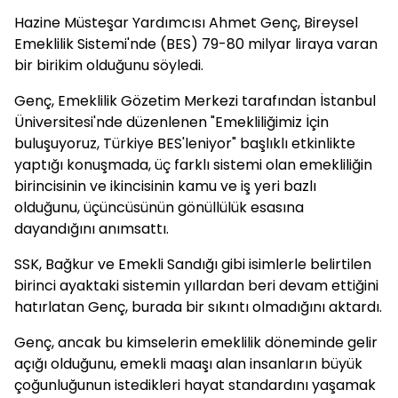
Hazine Müsteşar Yardımcısı Ahmet Genç, Bireysel
Emeklilik Sistemi'nde (BES) 79-80 milyar liraya varan
bir birikim olduğunu söyledi.
Genç, Emeklilik Gözetim Merkezi tarafından İstanbul
Üniversitesi'nde düzenlenen "Emekliliğimiz İçin
buluşuyoruz, Türkiye BES'leniyor" başlıklı etkinlikte
yaptığı konuşmada, üç farklı sistemi olan emekliliğin
birincisinin ve ikincisinin kamu ve iş yeri bazlı
olduğunu, üçüncüsünün gönüllülük esasına
dayandığını anımsattı.
SSK, Bağkur ve Emekli Sandığı gibi isimlerle belirtilen
birinci ayaktaki sistemin yıllardan beri devam ettiğini
hatırlatan Genç, burada bir sıkıntı olmadığını aktardı.
Genç, ancak bu kimselerin emeklilik döneminde gelir
açığı olduğunu, emekli maaşı alan insanların büyük
çoğunluğunun istedikleri hayat standardını yaşamak