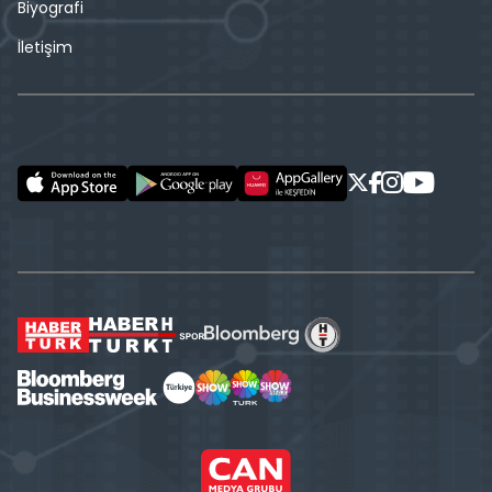
Biyografi
İletişim