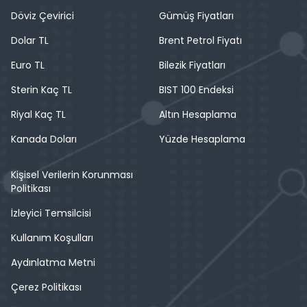
Döviz Çevirici
Gümüş Fiyatları
Dolar TL
Brent Petrol Fiyatı
Euro TL
Bilezik Fiyatları
Sterin Kaç TL
BIST 100 Endeksi
Riyal Kaç TL
Altın Hesaplama
Kanada Doları
Yüzde Hesaplama
Kişisel Verilerin Korunması
Politikası
İzleyici Temsilcisi
Kullanım Koşulları
Aydınlatma Metni
Çerez Politikası