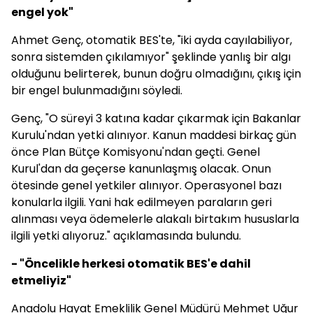
engel yok"
Ahmet Genç, otomatik BES'te, "iki ayda cayılabiliyor,
sonra sistemden çıkılamıyor" şeklinde yanlış bir algı
olduğunu belirterek, bunun doğru olmadığını, çıkış için
bir engel bulunmadığını söyledi.
Genç, "O süreyi 3 katına kadar çıkarmak için Bakanlar
Kurulu'ndan yetki alınıyor. Kanun maddesi birkaç gün
önce Plan Bütçe Komisyonu'ndan geçti. Genel
Kurul'dan da geçerse kanunlaşmış olacak. Onun
ötesinde genel yetkiler alınıyor. Operasyonel bazı
konularla ilgili. Yani hak edilmeyen paraların geri
alınması veya ödemelerle alakalı birtakım hususlarla
ilgili yetki alıyoruz." açıklamasında bulundu.
- "Öncelikle herkesi otomatik BES'e dahil
etmeliyiz"
Anadolu Hayat Emeklilik Genel Müdürü Mehmet Uğur