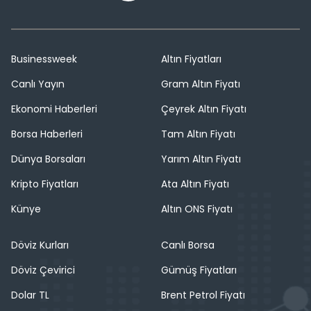
Businessweek
Altın Fiyatları
Canlı Yayın
Gram Altın Fiyatı
Ekonomi Haberleri
Çeyrek Altın Fiyatı
Borsa Haberleri
Tam Altın Fiyatı
Dünya Borsaları
Yarım Altın Fiyatı
Kripto Fiyatları
Ata Altın Fiyatı
Künye
Altın ONS Fiyatı
Döviz Kurları
Canlı Borsa
Döviz Çevirici
Gümüş Fiyatları
Dolar TL
Brent Petrol Fiyatı