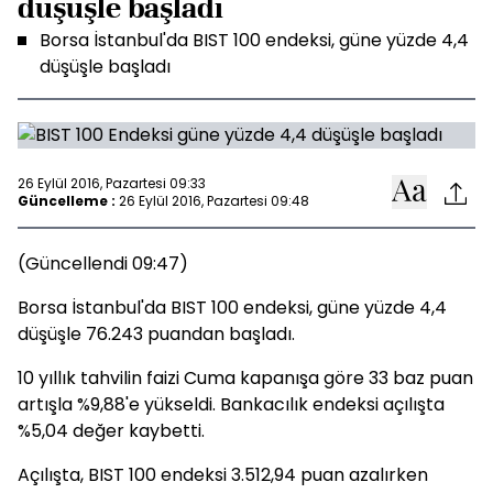
düşüşle başladı
Borsa İstanbul'da BIST 100 endeksi, güne yüzde 4,4
düşüşle başladı
26 Eylül 2016, Pazartesi 09:33
Güncelleme :
26 Eylül 2016, Pazartesi 09:48
(Güncellendi 09:47)
Borsa İstanbul'da BIST 100 endeksi, güne yüzde 4,4
düşüşle 76.243 puandan başladı.
10 yıllık tahvilin faizi Cuma kapanışa göre 33 baz puan
artışla %9,88'e yükseldi. Bankacılık endeksi açılışta
%5,04 değer kaybetti.
Açılışta, BIST 100 endeksi 3.512,94 puan azalırken