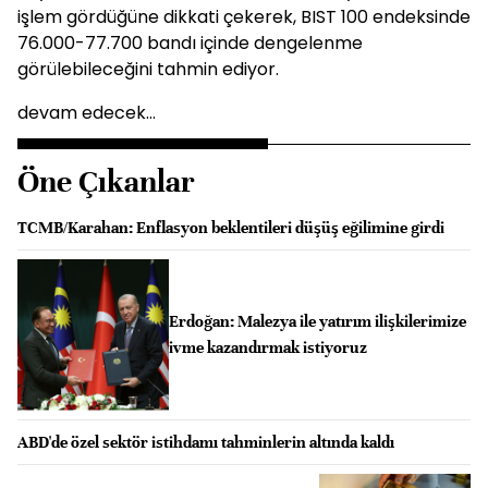
işlem gördüğüne dikkati çekerek, BIST 100 endeksinde
76.000-77.700 bandı içinde dengelenme
görülebileceğini tahmin ediyor.
devam edecek...
Öne Çıkanlar
TCMB/Karahan: Enflasyon beklentileri düşüş eğilimine girdi
Erdoğan: Malezya ile yatırım ilişkilerimize
ivme kazandırmak istiyoruz
ABD'de özel sektör istihdamı tahminlerin altında kaldı