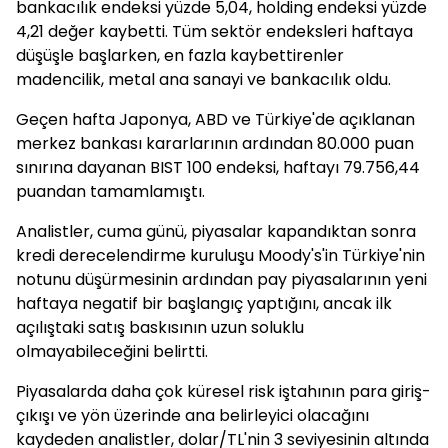
bankacılık endeksi yüzde 5,04, holding endeksi yüzde
4,21 değer kaybetti. Tüm sektör endeksleri haftaya
düşüşle başlarken, en fazla kaybettirenler
madencilik, metal ana sanayi ve bankacılık oldu.
Geçen hafta Japonya, ABD ve Türkiye'de açıklanan
merkez bankası kararlarının ardından 80.000 puan
sınırına dayanan BIST 100 endeksi, haftayı 79.756,44
puandan tamamlamıştı.
Analistler, cuma günü, piyasalar kapandıktan sonra
kredi derecelendirme kuruluşu Moody's'in Türkiye'nin
notunu düşürmesinin ardından pay piyasalarının yeni
haftaya negatif bir başlangıç yaptığını, ancak ilk
açılıştaki satış baskısının uzun soluklu
olmayabileceğini belirtti.
Piyasalarda daha çok küresel risk iştahının para giriş-
çıkışı ve yön üzerinde ana belirleyici olacağını
kaydeden analistler, dolar/TL'nin 3 seviyesinin altında