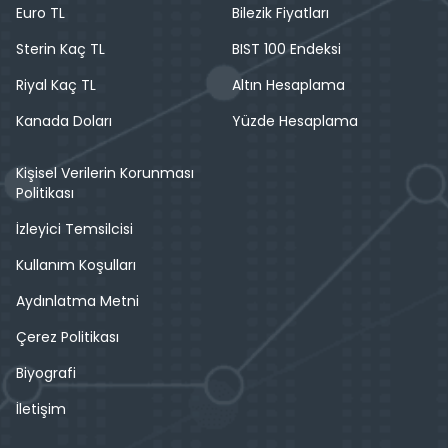
Euro TL
Bilezik Fiyatları
Sterin Kaç TL
BIST 100 Endeksi
Riyal Kaç TL
Altın Hesaplama
Kanada Doları
Yüzde Hesaplama
Kişisel Verilerin Korunması
Politikası
İzleyici Temsilcisi
Kullanım Koşulları
Aydınlatma Metni
Çerez Politikası
Biyografi
İletişim