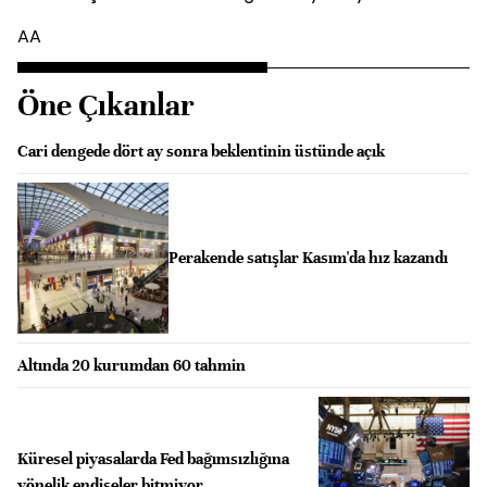
AA
Öne Çıkanlar
Cari dengede dört ay sonra beklentinin üstünde açık
Perakende satışlar Kasım'da hız kazandı
Altında 20 kurumdan 60 tahmin
Küresel piyasalarda Fed bağımsızlığına
yönelik endişeler bitmiyor