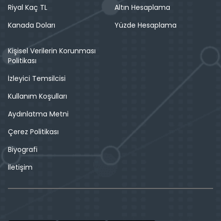
Riyal Kaç TL
Altın Hesaplama
Kanada Doları
Yüzde Hesaplama
Kişisel Verilerin Korunması
Politikası
İzleyici Temsilcisi
Kullanım Koşulları
Aydınlatma Metni
Çerez Politikası
Biyografi
İletişim