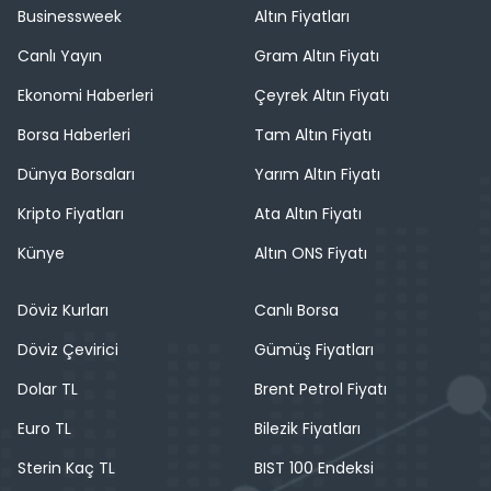
Businessweek
Altın Fiyatları
Canlı Yayın
Gram Altın Fiyatı
Ekonomi Haberleri
Çeyrek Altın Fiyatı
Borsa Haberleri
Tam Altın Fiyatı
Dünya Borsaları
Yarım Altın Fiyatı
Kripto Fiyatları
Ata Altın Fiyatı
Künye
Altın ONS Fiyatı
Döviz Kurları
Canlı Borsa
Döviz Çevirici
Gümüş Fiyatları
Dolar TL
Brent Petrol Fiyatı
Euro TL
Bilezik Fiyatları
Sterin Kaç TL
BIST 100 Endeksi