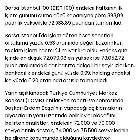
Borsa İstanbul 100 (BIST 100) endeksi haftanın ilk
işlem gününü cuma günü kapanışına göre 383,89
puanlık yükselişle 72.938,89 puandan tamamladı.
Borsa İstanbul'da işlem gören hisse senetleri
ortalama yüzde 0,53 oranında değer kazanırken
toplam işlem hacmi 2,1 milyar lira oldu. Endeks gün
içinde en düşük 72.070,08 en yüksek ise 73.052,72
puan aralığındaki dar bantta dalgalı bir seyir izlerken,
bankacılık endeksi günü yüzde 0,99, holding endeksi
ise yüzde 0,20 oranında artışla tamamladı.
Yarın açıklanacak Türkiye Cumhuriyet Merkez
Bankası (TCMB) enflasyon raporu ve sonrasında
Başkan Erdem Başçı'nın yapacağı açıklamaların
piyasaların yönü üzerinde belirleyici olacağını
belirten analistler, endeksin 72.000 ve 70.000
seviyelerinin destek, 74.000 ve 75.500 seviyelerinin
ise direnç konumunda olduğunu kaydediyor.