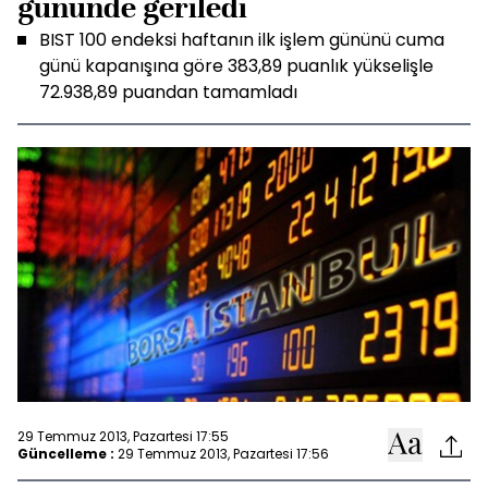
gününde geriledi
BIST 100 endeksi haftanın ilk işlem gününü cuma
günü kapanışına göre 383,89 puanlık yükselişle
72.938,89 puandan tamamladı
29 Temmuz 2013, Pazartesi 17:55
Güncelleme :
29 Temmuz 2013, Pazartesi 17:56