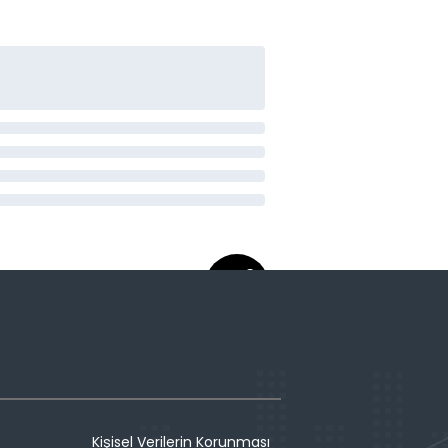
Kişisel Verilerin Korunması