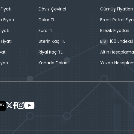
Fiyatı
Döviz Çevirici
Gümüş Fiyatları
n Fiyatı
Dolar TL
Brent Petrol Fiya
iyatı
Euro TL
Bilezik Fiyatları
 Fiyatı
Sterin Kaç TL
BIST 100 Endeksi
yatı
Riyal Kaç TL
Altın Hesaplama
iyatı
Kanada Doları
Yüzde Hesapla