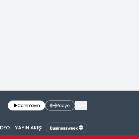
Canlı
Yayın
Radyo
İDEO
YAYIN AKIŞI