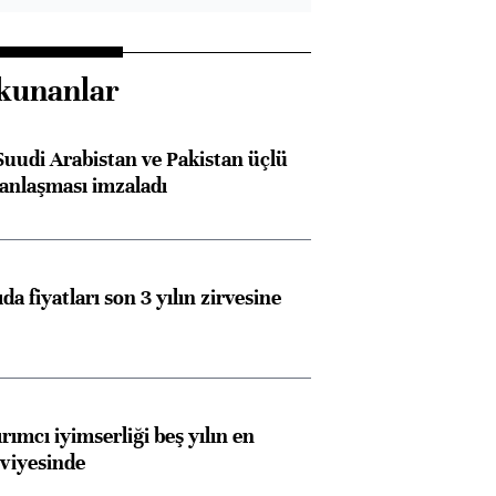
kunanlar
Suudi Arabistan ve Pakistan üçlü
anlaşması imzaladı
da fiyatları son 3 yılın zirvesine
rımcı iyimserliği beş yılın en
viyesinde