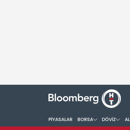
PİYASALAR
BORSA
DÖVİZ
AL