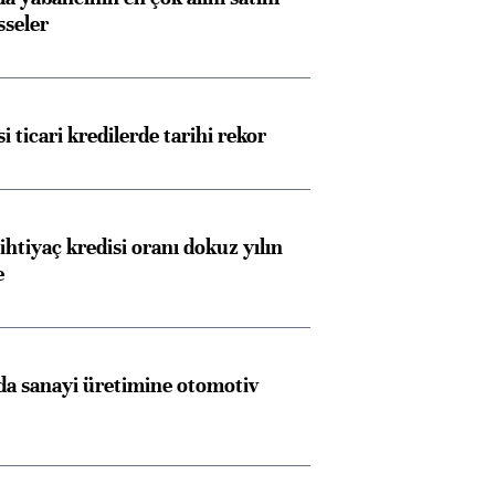
sseler
i ticari kredilerde tarihi rekor
ihtiyaç kredisi oranı dokuz yılın
e
a sanayi üretimine otomotiv