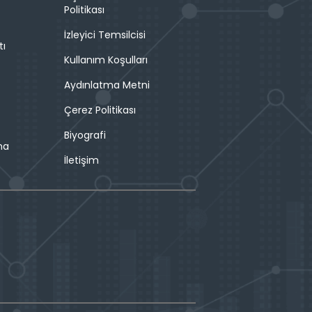
Politikası
İzleyici Temsilcisi
tı
Kullanım Koşulları
Aydınlatma Metni
Çerez Politikası
Biyografi
ma
İletişim