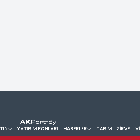
TIN
YATIRIM FONLARI
HABERLER
TARIM
ZİRVE
V