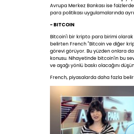
Avrupa Merkez Bankası ise faizlerd
para politikası uygulamalarında ayrı
- BITCOIN
Bitcoin'i bir kripto para birimi olarak
belirten French "Bitcoin ve diğer kri
görevi görüyor. Bu yüzden onlara da
konusu. Nihayetinde bitcoin'in bu se
ve aşağı yönlü baskı olacağını düşü
French, piyasalarda daha fazla belir