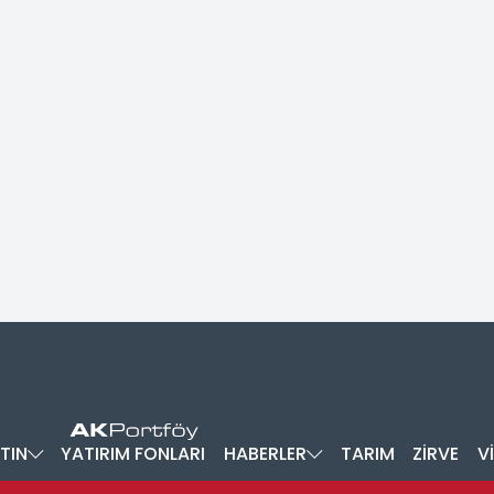
TIN
YATIRIM FONLARI
HABERLER
TARIM
ZİRVE
V