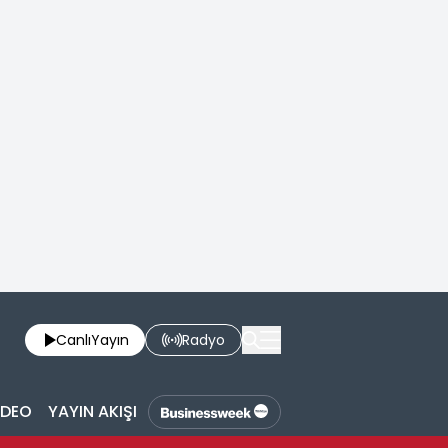
Canlı
Yayın
Radyo
İDEO
YAYIN AKIŞI