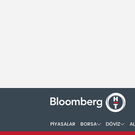
PİYASALAR
BORSA
DÖVİZ
AL