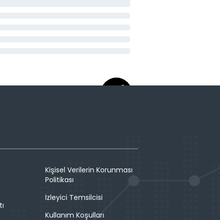
Kişisel Verilerin Korunması
Politikası
İzleyici Temsilcisi
tı
Kullanım Koşulları