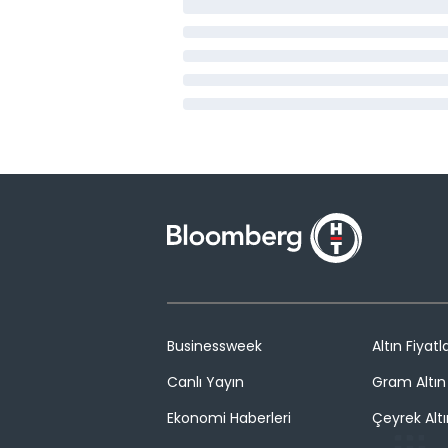
Businessweek
Altın Fiyatla
Canlı Yayın
Gram Altın 
Ekonomi Haberleri
Çeyrek Altı