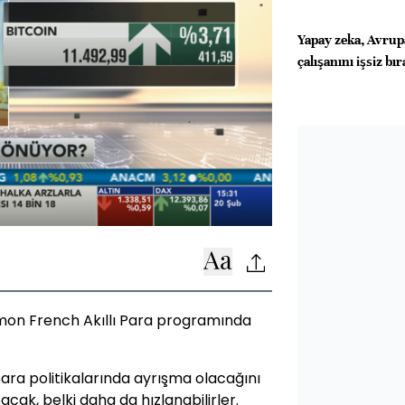
Yapay zeka, Avrup
çalışanını işsiz bı
on French Akıllı Para programında
ra politikalarında ayrışma olacağını
acak, belki daha da hızlanabilirler.