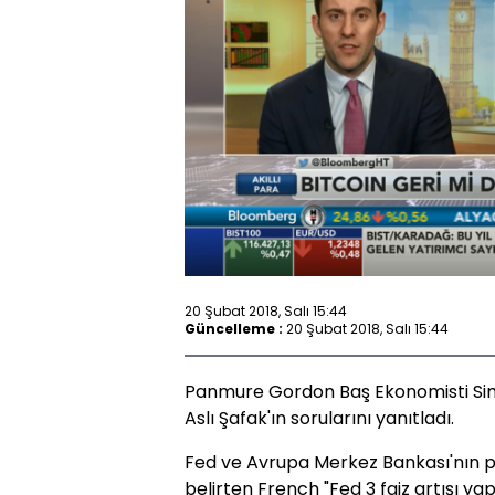
20 Şubat 2018, Salı 15:44
Güncelleme :
20 Şubat 2018, Salı 15:44
Panmure Gordon Baş Ekonomisti Sim
Aslı Şafak'ın sorularını yanıtladı.
Fed ve Avrupa Merkez Bankası'nın pa
belirten French "Fed 3 faiz artışı yap