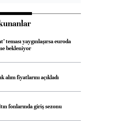
kunanlar
at’ teması yaygınlaşırsa euroda
me bekleniyor
 alım fiyatlarını açıkladı
ltın fonlarında giriş sezonu