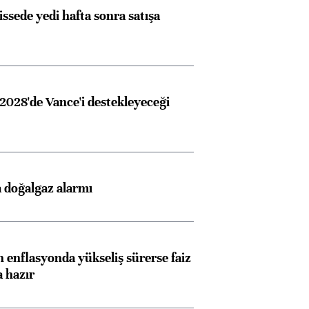
issede yedi hafta sonra satışa
2028'de Vance'i destekleyeceği
 doğalgaz alarmı
 enflasyonda yükseliş sürerse faiz
a hazır