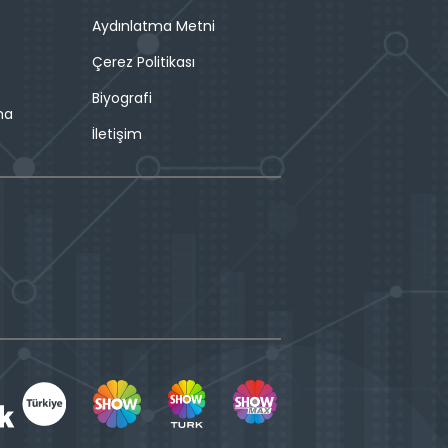
Aydınlatma Metni
Çerez Politikası
Biyografi
ma
İletişim