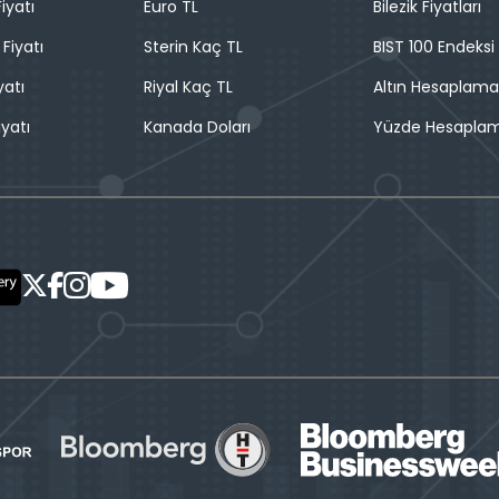
iyatı
Euro TL
Bilezik Fiyatları
 Fiyatı
Sterin Kaç TL
BIST 100 Endeksi
yatı
Riyal Kaç TL
Altın Hesaplama
iyatı
Kanada Doları
Yüzde Hesapla