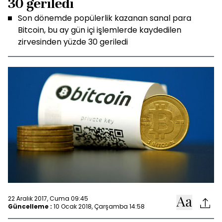
30 geriledi
Son dönemde popülerlik kazanan sanal para
Bitcoin, bu ay gün içi işlemlerde kaydedilen
zirvesinden yüzde 30 geriledi
22 Aralık 2017, Cuma 09:45
Güncelleme :
10 Ocak 2018, Çarşamba 14:58