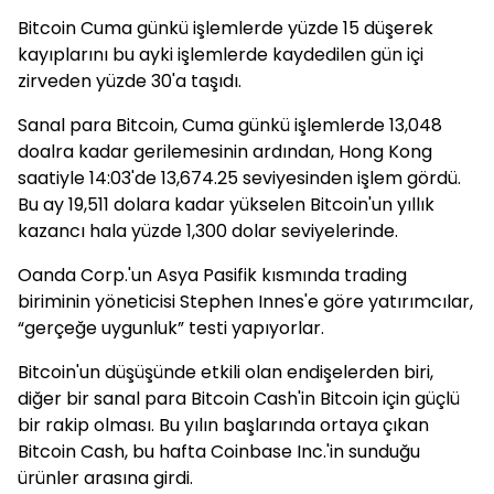
Bitcoin Cuma günkü işlemlerde yüzde 15 düşerek
kayıplarını bu ayki işlemlerde kaydedilen gün içi
zirveden yüzde 30'a taşıdı.
Sanal para Bitcoin, Cuma günkü işlemlerde 13,048
doalra kadar gerilemesinin ardından, Hong Kong
saatiyle 14:03'de 13,674.25 seviyesinden işlem gördü.
Bu ay 19,511 dolara kadar yükselen Bitcoin'un yıllık
kazancı hala yüzde 1,300 dolar seviyelerinde.
Oanda Corp.'un Asya Pasifik kısmında trading
biriminin yöneticisi Stephen Innes'e göre yatırımcılar,
“gerçeğe uygunluk” testi yapıyorlar.
Bitcoin'un düşüşünde etkili olan endişelerden biri,
diğer bir sanal para Bitcoin Cash'in Bitcoin için güçlü
bir rakip olması. Bu yılın başlarında ortaya çıkan
Bitcoin Cash, bu hafta Coinbase Inc.'in sunduğu
ürünler arasına girdi.