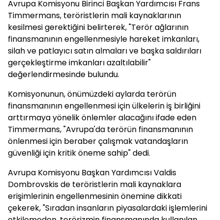
Avrupa Komisyonu Birinci Başkan Yardımcısı Frans
Timmermans, teröristlerin mali kaynaklarının
kesilmesi gerektiğini belirterek, "Terör ağlarının
finansmanının engellenmesiyle hareket imkanları,
silah ve patlayıcı satın almaları ve başka saldırıları
gerçekleştirme imkanları azaltılabilir"
değerlendirmesinde bulundu.
Komisyonunun, önümüzdeki aylarda terörün
finansmanının engellenmesi için ülkelerin iş birliğini
arttırmaya yönelik önlemler alacağını ifade eden
Timmermans, "Avrupa'da terörün finansmanının
önlenmesi için beraber çalışmak vatandaşların
güvenliği için kritik öneme sahip" dedi.
Avrupa Komisyonu Başkan Yardımcısı Valdis
Dombrovskis de teröristlerin mali kaynaklara
erişimlerinin engellenmesinin önemine dikkati
çekerek, "Sıradan insanların piyasalardaki işlemlerini
etkilemeden, terörizmin finansmanında kullanılan