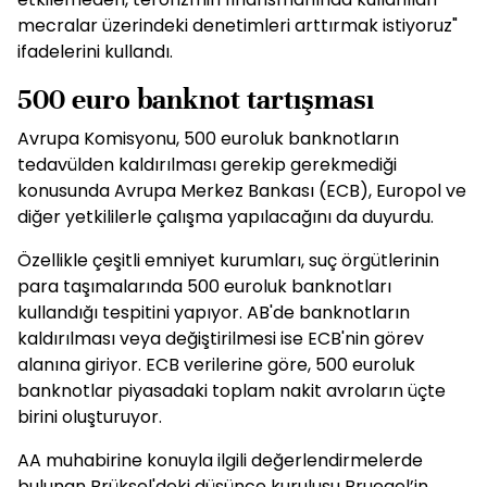
mecralar üzerindeki denetimleri arttırmak istiyoruz"
ifadelerini kullandı.
500 euro banknot tartışması
Avrupa Komisyonu, 500 euroluk banknotların
tedavülden kaldırılması gerekip gerekmediği
konusunda Avrupa Merkez Bankası (ECB), Europol ve
diğer yetkililerle çalışma yapılacağını da duyurdu.
Özellikle çeşitli emniyet kurumları, suç örgütlerinin
para taşımalarında 500 euroluk banknotları
kullandığı tespitini yapıyor. AB'de banknotların
kaldırılması veya değiştirilmesi ise ECB'nin görev
alanına giriyor. ECB verilerine göre, 500 euroluk
banknotlar piyasadaki toplam nakit avroların üçte
birini oluşturuyor.
AA muhabirine konuyla ilgili değerlendirmelerde
bulunan Brüksel'deki düşünce kuruluşu Bruegel’in