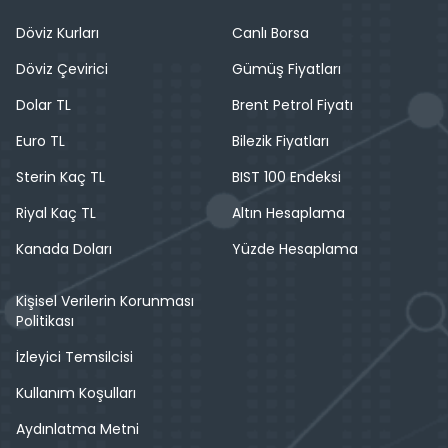
Döviz Kurları
Canlı Borsa
Döviz Çevirici
Gümüş Fiyatları
Dolar TL
Brent Petrol Fiyatı
Euro TL
Bilezik Fiyatları
Sterin Kaç TL
BIST 100 Endeksi
Riyal Kaç TL
Altın Hesaplama
Kanada Doları
Yüzde Hesaplama
Kişisel Verilerin Korunması
Politikası
İzleyici Temsilcisi
Kullanım Koşulları
Aydınlatma Metni