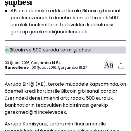
şüphesi
AB, ön ödemeli kredi kartları ile Bitcoin gibi sanal
paralar üzerindeki denetimlerini arttıracak.500
euroluk banknotların tedavülden kaldırılması
gerekip gerekmediği incelenecek
03 Şubat 2016, Çarşamba 14:54
Güncelleme :
03 Şubat 2016, Çarşamba 16:27
Avrupa Birliği (AB), terörle mücadele kapsamında, ön
ödemeli kredi kartları ile Bitcoin gibi sanal paralar
üzerindeki denetimlerini arttıracak, 500 euroluk
banknotların tedavülden kaldırılması gerekip
gerekmediğini inceleyecek.
Avrupa Komisyonu, terörizmin finansmanı ile
mücadelede atılacak adımlara ilişkin eylem planını