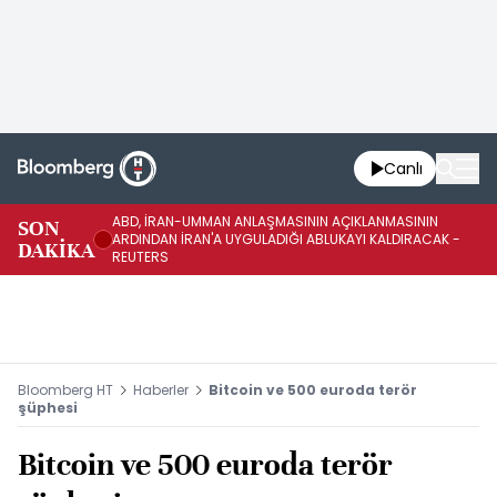
Canlı
ABD, İRAN-UMMAN ANLAŞMASININ AÇIKLANMASININ
AB
SON
ARDINDAN İRAN'A UYGULADIĞI ABLUKAYI KALDIRACAK -
GE
DAKİKA
REUTERS
UY
Bloomberg HT
Haberler
Bitcoin ve 500 euroda terör
şüphesi
Bitcoin ve 500 euroda terör