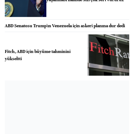
ABD Senatosu Trump'ın Venezuela için askeri planına dur dedi
Fitch, ABD için büyüme tahminini
yükseltti