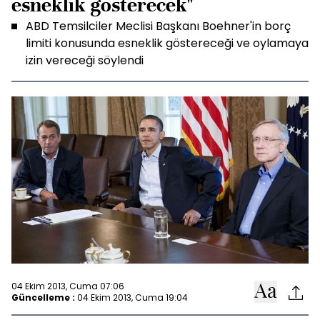
esneklik gösterecek"
ABD Temsilciler Meclisi Başkanı Boehner'in borç
limiti konusunda esneklik göstereceği ve oylamaya
izin vereceği söylendi
04 Ekim 2013, Cuma 07:06
Güncelleme :
04 Ekim 2013, Cuma 19:04