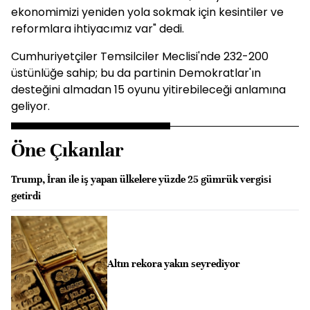
ekonomimizi yeniden yola sokmak için kesintiler ve
reformlara ihtiyacımız var" dedi.
Cumhuriyetçiler Temsilciler Meclisi'nde 232-200
üstünlüğe sahip; bu da partinin Demokratlar'ın
desteğini almadan 15 oyunu yitirebileceği anlamına
geliyor.
Öne Çıkanlar
Trump, İran ile iş yapan ülkelere yüzde 25 gümrük vergisi
getirdi
Altın rekora yakın seyrediyor