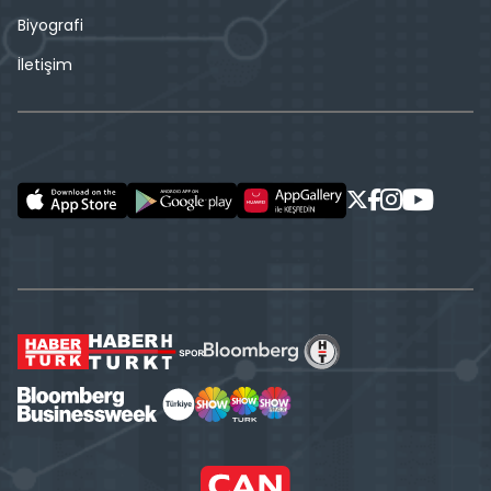
Biyografi
İletişim