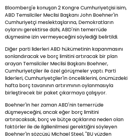
Bloomberg'e konuşan 2 Kongre Cumhuriyetçisi isim,
ABD Temsilciler Meclisi Başkanı John Boehner'in
Cumhuriyetçi meslektaşlarına, Demokratların
oylarını gerektirse dahi, ABD'nin temerrüde
düşmesine izin vermeyeceğini söylediği belirtildi.
Diğer parti liderleri ABD hükümetinin kapanmasını
sonlandıracak ve borç limitini artıracak bir plan
arayan Temsilciler Meclisi Başkanı Boehner,
Cumhuriyetçiler ile özel görüşmeler yaptı. Parti
liderleri, Cumhuriyetçiler'in önceliklerini, önümüzdeki
hafta borç tavanının artırımının oylanmasıyla
birleştirecek bir paket çıkarmaya çalışıyor.
Boehner'in her zaman ABD'nin temerrüde
düşmeyeceğini, ancak eğer borç limitini
artıracaksak, borç ve bütçe açıklarına neden olan
faktörler ile de ilgilienilmesi gerektiğini söyleyen
Boehner'in sözcüsü Michael Steel, "BU yüzden