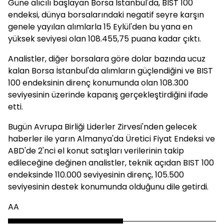
Güne alıcılı başlayan Borsa İstanbul'da, BIST 100
endeksi, dünya borsalarındaki negatif seyre karşın
genele yayılan alımlarla 15 Eylül'den bu yana en
yüksek seviyesi olan 108.455,75 puana kadar çıktı.
Analistler, diğer borsalara göre dolar bazında ucuz
kalan Borsa İstanbul'da alımların güçlendiğini ve BIST
100 endeksinin direnç konumunda olan 108.300
seviyesinin üzerinde kapanış gerçekleştirdiğini ifade
etti.
Bugün Avrupa Birliği Liderler Zirvesi'nden gelecek
haberler ile yarın Almanya'da Üretici Fiyat Endeksi ve
ABD'de 2'nci el konut satışları verilerinin takip
edileceğine değinen analistler, teknik açıdan BIST 100
endeksinde 110.000 seviyesinin direnç, 105.500
seviyesinin destek konumunda olduğunu dile getirdi.
AA