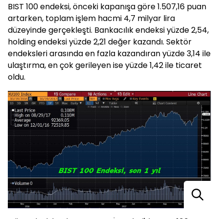
BIST 100 endeksi, önceki kapanışa göre 1.507,16 puan
artarken, toplam işlem hacmi 4,7 milyar lira
düzeyinde gerçekleşti. Bankacılık endeksi yüzde 2,54,
holding endeksi yüzde 2,21 değer kazandı. Sektör
endeksleri arasında en fazla kazandıran yüzde 3,14 ile
ulaştırma, en çok gerileyen ise yüzde 1,42 ile ticaret
oldu.