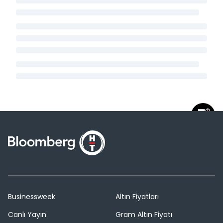
Businessweek
Altın Fiyatları
Canlı Yayın
Gram Altın Fiyatı