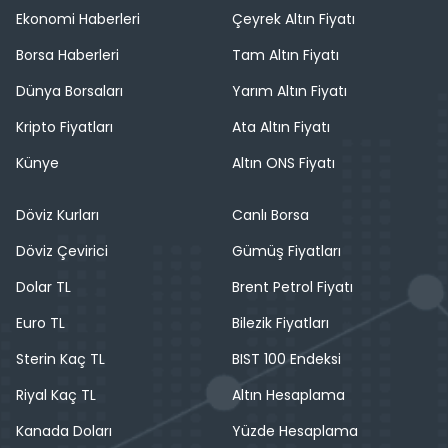
Ekonomi Haberleri
Çeyrek Altın Fiyatı
Borsa Haberleri
Tam Altın Fiyatı
Dünya Borsaları
Yarım Altın Fiyatı
Kripto Fiyatları
Ata Altın Fiyatı
Künye
Altın ONS Fiyatı
Döviz Kurları
Canlı Borsa
Döviz Çevirici
Gümüş Fiyatları
Dolar TL
Brent Petrol Fiyatı
Euro TL
Bilezik Fiyatları
Sterin Kaç TL
BIST 100 Endeksi
Riyal Kaç TL
Altın Hesaplama
Kanada Doları
Yüzde Hesaplama