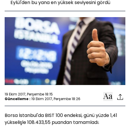
Eylül'den bu yana en yüksek seviyesini gördü
19 Ekim 2017, Perşembe 18:15
Güncelleme :
19 Ekim 2017, Perşembe 18:26
Borsa İstanbul'da BIST 100 endeksi, günü yüzde 1,41
yükselişle 108.433,55 puandan tamamladı.