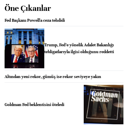
Öne Çıkanlar
Fed Başkanı Powell'a ceza tehdidi
Trump, Fed’e yönelik Adalet Bakanlığı
tebligatlarıyla ilgisi olduğunu reddetti
Altından yeni rekor, gümüş ise rekor seviyeye yakın
Goldman Fed beklentisini öteledi