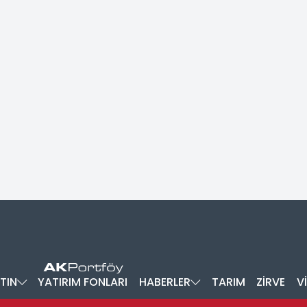
TIN
YATIRIM FONLARI
HABERLER
TARIM
ZİRVE
V