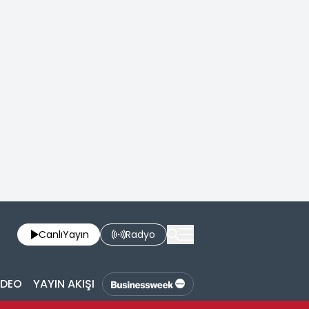
Canlı
Yayın
Radyo
İDEO
YAYIN AKIŞI