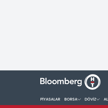
PİYASALAR
BORSA
DÖVİZ
AL