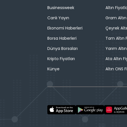
Businessweek
Altın Fiyatla
Canlı Yayın
Gram Altın 
Ekonomi Haberleri
Çeyrek Altı
Borsa Haberleri
Tam Altın F
Dünya Borsaları
Yarım Altın
Kripto Fiyatları
Ata Altın Fi
Künye
Altın ONS F