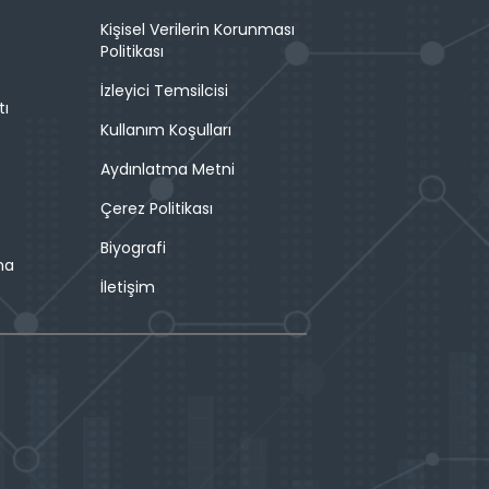
Kişisel Verilerin Korunması
Politikası
İzleyici Temsilcisi
tı
Kullanım Koşulları
Aydınlatma Metni
Çerez Politikası
Biyografi
ma
İletişim