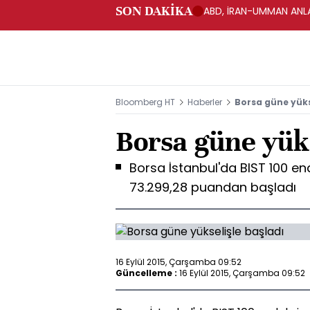
SON DAKİKA
ABD, İRAN-UMMAN ANLA
Bloomberg HT
Haberler
Borsa güne yüks
Borsa güne yüks
Borsa İstanbul'da BIST 100 en
73.299,28 puandan başladı
16 Eylül 2015, Çarşamba 09:52
Güncelleme :
16 Eylül 2015, Çarşamba 09:52