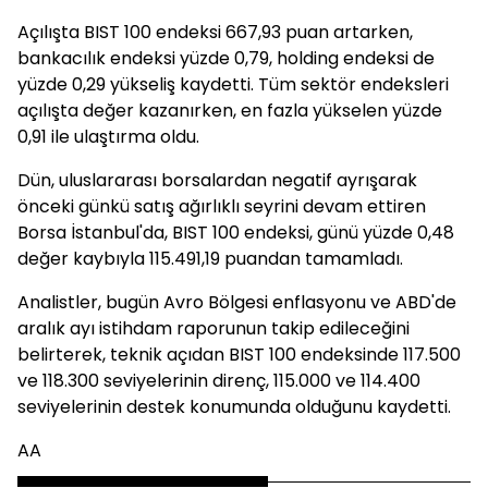
Açılışta BIST 100 endeksi 667,93 puan artarken,
bankacılık endeksi yüzde 0,79, holding endeksi de
yüzde 0,29 yükseliş kaydetti. Tüm sektör endeksleri
açılışta değer kazanırken, en fazla yükselen yüzde
0,91 ile ulaştırma oldu.
Dün, uluslararası borsalardan negatif ayrışarak
önceki günkü satış ağırlıklı seyrini devam ettiren
Borsa İstanbul'da, BIST 100 endeksi, günü yüzde 0,48
değer kaybıyla 115.491,19 puandan tamamladı.
Analistler, bugün Avro Bölgesi enflasyonu ve ABD'de
aralık ayı istihdam raporunun takip edileceğini
belirterek, teknik açıdan BIST 100 endeksinde 117.500
ve 118.300 seviyelerinin direnç, 115.000 ve 114.400
seviyelerinin destek konumunda olduğunu kaydetti.
AA