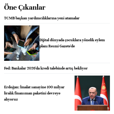
Öne Çıkanlar
TCMB başkan yardımcılıklarına yeni atamalar
Dijital dünyada çocuklara yönelik eylem
planı Resmi Gazete'de
Fed: Bankalar 2026'da kredi talebinde artış bekliyor
Erdoğan: İmalat sanayine 100 milyar
liralık finansman paketini devreye
alıyoruz