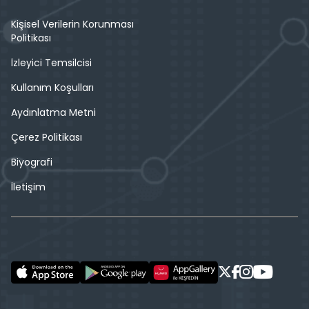
Kişisel Verilerin Korunması
Politikası
İzleyici Temsilcisi
Kullanım Koşulları
Aydınlatma Metni
Çerez Politikası
Biyografi
İletişim