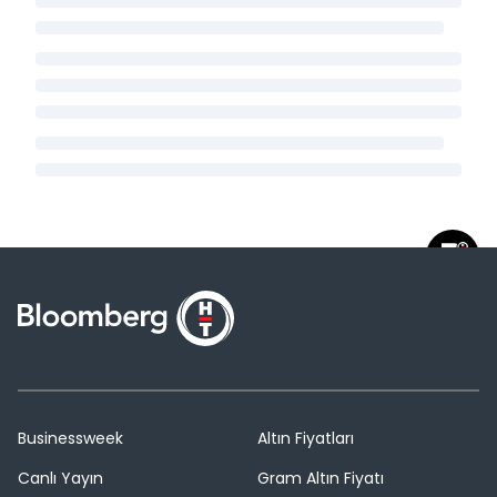
Businessweek
Altın Fiyatları
Canlı Yayın
Gram Altın Fiyatı