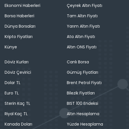
Ekonomi Haberleri
Çeyrek Altın Fiyatı
Borsa Haberleri
Tam Altın Fiyatı
Dünya Borsaları
Yarım Altın Fiyatı
Kripto Fiyatları
Ata Altın Fiyatı
Künye
Altın ONS Fiyatı
Döviz Kurları
Canlı Borsa
Döviz Çevirici
Gümüş Fiyatları
Dolar TL
Brent Petrol Fiyatı
Euro TL
Bilezik Fiyatları
Sterin Kaç TL
BIST 100 Endeksi
Riyal Kaç TL
Altın Hesaplama
Kanada Doları
Yüzde Hesaplama