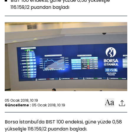
BIST 100 endeksi, güne yüzde 0,58 yükselişle
116.159,12 puandan başladı
05 Ocak 2018, 10:19
Güncelleme :
05 Ocak 2018, 10:19
Borsa İstanbul'da BIST 100 endeksi, güne yüzde 0,58
yükselişle 116.159,12 puandan başladı.