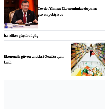
Cevdet Yılmaz: Ekonomimize duyulan
güven pekişiyor
İşsizlikte güçlü düşüş
Ekonomik güven endeksi Ocak'ta aynı
kaldı