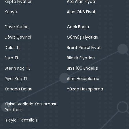
Kripto Fiyatları
Ata Altın Fiyatı
Künye
Altın ONS Fiyatı
Döviz Kurları
Canlı Borsa
Döviz Çevirici
Gümüş Fiyatları
Dolar TL
Brent Petrol Fiyatı
Euro TL
Bilezik Fiyatları
Sterin Kaç TL
BIST 100 Endeksi
Riyal Kaç TL
Altın Hesaplama
Kanada Doları
Yüzde Hesaplama
Kişisel Verilerin Korunması
Politikası
İzleyici Temsilcisi