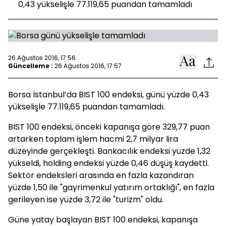
0,43 yükselişle 77.119,65 puandan tamamladı
26 Ağustos 2016, 17:56
Güncelleme :
26 Ağustos 2016, 17:57
Borsa İstanbul’da BIST 100 endeksi, günü yüzde 0,43
yükselişle 77.119,65 puandan tamamladı.
BIST 100 endeksi, önceki kapanışa göre 329,77 puan
artarken toplam işlem hacmi 2,7 milyar lira
düzeyinde gerçekleşti. Bankacılık endeksi yüzde 1,32
yükseldi, holding endeksi yüzde 0,46 düşüş kaydetti.
Sektör endeksleri arasında en fazla kazandıran
yüzde 1,50 ile "gayrimenkul yatırım ortaklığı", en fazla
gerileyen ise yüzde 3,72 ile "turizm" oldu.
Güne yatay başlayan BIST 100 endeksi, kapanışa