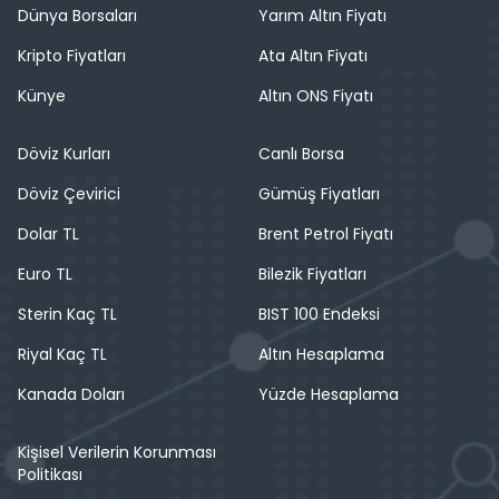
Dünya Borsaları
Yarım Altın Fiyatı
Kripto Fiyatları
Ata Altın Fiyatı
Künye
Altın ONS Fiyatı
Döviz Kurları
Canlı Borsa
Döviz Çevirici
Gümüş Fiyatları
Dolar TL
Brent Petrol Fiyatı
Euro TL
Bilezik Fiyatları
Sterin Kaç TL
BIST 100 Endeksi
Riyal Kaç TL
Altın Hesaplama
Kanada Doları
Yüzde Hesaplama
Kişisel Verilerin Korunması
Politikası