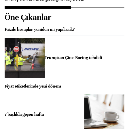
Öne Çıkanlar
Faizde hesaplar yeniden mi yapılacak?
Trump'tan Çin'e Boeing tehdidi
Fiyat etiketlerinde yeni dönem
7 başlıkla geçen hafta