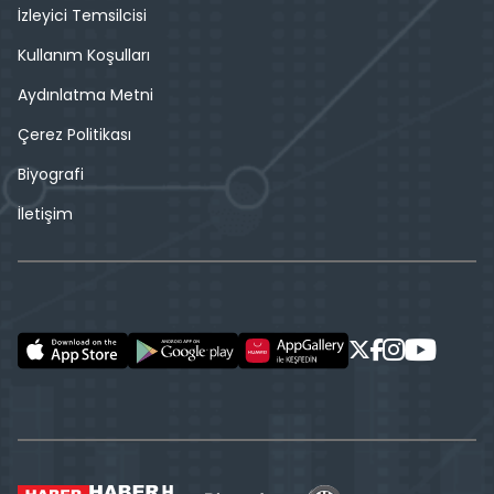
İzleyici Temsilcisi
Kullanım Koşulları
Aydınlatma Metni
Çerez Politikası
Biyografi
İletişim