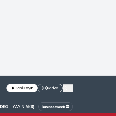
Canlı
Yayın
Radyo
İDEO
YAYIN AKIŞI