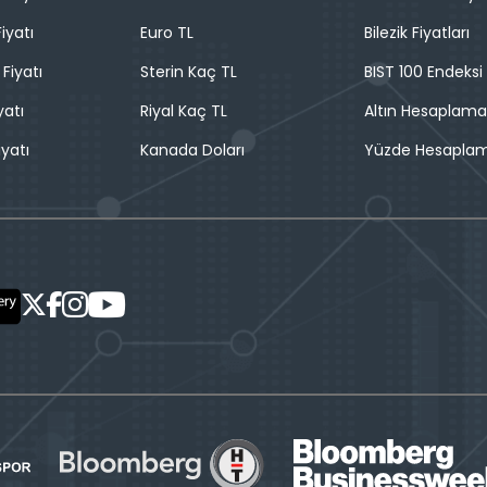
iyatı
Euro TL
Bilezik Fiyatları
 Fiyatı
Sterin Kaç TL
BIST 100 Endeksi
yatı
Riyal Kaç TL
Altın Hesaplama
iyatı
Kanada Doları
Yüzde Hesapla