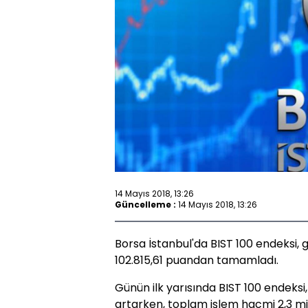
14 Mayıs 2018, 13:26
Güncelleme :
14 Mayıs 2018, 13:26
Borsa İstanbul'da BIST 100 endeksi, g
102.815,61 puandan tamamladı.
Günün ilk yarısında BIST 100 endeksi
artarken, toplam işlem hacmi 2,3 mily