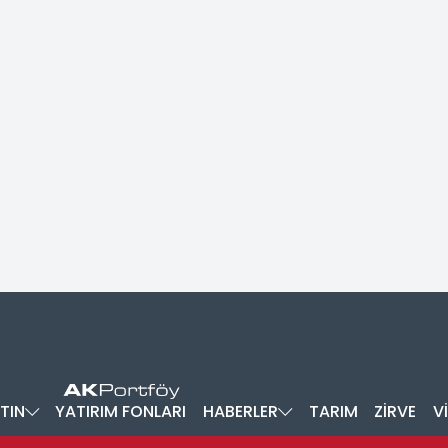
TIN
YATIRIM FONLARI
HABERLER
TARIM
ZİRVE
V