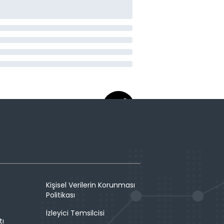
Kişisel Verilerin Korunması
Politikası
İzleyici Temsilcisi
tı