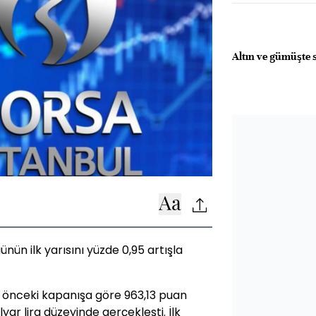
Altın ve gümüşte 
ünün ilk yarısını yüzde 0,95 artışla
, önceki kapanışa göre 963,13 puan
ar lira düzeyinde gerçekleşti. İlk