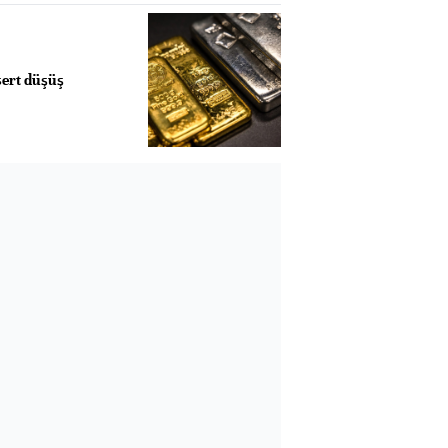
sert düşüş