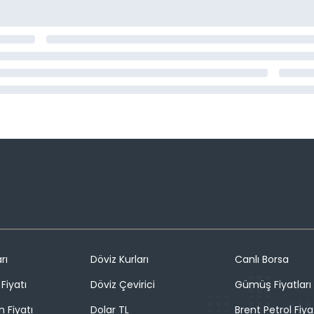
rı
Döviz Kurları
Canlı Borsa
Fiyatı
Döviz Çevirici
Gümüş Fiyatları
n Fiyatı
Dolar TL
Brent Petrol Fiya