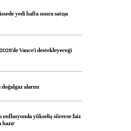
issede yedi hafta sonra satışa
2028'de Vance'i destekleyeceği
 doğalgaz alarmı
 enflasyonda yükseliş sürerse faiz
a hazır