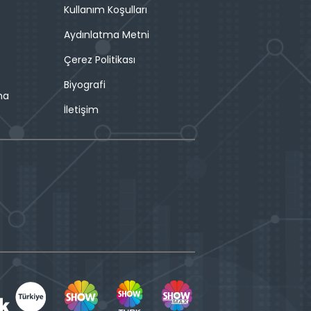
Kullanım Koşulları
Aydınlatma Metni
Çerez Politikası
Biyografi
ma
İletişim