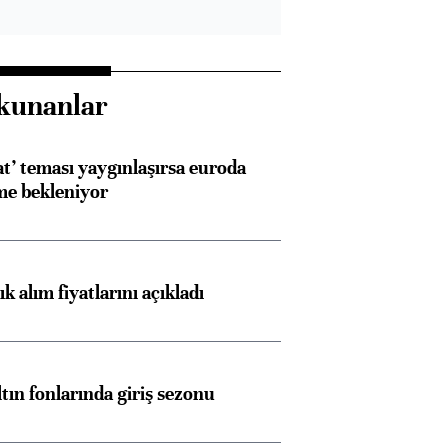
kunanlar
at’ teması yaygınlaşırsa euroda
me bekleniyor
 alım fiyatlarını açıkladı
ltın fonlarında giriş sezonu