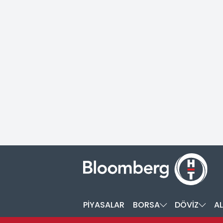
PİYASALAR
BORSA
DÖVİZ
AL