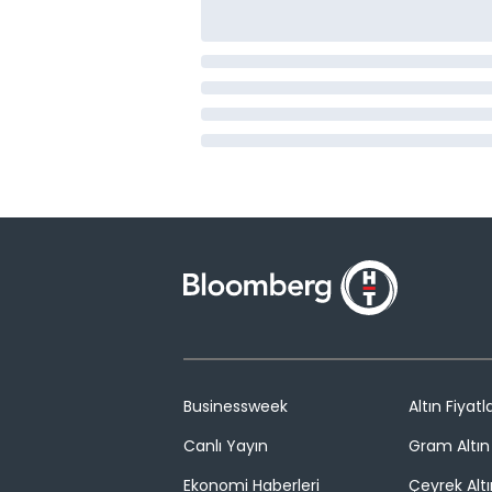
Businessweek
Altın Fiyatla
Canlı Yayın
Gram Altın 
Ekonomi Haberleri
Çeyrek Altı