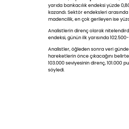
yarıda bankacılık endeksi yüzde 0,80
kazandı. Sektör endeksleri arasında 
madencilik, en çok gerileyen ise yüzde
Analistlerin direnç olarak nitelendir
endeksi, günün ilk yarısında 102.50
Analistler, öğleden sonra veri günde
hareketlerin önce çıkacağını belirt
103.000 seviyesinin direnç, 101.000 
söyledi.