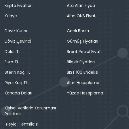
Kripto Fiyatları
Ata Altın Fiyatı
Künye
Altın ONS Fiyatı
Döviz Kurları
Canlı Borsa
Döviz Çevirici
Gümüş Fiyatları
Dolar TL
Brent Petrol Fiyatı
Euro TL
Bilezik Fiyatları
Sterin Kaç TL
BIST 100 Endeksi
Riyal Kaç TL
Altın Hesaplama
Kanada Doları
Yüzde Hesaplama
Kişisel Verilerin Korunması
Politikası
İzleyici Temsilcisi