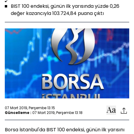
BIST 100 endeksi, günün ilk yarısında yüzde 0,26
değer kazancıyla 103.724,84 puana çıktı
07 Mart 2019, Perşembe 13:15
Güncelleme :
07 Mart 2019, Perşembe 13:18
Borsa İstanbul'da BIST 100 endeksi, günün ilk yarısını