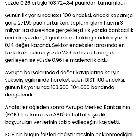
yüzde 0,26 artışla 103.724,84 puandan tamamladı.
Günün ilk yarısında BIST 100 endeksi, önceki kapanışa
göre 271,99 puan artarken, toplam işlem hacmi 3
milyar lira düzeyinde gerçekleşti. İlk yarıda bankacılık
endeksi yüzde 0,11 gerilerken, holding endeksi yüzde
0,14 değer kazandı. Sektör endeksleri arasında en
fazla kazandıran yüzde 2,23 ile ticaret, en çok
gerileyen ise yüzde 0,96 ile madencilik oldu.
Avrupa borsalarındaki değer kayıplarına karşın
yükseliş eğiliminde hareket eden BIST 100 endeksi,
günün ilk yarısında 103.500-104.000 bandında
dengelendi.
Analistler öğleden sonra Avrupa Merkez Bankasının
(ECB) faiz kararı ve ABD'de haftalık işsizlik
başvuruları verilerinin takip edileceğini kaydetti.
ECB'nin bugün faizleri değiştirmesinin beklenmediğini