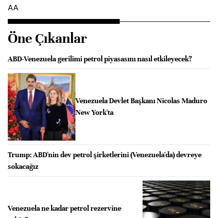
AA
Öne Çıkanlar
ABD-Venezuela gerilimi petrol piyasasını nasıl etkileyecek?
Venezuela Devlet Başkanı Nicolas Maduro
New York'ta
Trump: ABD'nin dev petrol şirketlerini (Venezuela'da) devreye
sokacağız
Venezuela ne kadar petrol rezervine