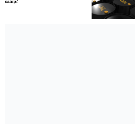
sahip?