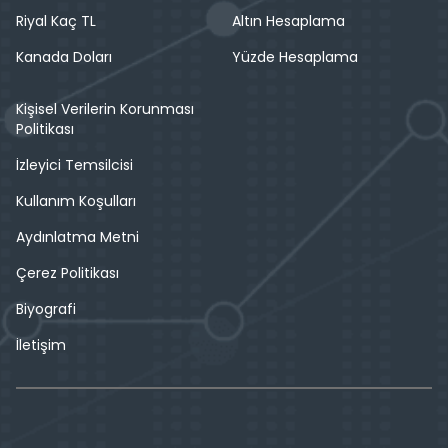
Riyal Kaç TL
Altın Hesaplama
Kanada Doları
Yüzde Hesaplama
Kişisel Verilerin Korunması
Politikası
İzleyici Temsilcisi
Kullanım Koşulları
Aydınlatma Metni
Çerez Politikası
Biyografi
İletişim