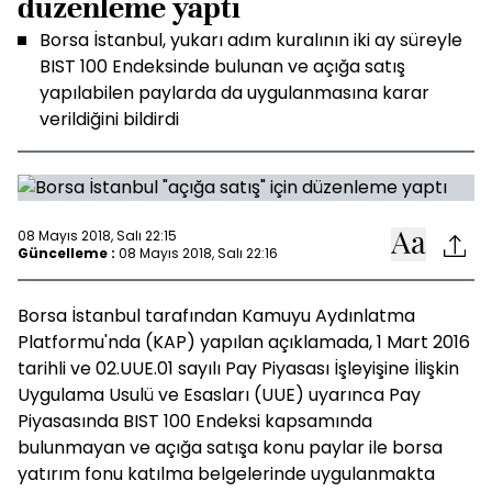
düzenleme yaptı
Borsa İstanbul, yukarı adım kuralının iki ay süreyle
BIST 100 Endeksinde bulunan ve açığa satış
yapılabilen paylarda da uygulanmasına karar
verildiğini bildirdi
08 Mayıs 2018, Salı 22:15
Güncelleme :
08 Mayıs 2018, Salı 22:16
Borsa İstanbul tarafından Kamuyu Aydınlatma
Platformu'nda (KAP) yapılan açıklamada, 1 Mart 2016
tarihli ve 02.UUE.01 sayılı Pay Piyasası İşleyişine İlişkin
Uygulama Usulü ve Esasları (UUE) uyarınca Pay
Piyasasında BIST 100 Endeksi kapsamında
bulunmayan ve açığa satışa konu paylar ile borsa
yatırım fonu katılma belgelerinde uygulanmakta