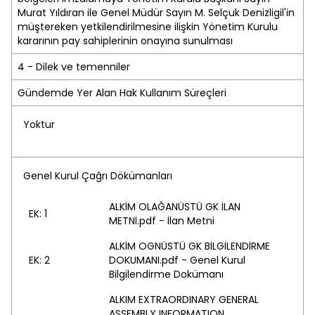
Murat Yıldıran ile Genel Müdür Sayın M. Selçuk Denizligil'in
müştereken yetkilendirilmesine ilişkin Yönetim Kurulu
kararının pay sahiplerinin onayına sunulması
4 - Dilek ve temenniler
Gündemde Yer Alan Hak Kullanım Süreçleri
Yoktur
Genel Kurul Çağrı Dökümanları
ALKİM OLAĞANÜSTÜ GK İLAN
EK: 1
METNİ.pdf - İlan Metni
ALKİM OGNÜSTÜ GK BİLGİLENDİRME
EK: 2
DOKUMANI.pdf - Genel Kurul
Bilgilendirme Dokümanı
ALKIM EXTRAORDINARY GENERAL
ASSEMBLY INFORMATION