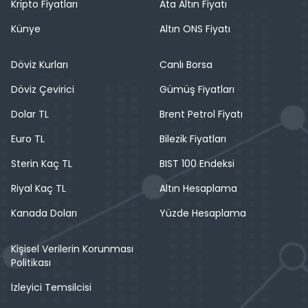
Kripto Fiyatları
Ata Altın Fiyatı
Künye
Altın ONS Fiyatı
Döviz Kurları
Canlı Borsa
Döviz Çevirici
Gümüş Fiyatları
Dolar TL
Brent Petrol Fiyatı
Euro TL
Bilezik Fiyatları
Sterin Kaç TL
BIST 100 Endeksi
Riyal Kaç TL
Altın Hesaplama
Kanada Doları
Yüzde Hesaplama
Kişisel Verilerin Korunması
Politikası
İzleyici Temsilcisi