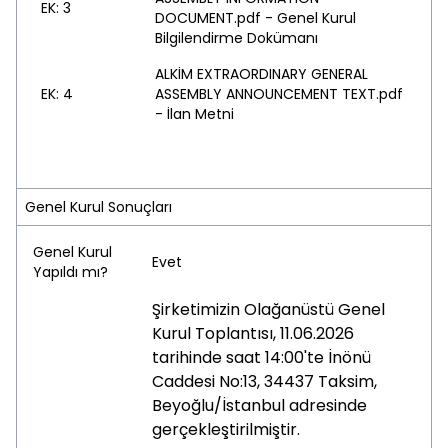
EK: 3
DOCUMENT.pdf - Genel Kurul
Bilgilendirme Dokümanı
ALKİM EXTRAORDINARY GENERAL
EK: 4
ASSEMBLY ANNOUNCEMENT TEXT.pdf
- İlan Metni
Genel Kurul Sonuçları
Genel Kurul
Evet
Yapıldı mı?
Şirketimizin Olağanüstü Genel
Kurul Toplantısı, 11.06.2026
tarihinde saat 14:00'te İnönü
Caddesi No:13, 34437 Taksim,
Beyoğlu/İstanbul adresinde
gerçekleştirilmiştir.