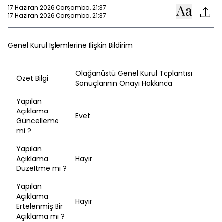
17 Haziran 2026 Çarşamba, 21:37
17 Haziran 2026 Çarşamba, 21:37
Genel Kurul İşlemlerine İlişkin Bildirim
Olağanüstü Genel Kurul Toplantısı
Özet Bilgi
Sonuçlarının Onayı Hakkında
Yapılan
Açıklama
Evet
Güncelleme
mi ?
Yapılan
Açıklama
Hayır
Düzeltme mi ?
Yapılan
Açıklama
Hayır
Ertelenmiş Bir
Açıklama mı ?