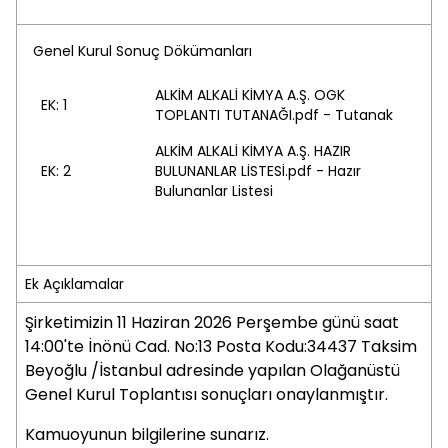
Genel Kurul Sonuç Dökümanları
ALKİM ALKALİ KİMYA A.Ş. OGK
EK: 1
TOPLANTI TUTANAĞI.pdf - Tutanak
ALKİM ALKALİ KİMYA A.Ş. HAZIR
EK: 2
BULUNANLAR LİSTESİ.pdf - Hazır
Bulunanlar Listesi
Ek Açıklamalar
Şirketimizin 11 Haziran 2026 Perşembe günü saat
14:00'te İnönü Cad. No:13 Posta Kodu:34437 Taksim
Beyoğlu /İstanbul adresinde yapılan Olağanüstü
Genel Kurul Toplantısı sonuçları onaylanmıştır.
Kamuoyunun bilgilerine sunarız.