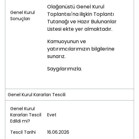
Olağanüstü Genel Kurul
Genel Kurul
Toplantısı'na ilişkin Toplantı
Sonuçları
Tutanağı ve Hazır Bulunanlar
Listesi ekte yer almaktadır.
Kamuoyunun ve
yatırımcılarımızın bilgilerine
sunarız.
Saygılarımızla.
Genel Kurul Kararları Tescili
Genel Kurul
Kararları Tescil
Evet
Edildi mi?
Tescil Tarihi
16.06.2026