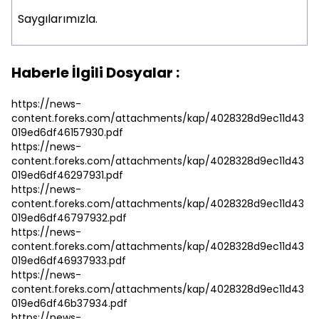
Saygılarımızla.
Haberle İlgili Dosyalar :
https://news-
content.foreks.com/attachments/kap/4028328d9ec11d43
019ed6df46157930.pdf
https://news-
content.foreks.com/attachments/kap/4028328d9ec11d43
019ed6df46297931.pdf
https://news-
content.foreks.com/attachments/kap/4028328d9ec11d43
019ed6df46797932.pdf
https://news-
content.foreks.com/attachments/kap/4028328d9ec11d43
019ed6df46937933.pdf
https://news-
content.foreks.com/attachments/kap/4028328d9ec11d43
019ed6df46b37934.pdf
https://news-