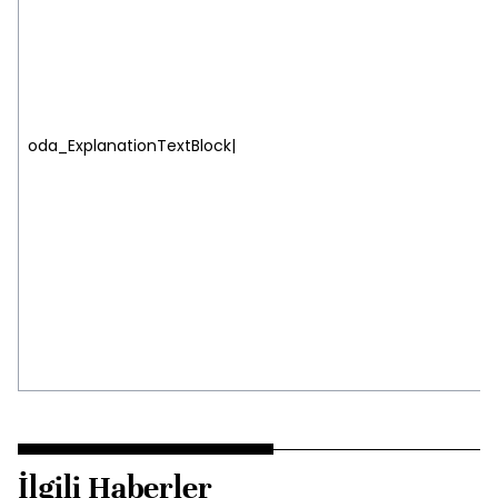
oda_ExplanationTextBlock|
İlgili Haberler