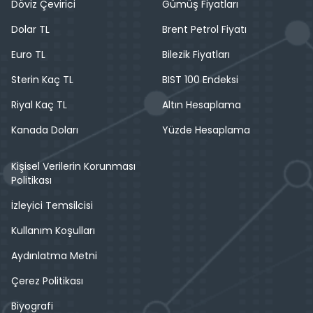
Döviz Çevirici
Gümüş Fiyatları
Dolar TL
Brent Petrol Fiyatı
Euro TL
Bilezik Fiyatları
Sterin Kaç TL
BIST 100 Endeksi
Riyal Kaç TL
Altın Hesaplama
Kanada Doları
Yüzde Hesaplama
Kişisel Verilerin Korunması
Politikası
İzleyici Temsilcisi
Kullanım Koşulları
Aydınlatma Metni
Çerez Politikası
Biyografi