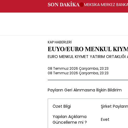
SON DAKİKA
MEKSİKA MERKEZ BANKAS
KAP HABERLERİ
EUYO/EURO MENKUL KIYME
EURO MENKUL KIYMET YATIRIM ORTAKLIĞI A.Ş.
08 Temmuz 2026 Çarşamba, 23:23
08 Temmuz 2026 Çarşamba, 23:23
Payların Geri Alınmasına İlişkin Bildirim
Özet Bilgi
Şirket Payların
Yapılan Açıklama
Evet
Güncelleme mi ?