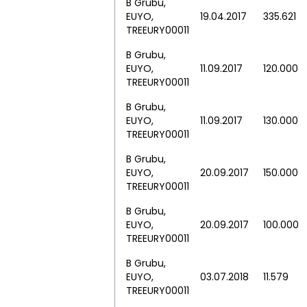
B Grubu,
EUYO,
19.04.2017
335.621
TREEURY00011
B Grubu,
EUYO,
11.09.2017
120.000
TREEURY00011
B Grubu,
EUYO,
11.09.2017
130.000
TREEURY00011
B Grubu,
EUYO,
20.09.2017
150.000
TREEURY00011
B Grubu,
EUYO,
20.09.2017
100.000
TREEURY00011
B Grubu,
EUYO,
03.07.2018
11.579
TREEURY00011