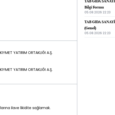
TAB GIDA SANAYİ V
Bilgi Formu
05.08.2026 22:23
TAB GIDA SANAYİ 
(Genel)
05.08.2026 22:23
KIYMET YATIRIM ORTAKLIĞI A.Ş.
KIYMET YATIRIM ORTAKLIĞI A.Ş.
larına ilave likidite sağlamak.