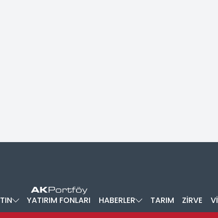
TIN
YATIRIM FONLARI
HABERLER
TARIM
ZİRVE
V