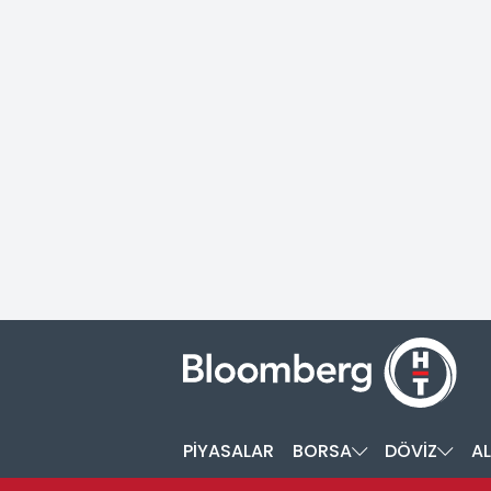
PİYASALAR
BORSA
DÖVİZ
AL