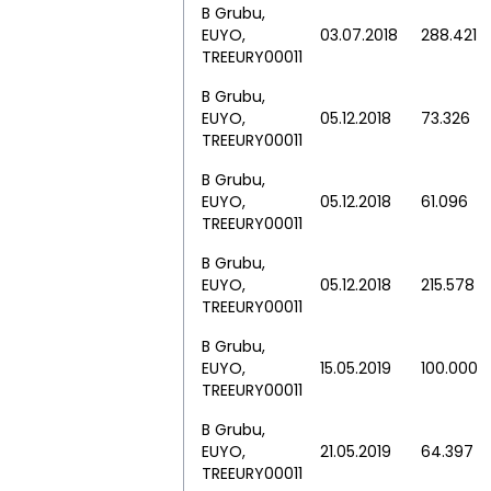
B Grubu,
EUYO,
03.07.2018
288.421
TREEURY00011
B Grubu,
EUYO,
05.12.2018
73.326
TREEURY00011
B Grubu,
EUYO,
05.12.2018
61.096
TREEURY00011
B Grubu,
EUYO,
05.12.2018
215.578
TREEURY00011
B Grubu,
EUYO,
15.05.2019
100.000
TREEURY00011
B Grubu,
EUYO,
21.05.2019
64.397
TREEURY00011