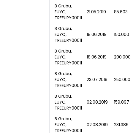
B Grubu,
EUYO,
21.05.2019
85.603
TREEURY00011
B Grubu,
EUYO,
18.06.2019
150.000
TREEURY00011
B Grubu,
EUYO,
18.06.2019
200.000
TREEURY00011
B Grubu,
EUYO,
23.07.2019
250.000
TREEURY00011
B Grubu,
EUYO,
02.08.2019
159.897
TREEURY00011
B Grubu,
EUYO,
02.08.2019
231.386
TREEURY00011