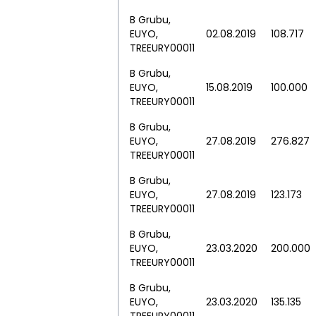
B Grubu,
EUYO,
02.08.2019
108.717
TREEURY00011
B Grubu,
EUYO,
15.08.2019
100.000
TREEURY00011
B Grubu,
EUYO,
27.08.2019
276.827
TREEURY00011
B Grubu,
EUYO,
27.08.2019
123.173
TREEURY00011
B Grubu,
EUYO,
23.03.2020
200.000
TREEURY00011
B Grubu,
EUYO,
23.03.2020
135.135