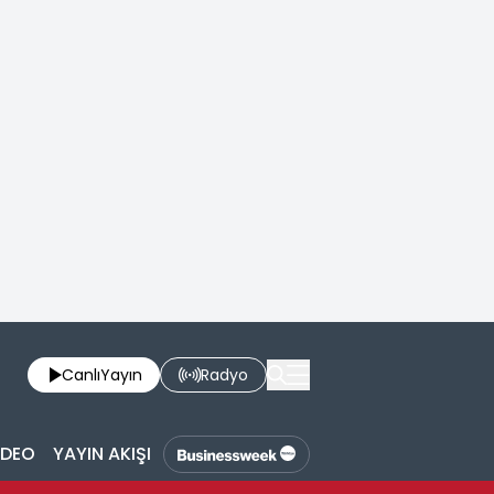
Canlı
Yayın
Radyo
İDEO
YAYIN AKIŞI