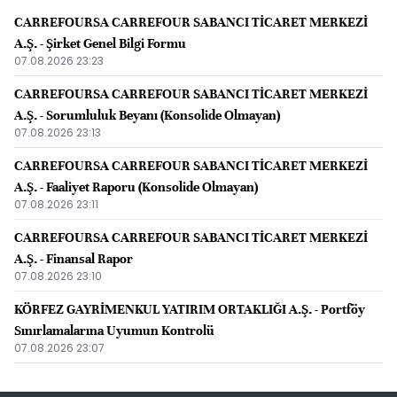
CARREFOURSA CARREFOUR SABANCI TİCARET MERKEZİ
A.Ş. - Şirket Genel Bilgi Formu
07.08.2026 23:23
CARREFOURSA CARREFOUR SABANCI TİCARET MERKEZİ
A.Ş. - Sorumluluk Beyanı (Konsolide Olmayan)
07.08.2026 23:13
CARREFOURSA CARREFOUR SABANCI TİCARET MERKEZİ
A.Ş. - Faaliyet Raporu (Konsolide Olmayan)
07.08.2026 23:11
CARREFOURSA CARREFOUR SABANCI TİCARET MERKEZİ
A.Ş. - Finansal Rapor
07.08.2026 23:10
KÖRFEZ GAYRİMENKUL YATIRIM ORTAKLIĞI A.Ş. - Portföy
Sınırlamalarına Uyumun Kontrolü
07.08.2026 23:07