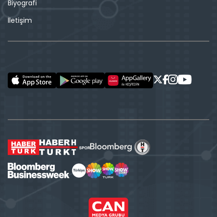
Biyografi
İletişim