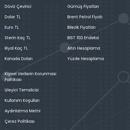
Döviz Çevirici
Gümüş Fiyatları
Dolar TL
Brent Petrol Fiyatı
Euro TL
Bilezik Fiyatları
Sterin Kaç TL
BIST 100 Endeksi
Riyal Kaç TL
Altın Hesaplama
Kanada Doları
Yüzde Hesaplama
Kişisel Verilerin Korunması
Politikası
İzleyici Temsilcisi
Kullanım Koşulları
Aydınlatma Metni
Çerez Politikası