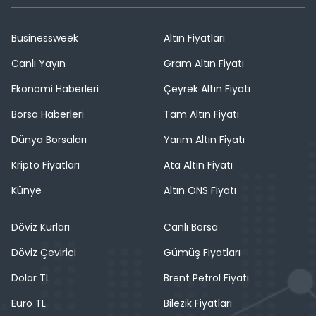
Businessweek
Altın Fiyatları
Canlı Yayın
Gram Altın Fiyatı
Ekonomi Haberleri
Çeyrek Altın Fiyatı
Borsa Haberleri
Tam Altın Fiyatı
Dünya Borsaları
Yarım Altın Fiyatı
Kripto Fiyatları
Ata Altın Fiyatı
Künye
Altın ONS Fiyatı
Döviz Kurları
Canlı Borsa
Döviz Çevirici
Gümüş Fiyatları
Dolar TL
Brent Petrol Fiyatı
Euro TL
Bilezik Fiyatları