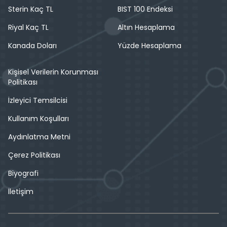
Sterin Kaç TL
BIST 100 Endeksi
Riyal Kaç TL
Altın Hesaplama
Kanada Doları
Yüzde Hesaplama
Kişisel Verilerin Korunması
Politikası
İzleyici Temsilcisi
Kullanım Koşulları
Aydınlatma Metni
Çerez Politikası
Biyografi
İletişim