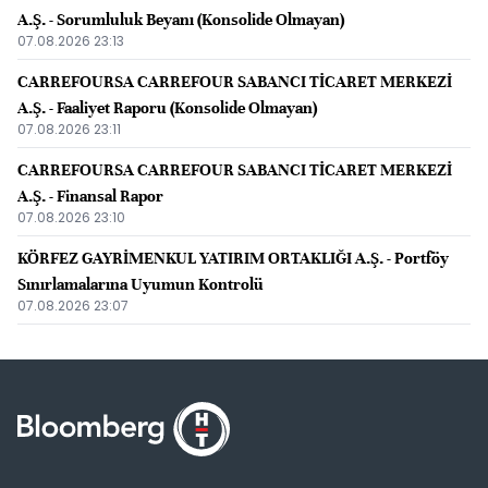
A.Ş. - Sorumluluk Beyanı (Konsolide Olmayan)
07.08.2026 23:13
CARREFOURSA CARREFOUR SABANCI TİCARET MERKEZİ
A.Ş. - Faaliyet Raporu (Konsolide Olmayan)
07.08.2026 23:11
CARREFOURSA CARREFOUR SABANCI TİCARET MERKEZİ
A.Ş. - Finansal Rapor
07.08.2026 23:10
KÖRFEZ GAYRİMENKUL YATIRIM ORTAKLIĞI A.Ş. - Portföy
Sınırlamalarına Uyumun Kontrolü
07.08.2026 23:07