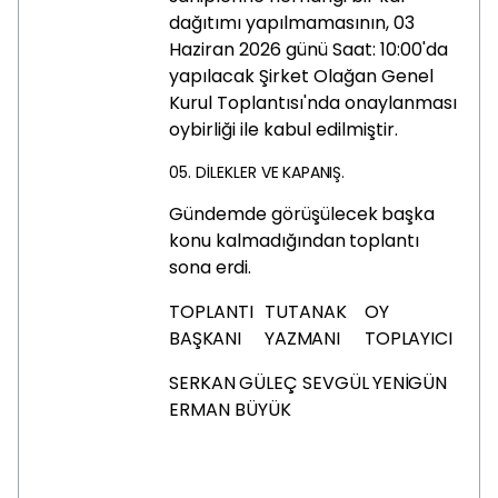
dağıtımı yapılmamasının, 03
Haziran 2026 günü Saat: 10:00'da
yapılacak Şirket Olağan Genel
Kurul Toplantısı'nda onaylanması
oybirliği ile kabul edilmiştir.
05.
DİLEKLER
VE
KAPANIŞ.
Gündemde
görüşülecek
başka
konu
kalmadığından
toplantı
sona
erdi.
TOPLANTI
TUTANAK
OY
BAŞKANI
YAZMANI
TOPLAYICI
SERKAN
GÜLEÇ
SEVGÜL
YENİGÜN
ERMAN BÜYÜK