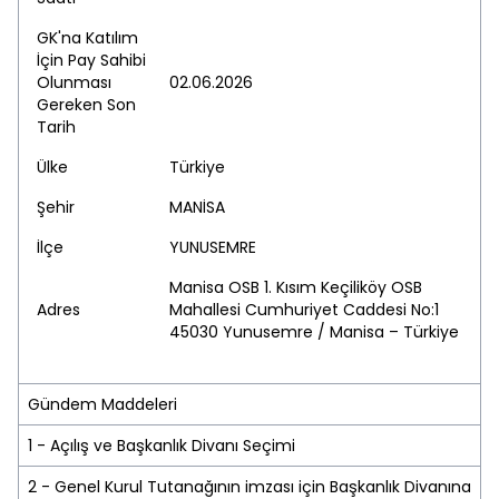
GK'na Katılım
İçin Pay Sahibi
Olunması
02.06.2026
Gereken Son
Tarih
Ülke
Türkiye
Şehir
MANİSA
İlçe
YUNUSEMRE
Manisa OSB 1. Kısım Keçiliköy OSB
Adres
Mahallesi Cumhuriyet Caddesi No:1
45030 Yunusemre / Manisa – Türkiye
Gündem Maddeleri
1 - Açılış ve Başkanlık Divanı Seçimi
2 - Genel Kurul Tutanağının imzası için Başkanlık Divanına