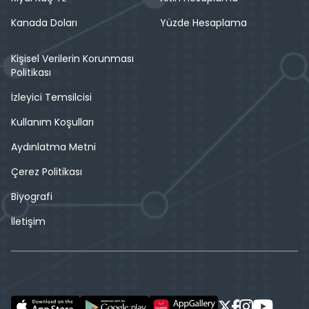
Kanada Doları
Yüzde Hesaplama
Kişisel Verilerin Korunması
Politikası
İzleyici Temsilcisi
Kullanım Koşulları
Aydınlatma Metni
Çerez Politikası
Biyografi
İletişim