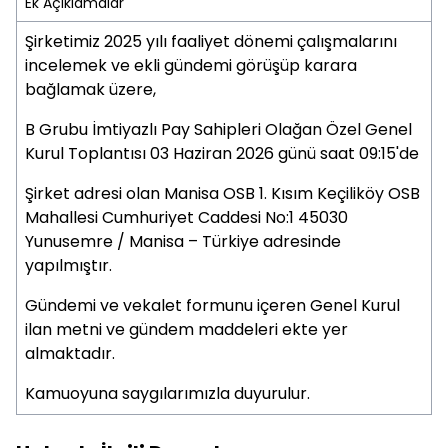
Ek Açıklamalar
Şirketimiz 2025 yılı faaliyet dönemi çalışmalarını
incelemek ve ekli gündemi görüşüp karara
bağlamak üzere,
B Grubu İmtiyazlı Pay Sahipleri Olağan Özel Genel
Kurul Toplantısı 03 Haziran 2026 günü saat 09:15'de
Şirket adresi olan Manisa OSB 1. Kısım Keçiliköy OSB
Mahallesi Cumhuriyet Caddesi No:1 45030
Yunusemre / Manisa – Türkiye adresinde
yapılmıştır.
Gündemi ve vekalet formunu içeren Genel Kurul
ilan metni ve gündem maddeleri ekte yer
almaktadır.
Kamuoyuna saygılarımızla duyurulur.