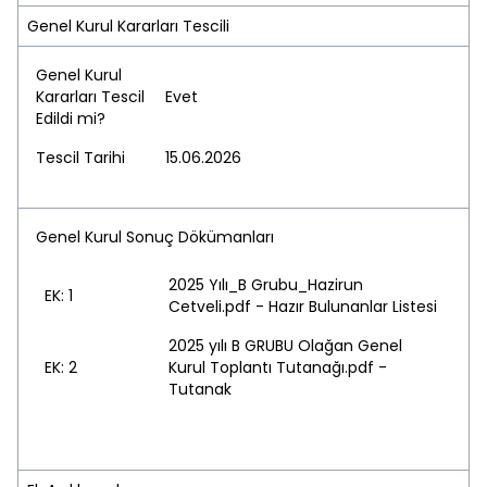
Genel Kurul Kararları Tescili
Genel Kurul
Kararları Tescil
Evet
Edildi mi?
Tescil Tarihi
15.06.2026
Genel Kurul Sonuç Dökümanları
2025 Yılı_B Grubu_Hazirun
EK: 1
Cetveli.pdf - Hazır Bulunanlar Listesi
2025 yılı B GRUBU Olağan Genel
EK: 2
Kurul Toplantı Tutanağı.pdf -
Tutanak