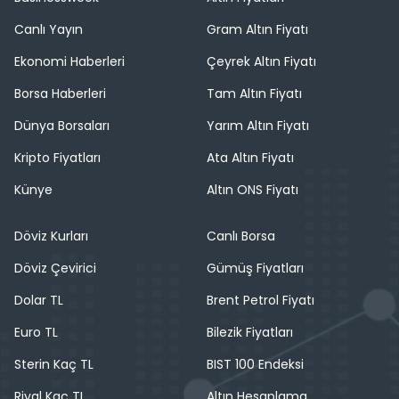
Canlı Yayın
Gram Altın Fiyatı
Ekonomi Haberleri
Çeyrek Altın Fiyatı
Borsa Haberleri
Tam Altın Fiyatı
Dünya Borsaları
Yarım Altın Fiyatı
Kripto Fiyatları
Ata Altın Fiyatı
Künye
Altın ONS Fiyatı
Döviz Kurları
Canlı Borsa
Döviz Çevirici
Gümüş Fiyatları
Dolar TL
Brent Petrol Fiyatı
Euro TL
Bilezik Fiyatları
Sterin Kaç TL
BIST 100 Endeksi
Riyal Kaç TL
Altın Hesaplama