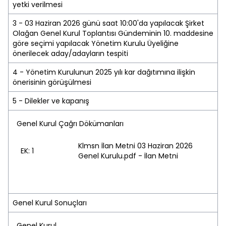
yetki verilmesi
3 - 03 Haziran 2026 günü saat 10:00'da yapılacak Şirket
Olağan Genel Kurul Toplantısı Gündeminin 10. maddesine
göre seçimi yapılacak Yönetim Kurulu Üyeliğine
önerilecek aday/adayların tespiti
4 - Yönetim Kurulunun 2025 yılı kar dağıtımına ilişkin
önerisinin görüşülmesi
5 - Dilekler ve kapanış
Genel Kurul Çağrı Dökümanları
Klmsn İlan Metni 03 Haziran 2026
EK: 1
Genel Kurulu.pdf - İlan Metni
Genel Kurul Sonuçları
Genel Kurul