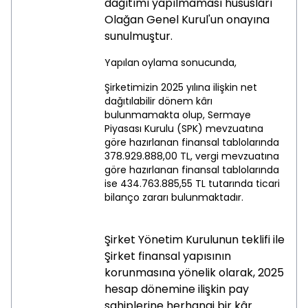
dağıtımı yapılmaması hususları
Olağan Genel Kurul'un
onayına
sunulmuştur.
Yapılan
oylama
sonucunda,
Şirketimizin 2025 yılına ilişkin net
dağıtılabilir dönem kârı
bulunmamakta olup, Sermaye
Piyasası Kurulu (SPK) mevzuatına
göre hazırlanan finansal tablolarında
378.929.888,00 TL, vergi mevzuatına
göre hazırlanan finansal tablolarında
ise 434.763.885,55 TL tutarında ticari
bilanço zararı bulunmaktadır.
Şirket Yönetim Kurulunun teklifi ile
Şirket finansal yapısının
korunmasına yönelik olarak, 2025
hesap dönemine ilişkin pay
sahiplerine herhangi bir kâr