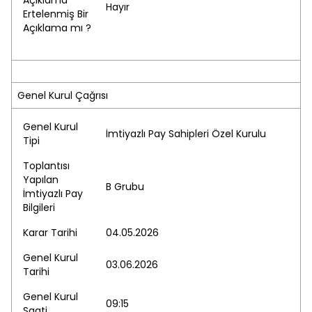
Açıklama
Hayır
Ertelenmiş Bir
Açıklama mı ?
Genel Kurul Çağrısı
Genel Kurul
İmtiyazlı Pay Sahipleri Özel Kurulu
Tipi
Toplantısı
Yapılan
B Grubu
İmtiyazlı Pay
Bilgileri
Karar Tarihi
04.05.2026
Genel Kurul
03.06.2026
Tarihi
Genel Kurul
09:15
Saati