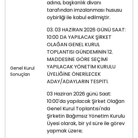
adına, başkanlık divanı
tarafından imzalanması hususu
oybirliği ile kabul edilmiştir.
03.
03 HAZİRAN 2026 GÜNÜ SAAT:
10:00 DA YAPILACAK ŞİRKET
OLAĞAN GENEL KURUL
TOPLANTISI GÜNDEMİNİN 12.
MADDESİNE GÖRE SEÇİMİ
YAPILACAK YÖNETİM KURULU
Genel Kurul
ÜYELİĞİNE ÖNERİLECEK
Sonuçları
ADAY/ADAYLARIN TESPİTİ.
03 Haziran 2026 günü Saat:
10:00'da yapılacak Şirket Olağan
Genel Kurul Toplantısı'nda
Şirketin Bağımsız Yönetim Kurulu
Üyesi olarak, bir yıl süre ile görev
yapmak üzere;