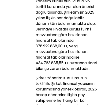
Yönetim Kurulu'nun 12.05.2026
tarihli kararında yer alan önerisi
doğrultusunda, Şirketimizin 2025
yılına ilişkin net dağıtılabilir
dönem kârı bulunmamakta olup,
Sermaye Piyasası Kurulu (SPK)
mevzuatına göre hazırlanan
finansal tablolarında
378.929.888,00 TL, vergi
mevzuatına göre hazırlanan
finansal tablolarında ise
434.763.885,55 TL tutarında ticari
bilanço zararı bulunmaktadır.
Şirket Yönetim Kurulumuzun
teklifi ile Şirket finansal yapısının
korunmasına yönelik olarak, 2025
hesap dönemine ilişkin pay
sahiplerine herhangi bir kâr