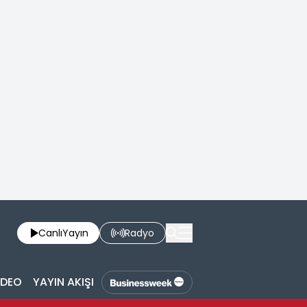
Canlı
Yayın
Radyo
İDEO
YAYIN AKIŞI