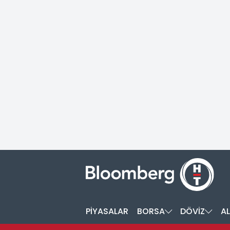
PİYASALAR
BORSA
DÖVİZ
AL