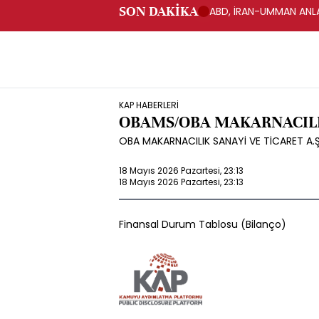
SON DAKİKA
ABD, İRAN-UMMAN ANLA
KAP HABERLERİ
OBAMS/OBA MAKARNACILI
OBA MAKARNACILIK SANAYİ VE TİCARET A.Ş.
18 Mayıs 2026 Pazartesi, 23:13
18 Mayıs 2026 Pazartesi, 23:13
Finansal Durum Tablosu (Bilanço)