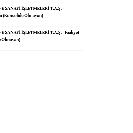
E SANAYİ İŞLETMELERİ T.A.Ş. -
ı (Konsolide Olmayan)
 SANAYİ İŞLETMELERİ T.A.Ş. - Faaliyet
e Olmayan)