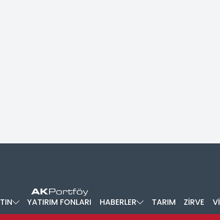
TIN
YATIRIM FONLARI
HABERLER
TARIM
ZİRVE
V