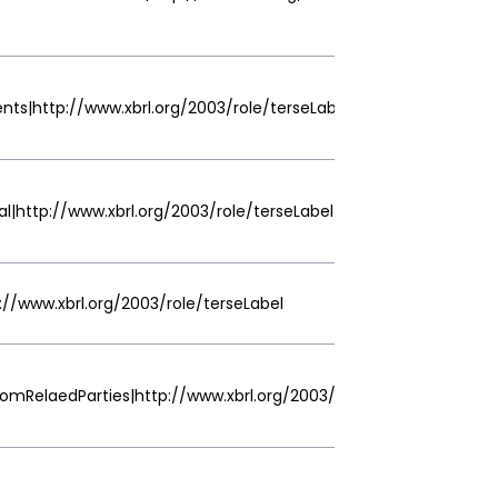
ts|http://www.xbrl.org/2003/role/terseLabel
l|http://www.xbrl.org/2003/role/terseLabel
://www.xbrl.org/2003/role/terseLabel
mRelaedParties|http://www.xbrl.org/2003/role/terseLabel