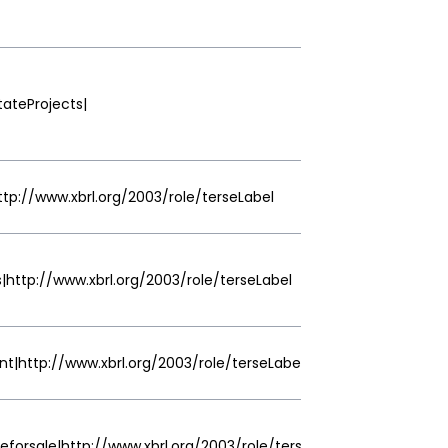
ateProjects|
tp://www.xbrl.org/2003/role/terseLabel
http://www.xbrl.org/2003/role/terseLabel
t|http://www.xbrl.org/2003/role/terseLabel
leforsale|http://www.xbrl.org/2003/role/terseLabel