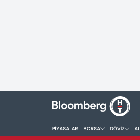
PİYASALAR
BORSA
DÖVİZ
AL