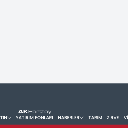
TIN
YATIRIM FONLARI
HABERLER
TARIM
ZİRVE
V