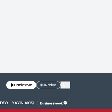
Canlı
Yayın
Radyo
İDEO
YAYIN AKIŞI