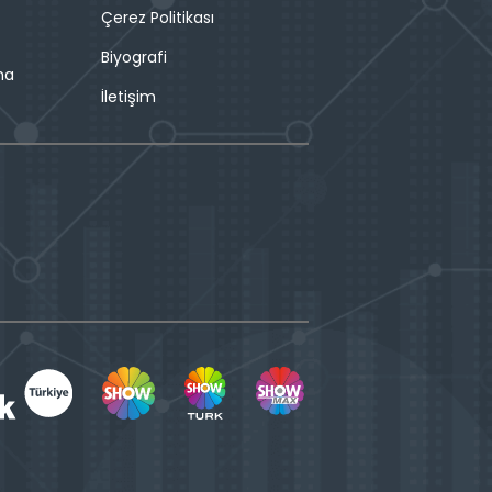
Çerez Politikası
Biyografi
ma
İletişim