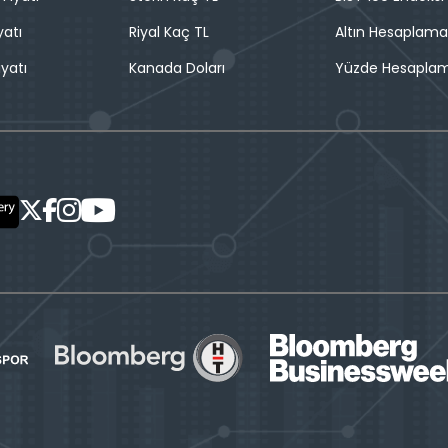
yatı
Riyal Kaç TL
Altın Hesaplama
iyatı
Kanada Doları
Yüzde Hesapla