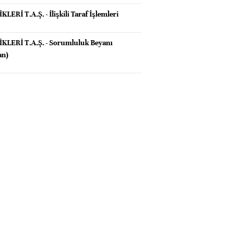
Rİ T.A.Ş. - İlişkili Taraf İşlemleri
LERİ T.A.Ş. - Sorumluluk Beyanı
an)