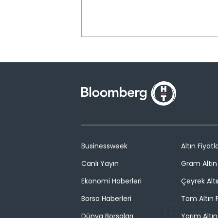
Businessweek
Altın Fiyatla
Canlı Yayın
Gram Altın 
Ekonomi Haberleri
Çeyrek Altı
Borsa Haberleri
Tam Altın F
Dünya Borsaları
Yarım Altın