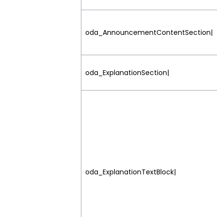
oda_AnnouncementContentSection|
oda_ExplanationSection|
oda_ExplanationTextBlock|