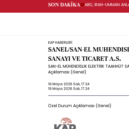
SON DAKİKA
ABD, İRAN-UMMAN ANLA
KAP HABERLERİ
SANEL/SAN-EL MUHENDIS
SANAYI VE TICARET A.S.
SAN-EL MÜHENDİSLİK ELEKTRİK TAAHHÜT SA
Açıklaması (Genel)
19 Mayıs 2026 Salı, 17:24
19 Mayıs 2026 Salı, 17:24
Özel Durum Açıklaması (Genel)