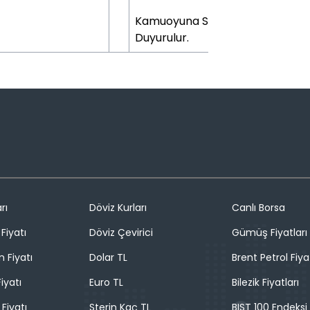
Kamuoyuna Saygıyla
Duyurulur.
rı
Döviz Kurları
Canlı Borsa
Fiyatı
Döviz Çevirici
Gümüş Fiyatları
n Fiyatı
Dolar TL
Brent Petrol Fiya
iyatı
Euro TL
Bilezik Fiyatları
 Fiyatı
Sterin Kaç TL
BIST 100 Endeksi