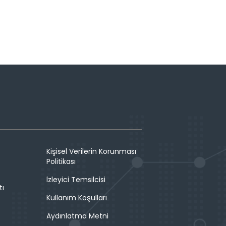
Kişisel Verilerin Korunması
Politikası
İzleyici Temsilcisi
tı
Kullanım Koşulları
Aydınlatma Metni