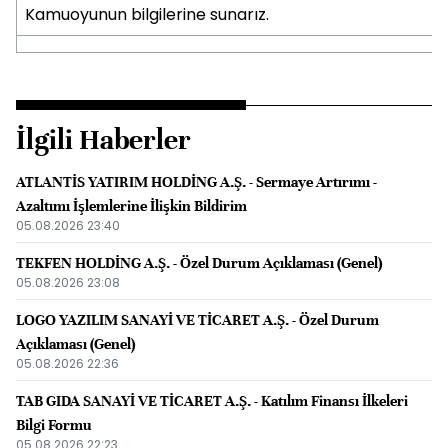
Kamuoyunun bilgilerine sunarız.
İlgili Haberler
ATLANTİS YATIRIM HOLDİNG A.Ş. - Sermaye Artırımı -
Azaltımı İşlemlerine İlişkin Bildirim
05.08.2026 23:40
TEKFEN HOLDİNG A.Ş. - Özel Durum Açıklaması (Genel)
05.08.2026 23:08
LOGO YAZILIM SANAYİ VE TİCARET A.Ş. - Özel Durum
Açıklaması (Genel)
05.08.2026 22:36
TAB GIDA SANAYİ VE TİCARET A.Ş. - Katılım Finansı İlkeleri
Bilgi Formu
05.08.2026 22:23