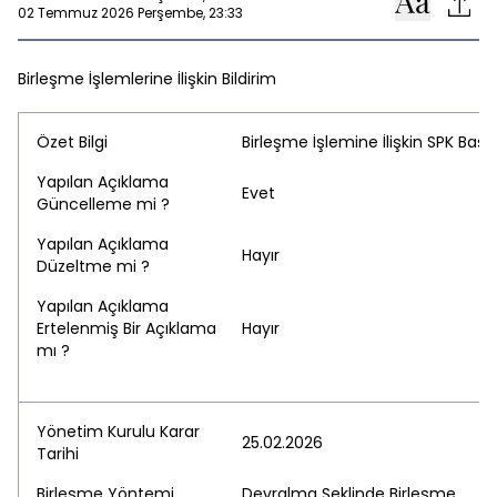
02 Temmuz 2026 Perşembe, 23:33
Birleşme İşlemlerine İlişkin Bildirim
Özet Bilgi
Birleşme İşlemine İlişkin SPK Baş
Yapılan Açıklama
Evet
Güncelleme mi ?
Yapılan Açıklama
Hayır
Düzeltme mi ?
Yapılan Açıklama
Ertelenmiş Bir Açıklama
Hayır
mı ?
Yönetim Kurulu Karar
25.02.2026
Tarihi
Birleşme Yöntemi
Devralma Şeklinde Birleşme