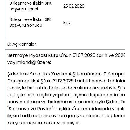
Birleşmeye İlişkin SPK
25.02.2026
Başvuru Tarihi
Birleşmeye İlişkin SPK
RED
Başvuru Sonucu
Ek Açıklamalar
Sermaye Piyasası Kurulu'nun 01.07.2026 tarih ve 2026/4
yayımlandığı üzere;
Şirketimiz Smartiks Yazılım A.Ş. tarafından, E Kampüs E
Danışmanlık A.Ş.'nin 31.12.2025 tarihli finansal tabloları
pasifiyle bir bütün halinde devralınması suretiyle Şirk
birleşilmesine ilişkin yapılan başvuru kapsamında haz
onay verilmesi ve birleşme işlemi nedeniyle Şirket Esa
"Sermaye ve Paylar" başlıklı 7'nci maddesinde yapılma
ilişkin tadil metnine uygun görüş verilmesi taleplerimi
karşılanmasına karar verilmiştir.