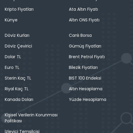
Kripto Fiyatları
Ata Altın Fiyatı
Künye
Altın ONS Fiyatı
Döviz Kurları
Canlı Borsa
Döviz Çevirici
Gümüş Fiyatları
Dolar TL
Brent Petrol Fiyatı
Euro TL
Bilezik Fiyatları
Sterin Kaç TL
BIST 100 Endeksi
Riyal Kaç TL
Altın Hesaplama
Kanada Doları
Yüzde Hesaplama
Kişisel Verilerin Korunması
Politikası
İzleyici Temsilcisi