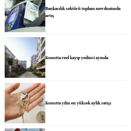
Bankacılık sektörü toplam mevduatında
artış
Konutta reel kayıp yedinci ayında
Konutta yılın en yüksek aylık satışı