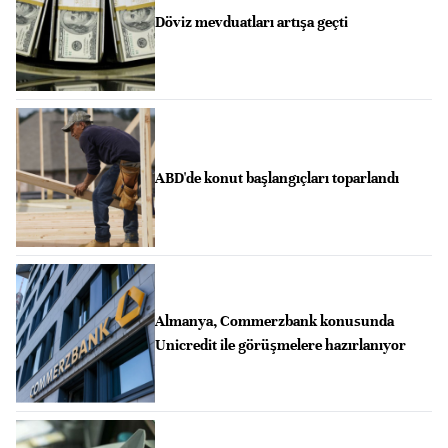
Döviz mevduatları artışa geçti
ABD'de konut başlangıçları toparlandı
Almanya, Commerzbank konusunda
Unicredit ile görüşmelere hazırlanıyor