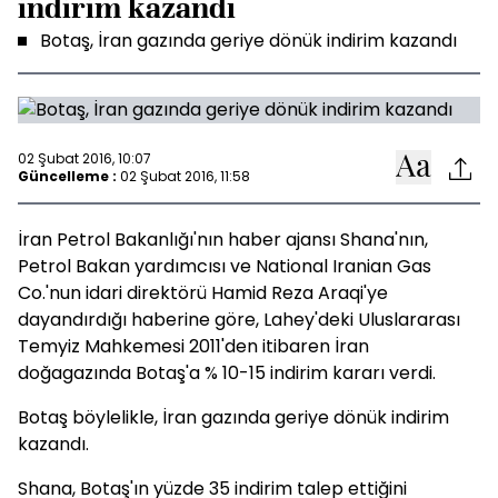
indirim kazandı
Botaş, İran gazında geriye dönük indirim kazandı
02 Şubat 2016, 10:07
Güncelleme :
02 Şubat 2016, 11:58
İran Petrol Bakanlığı'nın haber ajansı Shana'nın,
Petrol Bakan yardımcısı ve National Iranian Gas
Co.'nun idari direktörü Hamid Reza Araqi'ye
dayandırdığı haberine göre, Lahey'deki Uluslararası
Temyiz Mahkemesi 2011'den itibaren İran
doğagazında Botaş'a % 10-15 indirim kararı verdi.
Botaş böylelikle, İran gazında geriye dönük indirim
kazandı.
Shana, Botaş'ın yüzde 35 indirim talep ettiğini