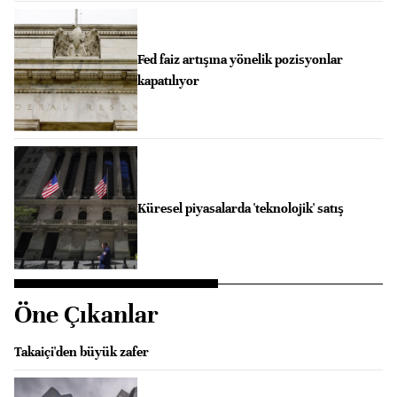
Fed faiz artışına yönelik pozisyonlar
kapatılıyor
Küresel piyasalarda 'teknolojik' satış
Öne Çıkanlar
Takaiçi'den büyük zafer