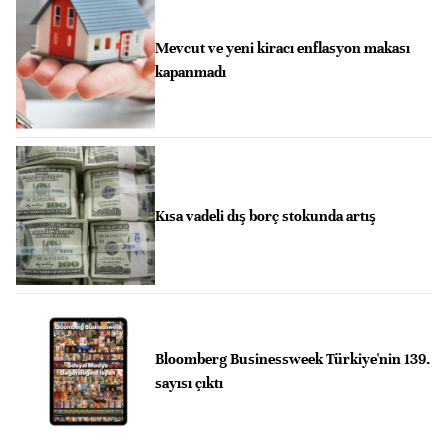
Mevcut ve yeni kiracı enflasyon makası
kapanmadı
Kısa vadeli dış borç stokunda artış
Bloomberg Businessweek Türkiye'nin 139.
sayısı çıktı