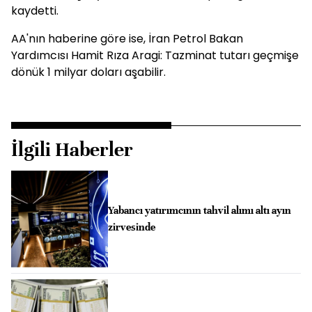
kaydetti.
AA'nın haberine göre ise, İran Petrol Bakan
Yardımcısı Hamit Rıza Aragi: Tazminat tutarı geçmişe
dönük 1 milyar doları aşabilir.
İlgili Haberler
Yabancı yatırımcının tahvil alımı altı ayın
zirvesinde