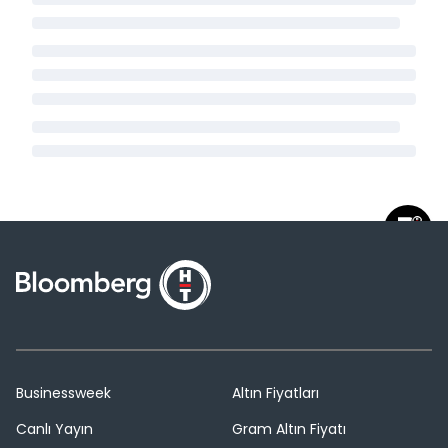
Businessweek
Altın Fiyatları
Canlı Yayın
Gram Altın Fiyatı