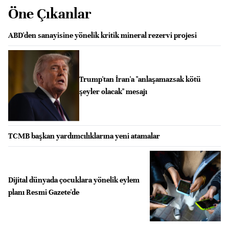
Öne Çıkanlar
ABD'den sanayisine yönelik kritik mineral rezervi projesi
Trump'tan İran'a "anlaşamazsak kötü
şeyler olacak" mesajı
TCMB başkan yardımcılıklarına yeni atamalar
Dijital dünyada çocuklara yönelik eylem
planı Resmi Gazete'de