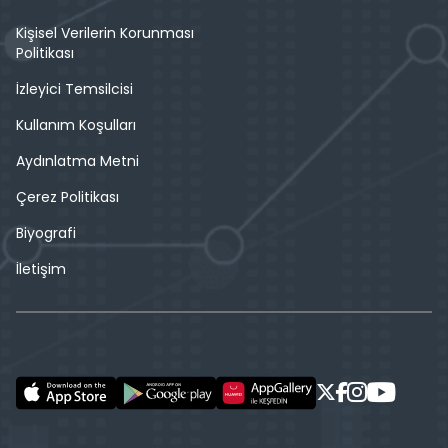
Kişisel Verilerin Korunması
Politikası
İzleyici Temsilcisi
Kullanım Koşulları
Aydınlatma Metni
Çerez Politikası
Biyografi
İletişim