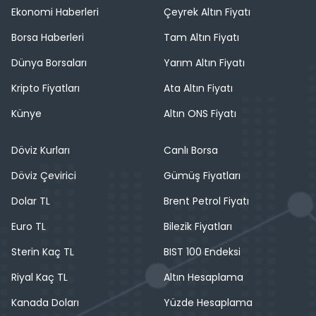
Ekonomi Haberleri
Çeyrek Altın Fiyatı
Borsa Haberleri
Tam Altın Fiyatı
Dünya Borsaları
Yarım Altın Fiyatı
Kripto Fiyatları
Ata Altın Fiyatı
Künye
Altın ONS Fiyatı
Döviz Kurları
Canlı Borsa
Döviz Çevirici
Gümüş Fiyatları
Dolar TL
Brent Petrol Fiyatı
Euro TL
Bilezik Fiyatları
Sterin Kaç TL
BIST 100 Endeksi
Riyal Kaç TL
Altın Hesaplama
Kanada Doları
Yüzde Hesaplama