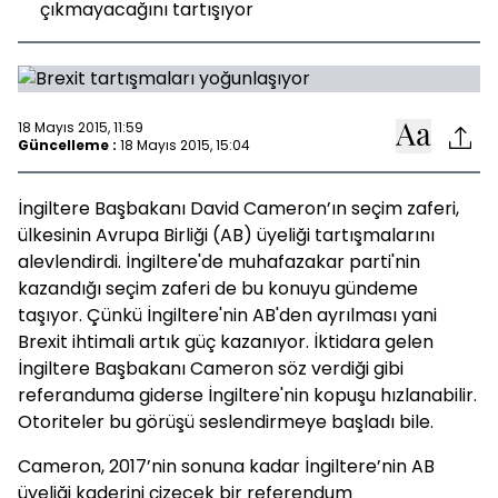
çıkmayacağını tartışıyor
18 Mayıs 2015, 11:59
Güncelleme :
18 Mayıs 2015, 15:04
İngiltere Başbakanı David Cameron’ın seçim zaferi,
ülkesinin Avrupa Birliği (AB) üyeliği tartışmalarını
alevlendirdi. İngiltere'de muhafazakar parti'nin
kazandığı seçim zaferi de bu konuyu gündeme
taşıyor. Çünkü İngiltere'nin AB'den ayrılması yani
Brexit ihtimali artık güç kazanıyor. İktidara gelen
İngiltere Başbakanı Cameron söz verdiği gibi
referanduma giderse İngiltere'nin kopuşu hızlanabilir.
Otoriteler bu görüşü seslendirmeye başladı bile.
Cameron, 2017’nin sonuna kadar İngiltere’nin AB
üyeliği kaderini çizecek bir referendum