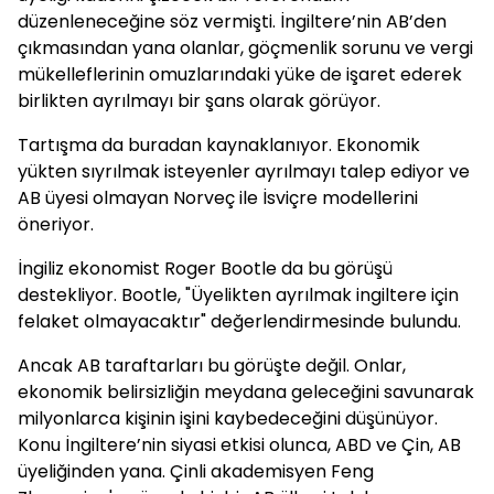
düzenleneceğine söz vermişti. İngiltere’nin AB’den
çıkmasından yana olanlar, göçmenlik sorunu ve vergi
mükelleflerinin omuzlarındaki yüke de işaret ederek
birlikten ayrılmayı bir şans olarak görüyor.
Tartışma da buradan kaynaklanıyor. Ekonomik
yükten sıyrılmak isteyenler ayrılmayı talep ediyor ve
AB üyesi olmayan Norveç ile İsviçre modellerini
öneriyor.
İngiliz ekonomist Roger Bootle da bu görüşü
destekliyor. Bootle, "Üyelikten ayrılmak ingiltere için
felaket olmayacaktır" değerlendirmesinde bulundu.
Ancak AB taraftarları bu görüşte değil. Onlar,
ekonomik belirsizliğin meydana geleceğini savunarak
milyonlarca kişinin işini kaybedeceğini düşünüyor.
Konu İngiltere’nin siyasi etkisi olunca, ABD ve Çin, AB
üyeliğinden yana. Çinli akademisyen Feng