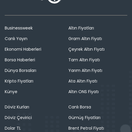
Businessweek
Altın Fiyatları
Canlı Yayın
Gram Altın Fiyatı
Ekonomi Haberleri
Çeyrek Altın Fiyatı
Borsa Haberleri
Tam Altın Fiyatı
Dünya Borsaları
Yarım Altın Fiyatı
Kripto Fiyatları
Ata Altın Fiyatı
Künye
Altın ONS Fiyatı
Döviz Kurları
Canlı Borsa
Döviz Çevirici
Gümüş Fiyatları
Dolar TL
Brent Petrol Fiyatı