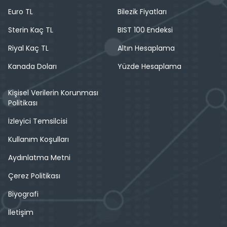
Euro TL
Bilezik Fiyatları
Sterin Kaç TL
BIST 100 Endeksi
Riyal Kaç TL
Altın Hesaplama
Kanada Doları
Yüzde Hesaplama
Kişisel Verilerin Korunması
Politikası
İzleyici Temsilcisi
Kullanım Koşulları
Aydınlatma Metni
Çerez Politikası
Biyografi
İletişim