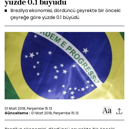
yüzde 0.1 büyüdü
Brezilya ekonomisi, dördüncü çeyrekte bir önceki
çeyreğe göre yüzde 0.1 büyüdü
01 Mart 2018, Perşembe 15:13
Güncelleme :
01 Mart 2018, Perşembe 15:13