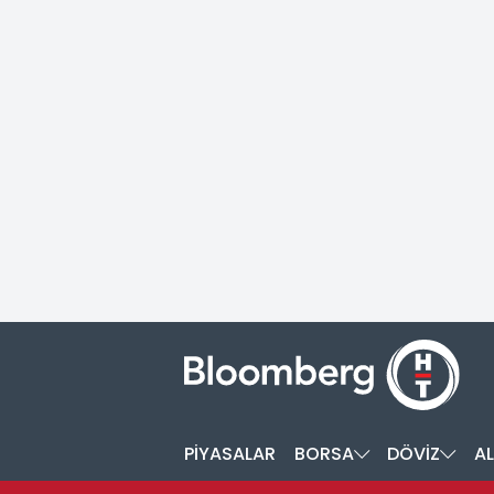
PİYASALAR
BORSA
DÖVİZ
AL