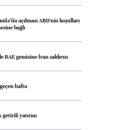
müz'ün açılması ABD'nin koşulları
esine bağlı
ngıçları
 BAE gemisine İran saldırısı
 geçen hafta
 getirili yatırım