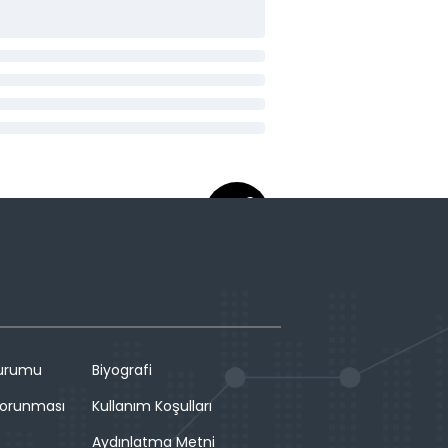
Durumu
Biyografi
 Korunması
Kullanım Koşulları
Aydınlatma Metni