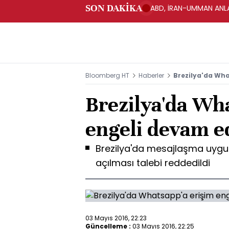
SON DAKİKA
ABD, İRAN-UMMAN ANLA
Bloomberg HT
Haberler
Brezilya'da Wha
Brezilya'da Wh
engeli devam e
Brezilya'da mesajlaşma uygu
açılması talebi reddedildi
03 Mayıs 2016, 22:23
Güncelleme :
03 Mayıs 2016, 22:25