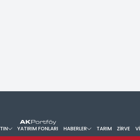
TIN
YATIRIM FONLARI
HABERLER
TARIM
ZİRVE
V