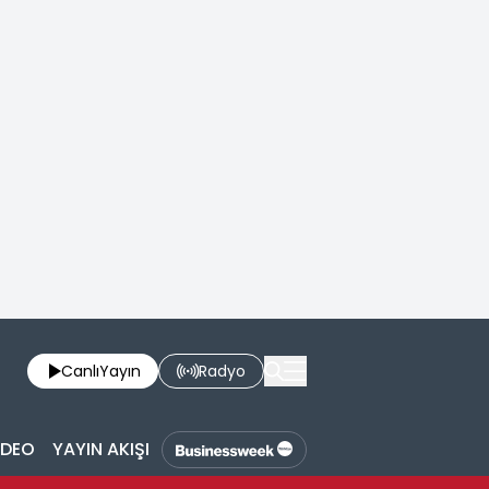
Canlı
Yayın
Radyo
İDEO
YAYIN AKIŞI