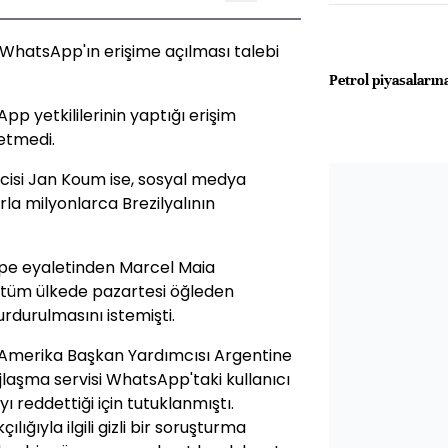
WhatsApp'ın erişime açılması talebi
Petrol piyasaların
pp yetkililerinin yaptığı erişim
 etmedi.
cisi Jan Koum ise, sosyal medya
la milyonlarca Brezilyalının
ipe eyaletinden Marcel Maia
 tüm ülkede pazartesi öğleden
rdurulmasını istemişti.
n Amerika Başkan Yardımcısı Argentine
laşma servisi WhatsApp'taki kullanıcı
yı reddettiği için tutuklanmıştı.
ığıyla ilgili gizli bir soruşturma