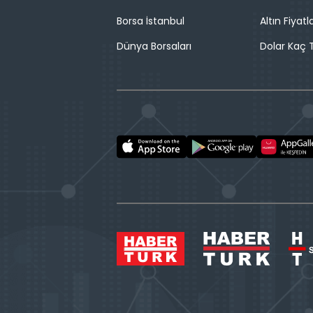
Borsa İstanbul
Altın Fiyatla
Dünya Borsaları
Dolar Kaç T