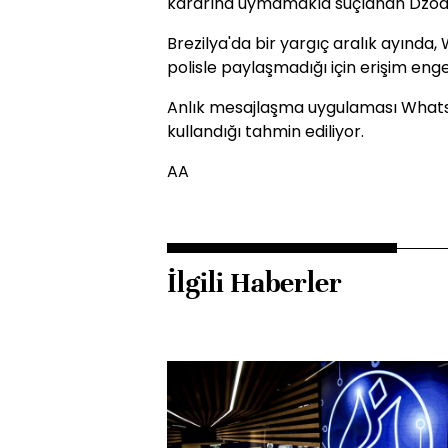
kararına uymamakla suçlanan Dzodan
Brezilya'da bir yargıç aralık ayında, W
polisle paylaşmadığı için erişim eng
Anlık mesajlaşma uygulaması WhatsA
kullandığı tahmin ediliyor.
AA
İlgili Haberler