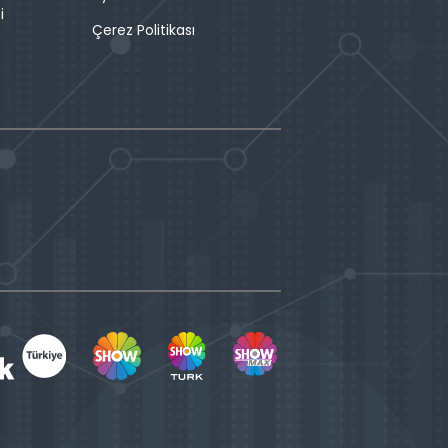
i
Çerez Politikası