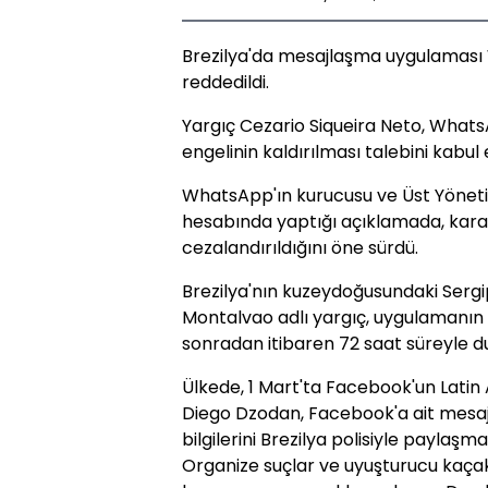
Brezilya'da mesajlaşma uygulaması 
reddedildi.
Yargıç Cezario Siqueira Neto, WhatsA
engelinin kaldırılması talebini kabul
WhatsApp'ın kurucusu ve Üst Yöneti
hesabında yaptığı açıklamada, karar
cezalandırıldığını öne sürdü.
Brezilya'nın kuzeydoğusundaki Serg
Montalvao adlı yargıç, uygulamanın
sonradan itibaren 72 saat süreyle du
Ülkede, 1 Mart'ta Facebook'un Lati
Diego Dzodan, Facebook'a ait mesaj
bilgilerini Brezilya polisiyle paylaşma
Organize suçlar ve uyuşturucu kaçakçıl