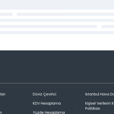
ları
Döviz Çevirici
İstanbul Hava 
n
KDV Hesaplama
Kişisel Verilerin
Politikası
rı
Yüzde Hesaplama