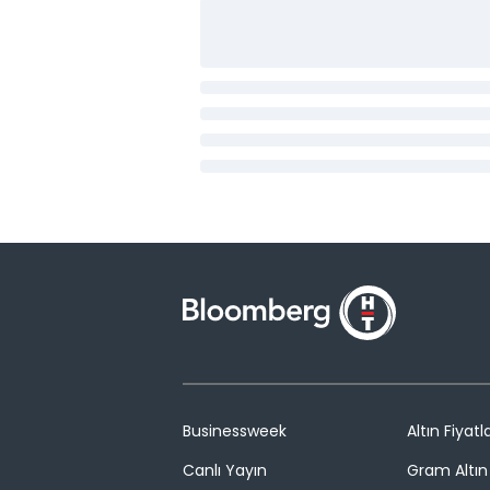
Businessweek
Altın Fiyatla
Canlı Yayın
Gram Altın 