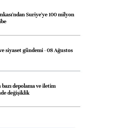
kası'ndan Suriye'ye 100 milyon
ibe
e siyaset gündemi - 08 Ağustos
bazı depolama ve iletim
nde değişiklik