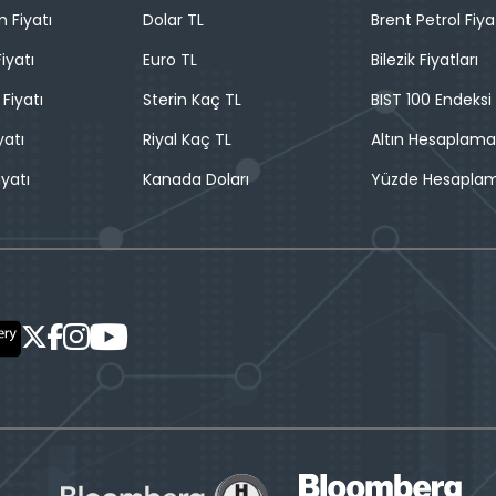
n Fiyatı
Dolar TL
Brent Petrol Fiya
iyatı
Euro TL
Bilezik Fiyatları
 Fiyatı
Sterin Kaç TL
BIST 100 Endeksi
yatı
Riyal Kaç TL
Altın Hesaplama
iyatı
Kanada Doları
Yüzde Hesapla