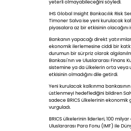
yeterli olmayabileceğini söyledi.
IHS Global Insight Bankacılık Risk Se
Timoner Salva ise yeni kurulacak ka
piyasalara az bir etkisinin olacağını i
Bankanın yapacağı direkt yatırımları
ekonomik ilerlemesine ciddi bir kat
durumun bir sürpriz olarak algılanı
Bankası'nın ve Uluslararası Finans 
sistemine ya da ülkelerin orta veya 
etkisinin olmadığını dile getirdi.
Yeni kurulacak kalkınma bankasının 
üstlenmeyi hedeflediğini bildiren Sa
sadece BRICS ülkelerinin ekonomik g
vurguladı.
BRICS ülkelerinin liderleri, 100 milya
Uluslararası Para Fonu (IMF) ile Dün