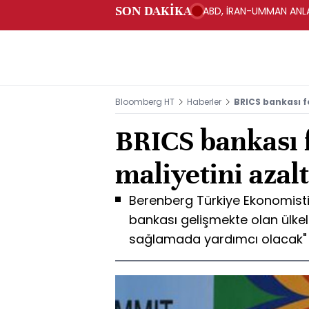
SON DAKİKA
ABD, İRAN-UMMAN ANLA
Bloomberg HT
Haberler
BRICS bankası f
BRICS bankası
maliyetini azal
Berenberg Türkiye Ekonomisti
bankası gelişmekte olan ülkel
sağlamada yardımcı olacak"