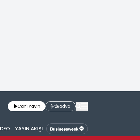
Canlı
Yayın
Radyo
İDEO
YAYIN AKIŞI