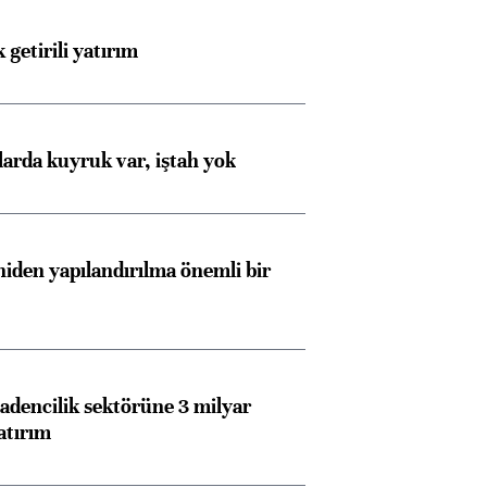
 getirili yatırım
larda kuyruk var, iştah yok
iden yapılandırılma önemli bir
dencilik sektörüne 3 milyar
atırım