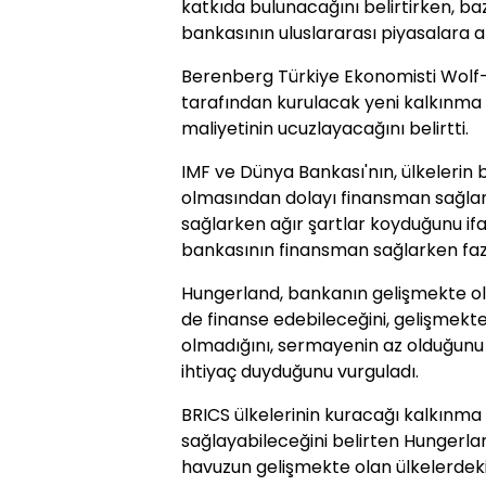
katkıda bulunacağını belirtirken, baz
bankasının uluslararası piyasalara az 
Berenberg Türkiye Ekonomisti Wolf-
tarafından kurulacak yeni kalkınma
maliyetinin ucuzlayacağını belirtti.
IMF ve Dünya Bankası'nın, ülkelerin 
olmasından dolayı finansman sağla
sağlarken ağır şartlar koyduğunu i
bankasının finansman sağlarken fazl
Hungerland, bankanın gelişmekte ola
de finanse edebileceğini, gelişmekte
olmadığını, sermayenin az olduğun
ihtiyaç duyduğunu vurguladı.
BRICS ülkelerinin kuracağı kalkınma
sağlayabileceğini belirten Hungerlan
havuzun gelişmekte olan ülkelerdek