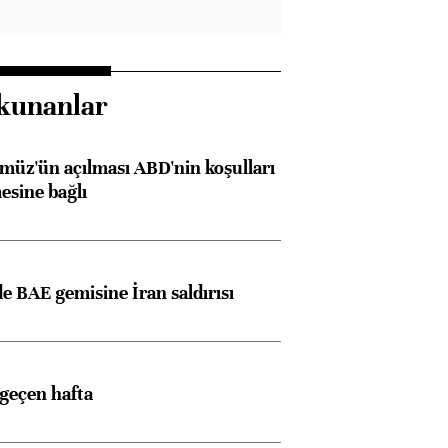
kunanlar
müz'ün açılması ABD'nin koşulları
esine bağlı
 BAE gemisine İran saldırısı
 geçen hafta