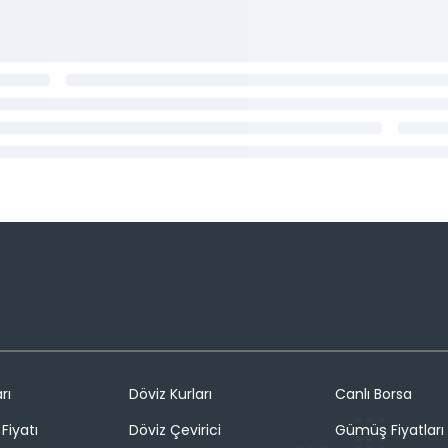
rı
Döviz Kurları
Canlı Borsa
Fiyatı
Döviz Çevirici
Gümüş Fiyatları