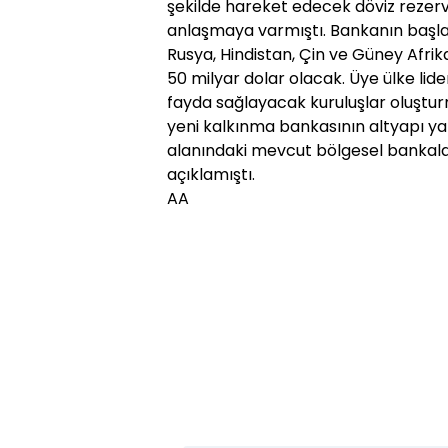
şekilde hareket edecek döviz rezer
anlaşmaya varmıştı. Bankanın başlan
Rusya, Hindistan, Çin ve Güney Afrik
50 milyar dolar olacak. Üye ülke lide
fayda sağlayacak kuruluşlar oluştu
yeni kalkınma bankasının altyapı yat
alanındaki mevcut bölgesel bankalar
açıklamıştı.
AA