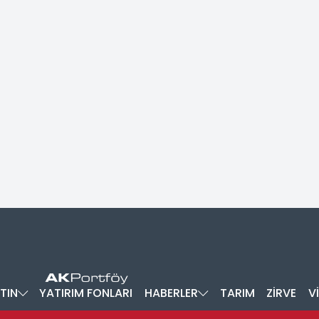
TIN
YATIRIM FONLARI
HABERLER
TARIM
ZİRVE
V