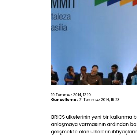
19 Temmuz 2014, 12:10
Güncelleme :
21 Temmuz 2014, 15:23
BRICS ülkelerinin yeni bir kalkınma
anlaşmaya varmasının ardından bazı
gelişmekte olan ülkelerin ihtiyaçla