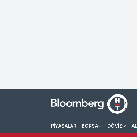
PİYASALAR
BORSA
DÖVİZ
AL