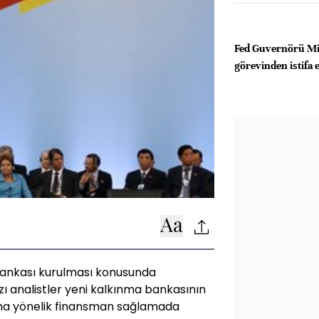
Fed Guvernörü Mir
görevinden istifa e
 bankası kurulması konusunda
 analistler yeni kalkınma bankasının
rına yönelik finansman sağlamada