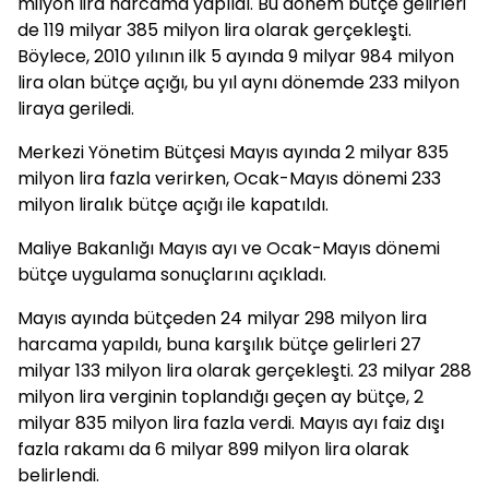
milyon lira harcama yapıldı. Bu dönem bütçe gelirleri
de 119 milyar 385 milyon lira olarak gerçekleşti.
Böylece, 2010 yılının ilk 5 ayında 9 milyar 984 milyon
lira olan bütçe açığı, bu yıl aynı dönemde 233 milyon
liraya geriledi.
Merkezi Yönetim Bütçesi Mayıs ayında 2 milyar 835
milyon lira fazla verirken, Ocak-Mayıs dönemi 233
milyon liralık bütçe açığı ile kapatıldı.
Maliye Bakanlığı Mayıs ayı ve Ocak-Mayıs dönemi
bütçe uygulama sonuçlarını açıkladı.
Mayıs ayında bütçeden 24 milyar 298 milyon lira
harcama yapıldı, buna karşılık bütçe gelirleri 27
milyar 133 milyon lira olarak gerçekleşti. 23 milyar 288
milyon lira verginin toplandığı geçen ay bütçe, 2
milyar 835 milyon lira fazla verdi. Mayıs ayı faiz dışı
fazla rakamı da 6 milyar 899 milyon lira olarak
belirlendi.