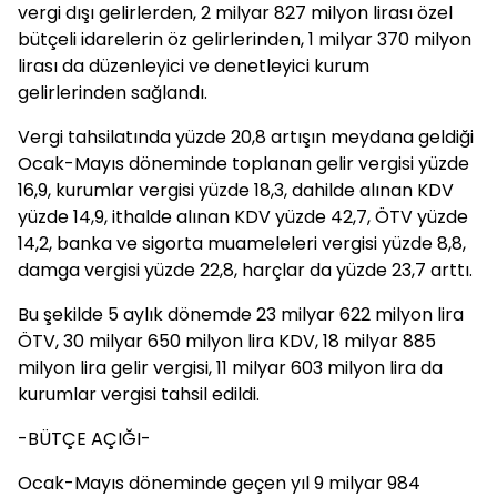
vergi dışı gelirlerden, 2 milyar 827 milyon lirası özel
bütçeli idarelerin öz gelirlerinden, 1 milyar 370 milyon
lirası da düzenleyici ve denetleyici kurum
gelirlerinden sağlandı.
Vergi tahsilatında yüzde 20,8 artışın meydana geldiği
Ocak-Mayıs döneminde toplanan gelir vergisi yüzde
16,9, kurumlar vergisi yüzde 18,3, dahilde alınan KDV
yüzde 14,9, ithalde alınan KDV yüzde 42,7, ÖTV yüzde
14,2, banka ve sigorta muameleleri vergisi yüzde 8,8,
damga vergisi yüzde 22,8, harçlar da yüzde 23,7 arttı.
Bu şekilde 5 aylık dönemde 23 milyar 622 milyon lira
ÖTV, 30 milyar 650 milyon lira KDV, 18 milyar 885
milyon lira gelir vergisi, 11 milyar 603 milyon lira da
kurumlar vergisi tahsil edildi.
-BÜTÇE AÇIĞI-
Ocak-Mayıs döneminde geçen yıl 9 milyar 984