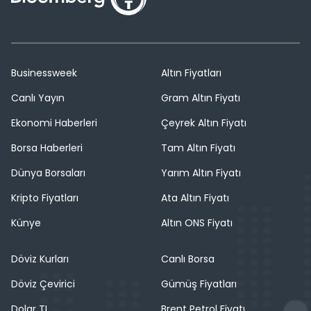
Businessweek
Altın Fiyatları
Canlı Yayın
Gram Altın Fiyatı
Ekonomi Haberleri
Çeyrek Altın Fiyatı
Borsa Haberleri
Tam Altın Fiyatı
Dünya Borsaları
Yarım Altın Fiyatı
Kripto Fiyatları
Ata Altın Fiyatı
Künye
Altın ONS Fiyatı
Döviz Kurları
Canlı Borsa
Döviz Çevirici
Gümüş Fiyatları
Dolar TL
Brent Petrol Fiyatı