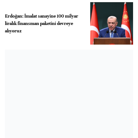
Erdoğan: İmalat sanayine 100 milyar
liralık finansman paketini devreye
alıyoruz