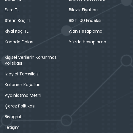
Euro TL
Bilezik Fiyatları
Sterin Kaç TL
BIST 100 Endeksi
Riyal Kaç TL
Altın Hesaplama
Kanada Doları
Yüzde Hesaplama
Kişisel Verilerin Korunması
Politikası
İzleyici Temsilcisi
Kullanım Koşulları
Aydınlatma Metni
Çerez Politikası
Biyografi
İletişim