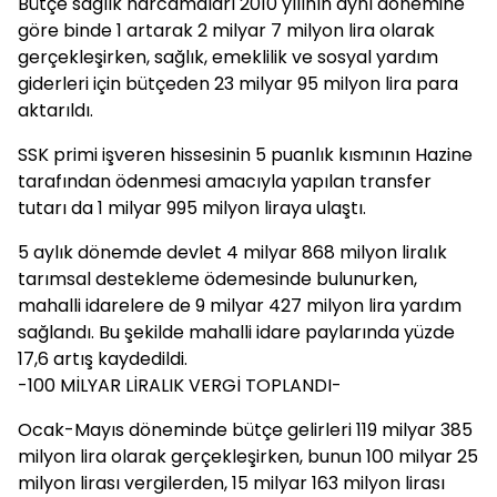
Bütçe sağlık harcamaları 2010 yılının aynı dönemine
göre binde 1 artarak 2 milyar 7 milyon lira olarak
gerçekleşirken, sağlık, emeklilik ve sosyal yardım
giderleri için bütçeden 23 milyar 95 milyon lira para
aktarıldı.
SSK primi işveren hissesinin 5 puanlık kısmının Hazine
tarafından ödenmesi amacıyla yapılan transfer
tutarı da 1 milyar 995 milyon liraya ulaştı.
5 aylık dönemde devlet 4 milyar 868 milyon liralık
tarımsal destekleme ödemesinde bulunurken,
mahalli idarelere de 9 milyar 427 milyon lira yardım
sağlandı. Bu şekilde mahalli idare paylarında yüzde
17,6 artış kaydedildi.
-100 MİLYAR LİRALIK VERGİ TOPLANDI-
Ocak-Mayıs döneminde bütçe gelirleri 119 milyar 385
milyon lira olarak gerçekleşirken, bunun 100 milyar 25
milyon lirası vergilerden, 15 milyar 163 milyon lirası