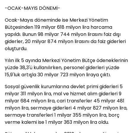
-OCAK-MAYIS DÖNEMİ-
Ocak-Mayıs döneminde ise Merkezi Yönetim
Bütçesinden 119 milyar 618 milyon lira harcama
yapıldı. Bunun 98 milyar 744 milyon lirasını faiz dışı
giderler, 20 milyar 874 milyon lirasını da faiz giderleri
oluşturdu.
Yılın ilk 5 ayında Merkezi Yönetim Bütçe ödeneklerinin
yüzde 38,3'ü kullanılırken, personel giderleri yüzde
15,9'luk artışla 30 milyar 723 milyon liraya çıktı.
Sosyal güvenlik kurumlarına devlet primi giderleri 5
milyar 311 milyon lira, mal ve hizmet alım giderleri 9
milyar 684 milyon lira, cari transferler 45 milyar 481
milyon lira, sermaye giderleri 4 milyar 827 milyon lira,
sermaye transferleri 1 milyar 355 milyon lira, borç
verme kalemi ise 1 milyar 363 milyon lira oldu.