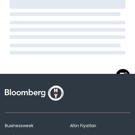
Businessweek
Altın Fiyatları