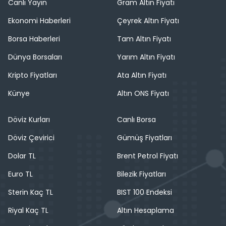
Canlı Yayın
Gram Altın Fiyatı
Ekonomi Haberleri
Çeyrek Altın Fiyatı
Borsa Haberleri
Tam Altın Fiyatı
Dünya Borsaları
Yarım Altın Fiyatı
Kripto Fiyatları
Ata Altın Fiyatı
Künye
Altın ONS Fiyatı
Döviz Kurları
Canlı Borsa
Döviz Çevirici
Gümüş Fiyatları
Dolar TL
Brent Petrol Fiyatı
Euro TL
Bilezik Fiyatları
Sterin Kaç TL
BIST 100 Endeksi
Riyal Kaç TL
Altın Hesaplama