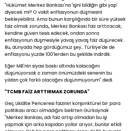
"Hükümet Merkez Bankası'na 'işini bildiğin gibi yap'
diyecek mi? O vakit enflasyonun düşmesini
bekleyebiliriz. Ama bunun karşılığında bir süre yüksek
faiz olmak zorunda,, Merkez Bankası faiz arttıracak,
kendine güven tesis edecek, ondan sonra
enflasyonun düşmesiyle yavaş yavaş faiz düşürecek.
Bu, dünyada hep gördüğümüz şey.. Türkiye'de de
enflasyonu yüzde 100'lerden bu şekilde indirdik.
Eğer MB'nin siyasi baskı altında kalacağını
düşünüyorsak o zaman önümüzdeki senenin bu
yıldan çok farklı olacağını düşünmüyorum" dedi.
"TCMB FAİZ ARTTIRMAK ZORUNDA"
Geç Likidite Penceresi faizinin konjonktürel bir para
politikası aracı olmadığını belirten Gürkaynak
"Merkez Bankası, adı faiz artışı olmadan bu işi
yapmak için arka kapıdan yollar arıyor, bunlar etkili