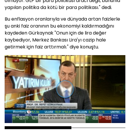
olmuyor. GLP bir para politikası aracı değil, bununla
yapılan politika da kötü bir para politikası." dedi.
Bu enflasyon oranlarıyla ve dünyada artan faizlerle
şu anki faiz oranının bu ekonomiyi kaldırmadığını
kaydeden Gürkaynak "Onun için de lira değer
kaybediyor, Merkez Bankası Lira'yı cazip hale
getirmek için faiz arttırmalı." diye konuştu.
Videoyu
Oynat