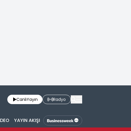
Canlı
Yayın
Radyo
İDEO
YAYIN AKIŞI