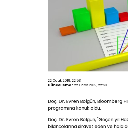
22 Ocak 2019, 22:53
Güncelleme :
22 Ocak 2019, 22:53
Doç. Dr. Evren Bolgün, Bloomberg HT'
programına konuk oldu.
Doç. Dr. Evren Bolgün, "Geçen yıl 
bilançolarına sirayet eden ve hala d