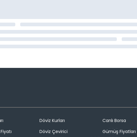
rı
Döviz Kurları
Canlı Borsa
Fiyatı
Döviz Çevirici
Gümüş Fiyatları