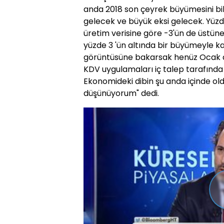
anda 2018 son çeyrek büyümesini b
gelecek ve büyük eksi gelecek. Yüzd
üretim verisine göre -3'ün de üstüne 
yüzde 3 'ün altında bir büyümeyle k
görüntüsüne bakarsak henüz Ocak ay
KDV uygulamaları iç talep tarafında
Ekonomideki dibin şu anda içinde o
düşünüyorum" dedi.