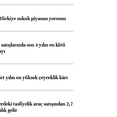
 Türkiye sukuk piyasası yorumu
satışlarında son 4 yılın en kötü
ayı
rt yılın en yüksek çeyreklik kârı
deki tasfiyelik araç satışından 2,7
alık gelir