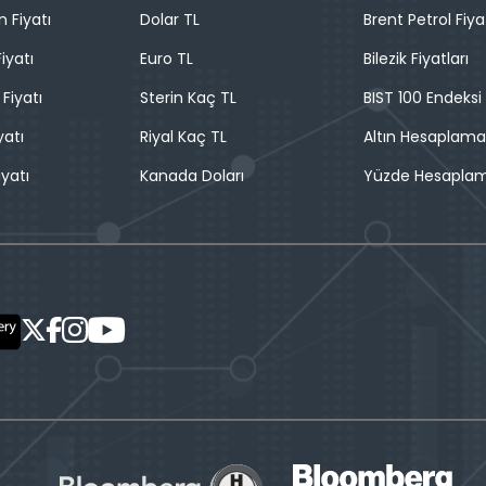
n Fiyatı
Dolar TL
Brent Petrol Fiya
iyatı
Euro TL
Bilezik Fiyatları
 Fiyatı
Sterin Kaç TL
BIST 100 Endeksi
yatı
Riyal Kaç TL
Altın Hesaplama
iyatı
Kanada Doları
Yüzde Hesapla