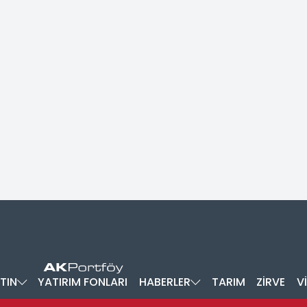
TIN
YATIRIM FONLARI
HABERLER
TARIM
ZİRVE
V