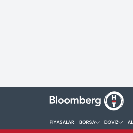
PİYASALAR
BORSA
DÖVİZ
AL