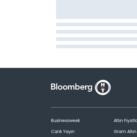
Businessweek
Altın Fiyatla
Canlı Yayın
Gram Altın 