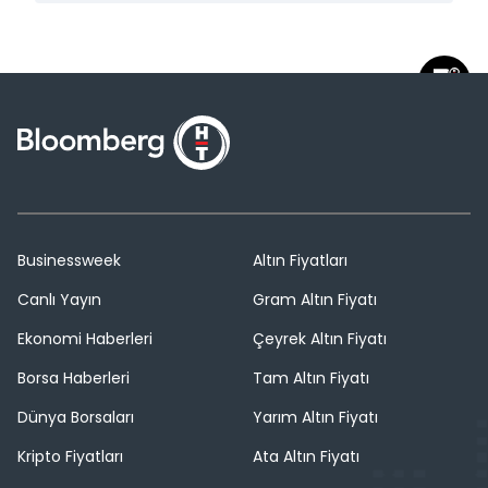
Businessweek
Altın Fiyatları
Canlı Yayın
Gram Altın Fiyatı
Ekonomi Haberleri
Çeyrek Altın Fiyatı
Borsa Haberleri
Tam Altın Fiyatı
Dünya Borsaları
Yarım Altın Fiyatı
Kripto Fiyatları
Ata Altın Fiyatı