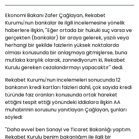
Ekonomi Bakanı Zafer Çağlayan, Rekabet
Kurumu'nun bankalar ile ilgili incelemesine yönelik
haberlere ilişkin, ''Eğer ortada bir hukuki suç varsa ve
gerçekten (bankalar) bir araya gelerek, yazılı veya
herhangi bir şekilde faizlerin yüksek noktalarda
olması konusunda bir anlaşmaya gitmişlerse, buna
mutlaka karşılık olarak, zannediyorum ki, Rekabet
Kurulu gereken cezalandırmayı yapacaktır'' dedi.
Rekabet Kurumu'nun incelemeleri sonucunda 12
bankanın kredi kartları faizleri dahil, çok sayıda kredi
türünde faiz oranları konusunda ortak hareket
ettiğini tespit ettiği yönündeki iddialara ilişkin AA
muhabirinin sorusunu yanıtlayan Çağlayan, şunları
söyledi:
''Daha evvel ben Sanayi ve Ticaret Bakanlığı yaptım.
Rekabet Kurulu benim bakanlığım ile ilgili bir