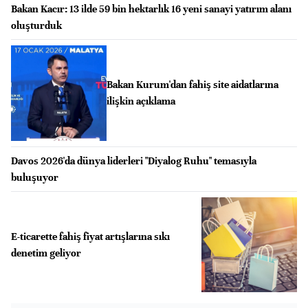
Bakan Kacır: 13 ilde 59 bin hektarlık 16 yeni sanayi yatırım alanı
oluşturduk
Bakan Kurum'dan fahiş site aidatlarına
ilişkin açıklama
Davos 2026'da dünya liderleri "Diyalog Ruhu" temasıyla
buluşuyor
E-ticarette fahiş fiyat artışlarına sıkı
denetim geliyor