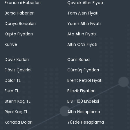
Ekonomi Haberleri
Çeyrek Altın Fiyatı
Borsa Haberleri
Tam Altın Fiyatı
Dünya Borsaları
Yarım Altın Fiyatı
Kripto Fiyatları
Ata Altın Fiyatı
Künye
Altın ONS Fiyatı
Döviz Kurları
Canlı Borsa
Döviz Çevirici
Gümüş Fiyatları
Dolar TL
Brent Petrol Fiyatı
Euro TL
Bilezik Fiyatları
Sterin Kaç TL
BIST 100 Endeksi
Riyal Kaç TL
Altın Hesaplama
Kanada Doları
Yüzde Hesaplama