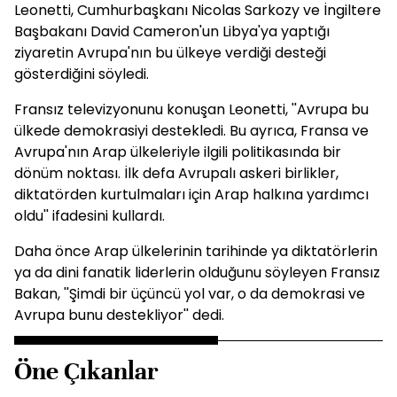
Leonetti, Cumhurbaşkanı Nicolas Sarkozy ve İngiltere
Başbakanı David Cameron'un Libya'ya yaptığı
ziyaretin Avrupa'nın bu ülkeye verdiği desteği
gösterdiğini söyledi.
Fransız televizyonunu konuşan Leonetti, ''Avrupa bu
ülkede demokrasiyi destekledi. Bu ayrıca, Fransa ve
Avrupa'nın Arap ülkeleriyle ilgili politikasında bir
dönüm noktası. İlk defa Avrupalı askeri birlikler,
diktatörden kurtulmaları için Arap halkına yardımcı
oldu'' ifadesini kullardı.
Daha önce Arap ülkelerinin tarihinde ya diktatörlerin
ya da dini fanatik liderlerin olduğunu söyleyen Fransız
Bakan, ''Şimdi bir üçüncü yol var, o da demokrasi ve
Avrupa bunu destekliyor'' dedi.
Öne Çıkanlar