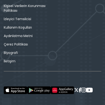
Kişisel Verilerin Korunması
Politikası
İzleyici Temsilcisi
Kullanım Koşulları
Aydınlatma Metni
Çerez Politikası
Biyografi
İletişim