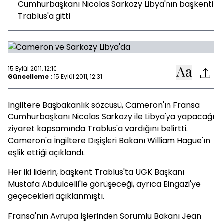
Cumhurbaşkanı Nicolas Sarkozy Libya'nın başkenti
Trablus'a gitti
15 Eylül 2011, 12:10
Güncelleme :
15 Eylül 2011, 12:31
İngiltere Başbakanlık sözcüsü, Cameron'ın Fransa
Cumhurbaşkanı Nicolas Sarkozy ile Libya'ya yapacağı
ziyaret kapsamında Trablus'a vardığını belirtti.
Cameron'a İngiltere Dışişleri Bakanı William Hague'ın
eşlik ettiği açıklandı.
Her iki liderin, başkent Trablus'ta UGK Başkanı
Mustafa Abdulcelil'le görüşeceği, ayrıca Bingazi'ye
geçecekleri açıklanmıştı.
Fransa'nın Avrupa İşlerinden Sorumlu Bakanı Jean