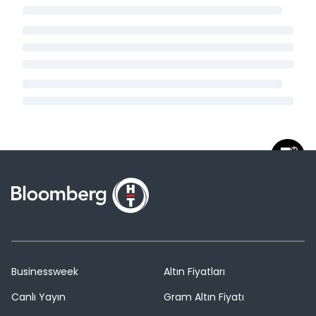
Businessweek
Altın Fiyatları
Canlı Yayın
Gram Altın Fiyatı