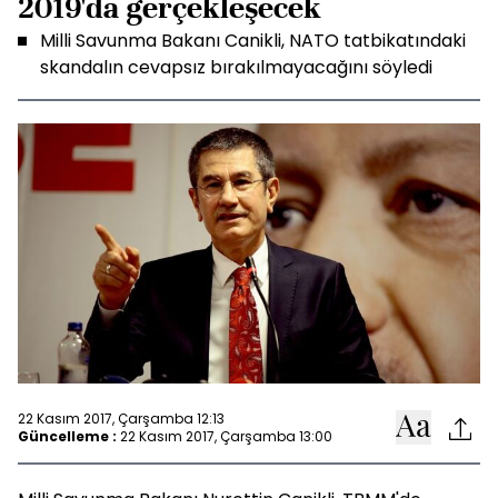
2019'da gerçekleşecek
Milli Savunma Bakanı Canikli, NATO tatbikatındaki
skandalın cevapsız bırakılmayacağını söyledi
22 Kasım 2017, Çarşamba 12:13
Güncelleme :
22 Kasım 2017, Çarşamba 13:00