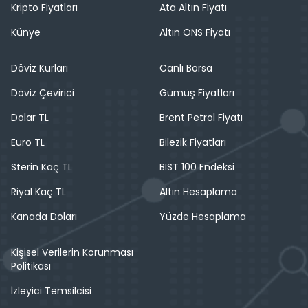
Kripto Fiyatları
Ata Altın Fiyatı
Künye
Altın ONS Fiyatı
Döviz Kurları
Canlı Borsa
Döviz Çevirici
Gümüş Fiyatları
Dolar TL
Brent Petrol Fiyatı
Euro TL
Bilezik Fiyatları
Sterin Kaç TL
BIST 100 Endeksi
Riyal Kaç TL
Altın Hesaplama
Kanada Doları
Yüzde Hesaplama
Kişisel Verilerin Korunması
Politikası
İzleyici Temsilcisi