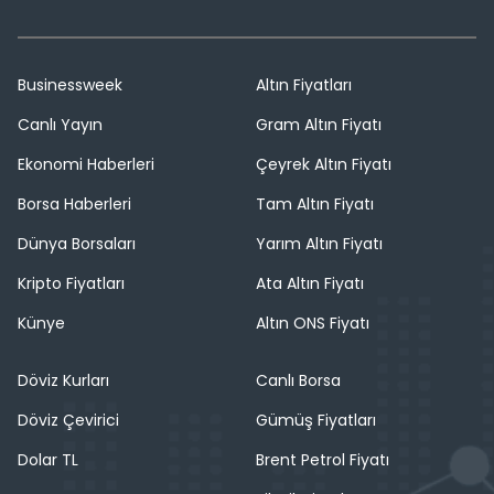
Businessweek
Altın Fiyatları
Canlı Yayın
Gram Altın Fiyatı
Ekonomi Haberleri
Çeyrek Altın Fiyatı
Borsa Haberleri
Tam Altın Fiyatı
Dünya Borsaları
Yarım Altın Fiyatı
Kripto Fiyatları
Ata Altın Fiyatı
Künye
Altın ONS Fiyatı
Döviz Kurları
Canlı Borsa
Döviz Çevirici
Gümüş Fiyatları
Dolar TL
Brent Petrol Fiyatı