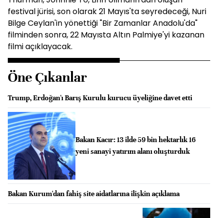
festival jürisi, son olarak 21 Mayıs'ta seyredeceği, Nuri
Bilge Ceylan'in yönettiği "Bir Zamanlar Anadolu'da"
filminden sonra, 22 Mayısta Altın Palmiye'yi kazanan
filmi açıklayacak.
Öne Çıkanlar
Trump, Erdoğan'ı Barış Kurulu kurucu üyeliğine davet etti
Bakan Kacır: 13 ilde 59 bin hektarlık 16
yeni sanayi yatırım alanı oluşturduk
Bakan Kurum'dan fahiş site aidatlarına ilişkin açıklama