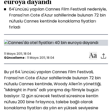
euroya dayandı
64'üncüsü yapılan Cannes Film Festivali nedeniyle,
Fransa'nın Cote d'Azur sahillerinde bulunan 72 bin
nüfuslu Cannes kentinde konaklama fiyatları
fırladı
11 Mayıs 2011, 18:04
Güncelleme :
11 Mayıs 2011, 18:04
Bu yıl 64.'üncüsü yapılan
Cannes
Film Festivali,
Fransa'nın Cote d'Azur sahillerinde bulunan 72 bin
nüfuslu
Cannes
kentinde, Woody Allen'in yönettiği,
"Midnight in Paris" adlı yarışma dışı filmiyle bugün
baslıyor. 12 gün sürecek festival süresince kentin
nüfusu 200 bine fırlayınca, talebe bağlı olarak
konaklama fiyatları da yılın en yüksek seviyesine