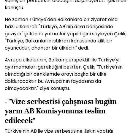
yanlış bir perspektif olacağını düşünüyoruz." şeklinde
konuştu.
Ne zaman Türkiye'den Balkanlara bir ziyaret olsa
bazı ülkelerde "Türkiye, AB'nin arka bahçesinde
geziyor" şeklinde yorumlar yapıldığını söyleyen Çelik,
"Türkiye, Balkanların istikrarı konusunda kilit bir
oyuncudur, anahtar bir ülkedir." dedi.
Avrupa ülkelerinin, Balkan perspektifi ile Türkiye'yi
ayırmamaları gerektiğini belirten Çelik, "Türkiye'nin
olmadığı bir denklemde orayı başka bir ülke
dolduracaktır bu Avrupa'nın faydasına da
olmayacaktır." diye konuştu.
- "Vize serbestisi çalışması bugün
yarın AB Komisyonuna teslim
edilecek"
Türkiye'nin AB ile vize serbestisine ilişkin yaptığı