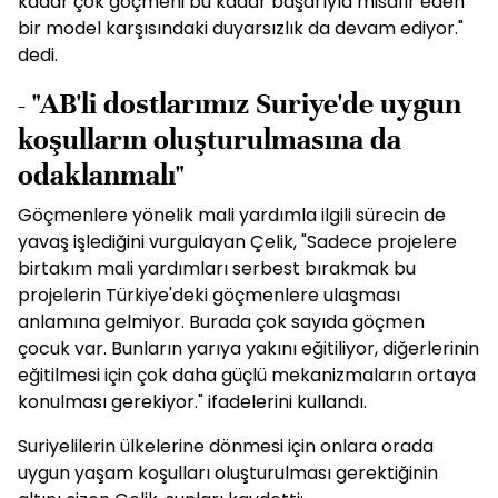
kadar çok göçmeni bu kadar başarıyla misafir eden
bir model karşısındaki duyarsızlık da devam ediyor."
dedi.
- "AB'li dostlarımız Suriye'de uygun
koşulların oluşturulmasına da
odaklanmalı"
Göçmenlere yönelik mali yardımla ilgili sürecin de
yavaş işlediğini vurgulayan Çelik, "Sadece projelere
birtakım mali yardımları serbest bırakmak bu
projelerin Türkiye'deki göçmenlere ulaşması
anlamına gelmiyor. Burada çok sayıda göçmen
çocuk var. Bunların yarıya yakını eğitiliyor, diğerlerinin
eğitilmesi için çok daha güçlü mekanizmaların ortaya
konulması gerekiyor." ifadelerini kullandı.
Suriyelilerin ülkelerine dönmesi için onlara orada
uygun yaşam koşulları oluşturulması gerektiğinin