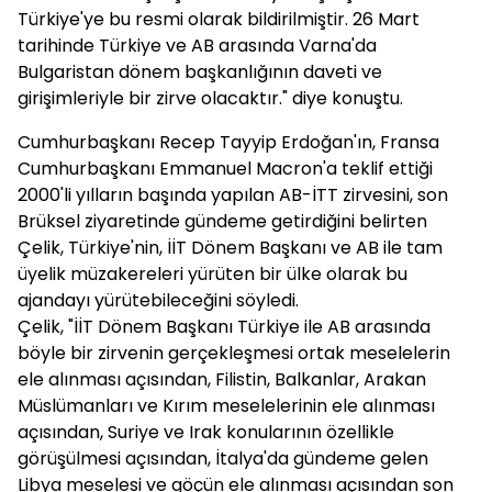
Türkiye'ye bu resmi olarak bildirilmiştir. 26 Mart
tarihinde Türkiye ve AB arasında Varna'da
Bulgaristan dönem başkanlığının daveti ve
girişimleriyle bir zirve olacaktır." diye konuştu.
Cumhurbaşkanı Recep Tayyip Erdoğan'ın, Fransa
Cumhurbaşkanı Emmanuel Macron'a teklif ettiği
2000'li yılların başında yapılan AB-İTT zirvesini, son
Brüksel ziyaretinde gündeme getirdiğini belirten
Çelik, Türkiye'nin, İİT Dönem Başkanı ve AB ile tam
üyelik müzakereleri yürüten bir ülke olarak bu
ajandayı yürütebileceğini söyledi.
Çelik, "İİT Dönem Başkanı Türkiye ile AB arasında
böyle bir zirvenin gerçekleşmesi ortak meselelerin
ele alınması açısından, Filistin, Balkanlar, Arakan
Müslümanları ve Kırım meselelerinin ele alınması
açısından, Suriye ve Irak konularının özellikle
görüşülmesi açısından, İtalya'da gündeme gelen
Libya meselesi ve göçün ele alınması açısından son