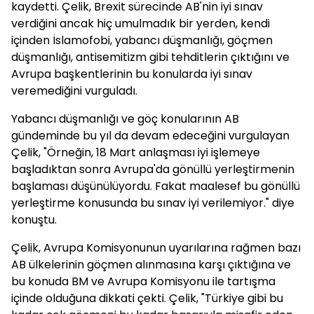
kaydetti. Çelik, Brexit sürecinde AB'nin iyi sınav
verdiğini ancak hiç umulmadık bir yerden, kendi
içinden İslamofobi, yabancı düşmanlığı, göçmen
düşmanlığı, antisemitizm gibi tehditlerin çıktığını ve
Avrupa başkentlerinin bu konularda iyi sınav
veremediğini vurguladı.
Yabancı düşmanlığı ve göç konularının AB
gündeminde bu yıl da devam edeceğini vurgulayan
Çelik, "Örneğin, 18 Mart anlaşması iyi işlemeye
başladıktan sonra Avrupa'da gönüllü yerleştirmenin
başlaması düşünülüyordu. Fakat maalesef bu gönüllü
yerleştirme konusunda bu sınav iyi verilemiyor." diye
konuştu.
Çelik, Avrupa Komisyonunun uyarılarına rağmen bazı
AB ülkelerinin göçmen alınmasına karşı çıktığına ve
bu konuda BM ve Avrupa Komisyonu ile tartışma
içinde olduğuna dikkati çekti. Çelik, "Türkiye gibi bu