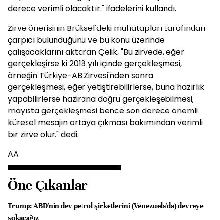
derece verimli olacaktır." ifadelerini kullandı.
Zirve önerisinin Brüksel'deki muhatapları tarafından
çarpıcı bulunduğunu ve bu konu üzerinde
çalışacaklarını aktaran Çelik, "Bu zirvede, eğer
gerçekleşirse ki 2018 yılı içinde gerçekleşmesi,
örneğin Türkiye-AB Zirvesi'nden sonra
gerçekleşmesi, eğer yetiştirebilirlerse, buna hazırlık
yapabilirlerse hazirana doğru gerçekleşebilmesi,
mayısta gerçekleşmesi bence son derece önemli
küresel mesajın ortaya çıkması bakımından verimli
bir zirve olur." dedi.
AA
Öne Çıkanlar
Trump: ABD'nin dev petrol şirketlerini (Venezuela'da) devreye
sokacağız