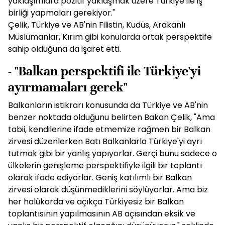
yaklaşımlara pozitif yaklaşmak üzere Türkiye ile iş
birliği yapmaları gerekiyor."
Çelik, Türkiye ve AB'nin Filistin, Kudüs, Arakanlı
Müslümanlar, Kırım gibi konularda ortak perspektife
sahip olduğuna da işaret etti.
- "Balkan perspektifi ile Türkiye'yi
ayırmamaları gerek"
Balkanların istikrarı konusunda da Türkiye ve AB'nin
benzer noktada olduğunu belirten Bakan Çelik, "Ama
tabii, kendilerine ifade etmemize rağmen bir Balkan
zirvesi düzenlerken Batı Balkanlarla Türkiye'yi ayrı
tutmak gibi bir yanlış yapıyorlar. Gerçi bunu sadece o
ülkelerin genişleme perspektifiyle ilgili bir toplantı
olarak ifade ediyorlar. Geniş katılımlı bir Balkan
zirvesi olarak düşünmediklerini söylüyorlar. Ama biz
her halükarda ve açıkça Türkiyesiz bir Balkan
toplantısının yapılmasının AB açısından eksik ve