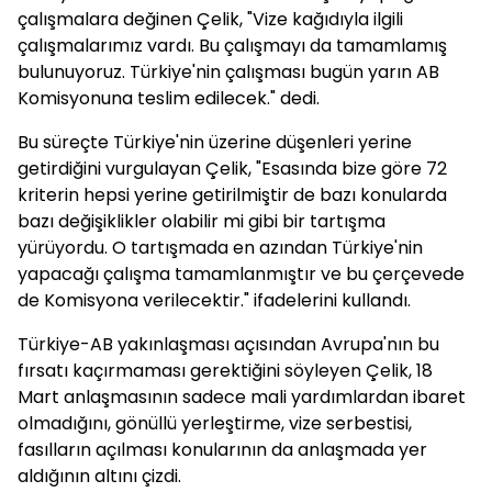
çalışmalara değinen Çelik, "Vize kağıdıyla ilgili
çalışmalarımız vardı. Bu çalışmayı da tamamlamış
bulunuyoruz. Türkiye'nin çalışması bugün yarın AB
Komisyonuna teslim edilecek." dedi.
Bu süreçte Türkiye'nin üzerine düşenleri yerine
getirdiğini vurgulayan Çelik, "Esasında bize göre 72
kriterin hepsi yerine getirilmiştir de bazı konularda
bazı değişiklikler olabilir mi gibi bir tartışma
yürüyordu. O tartışmada en azından Türkiye'nin
yapacağı çalışma tamamlanmıştır ve bu çerçevede
de Komisyona verilecektir." ifadelerini kullandı.
Türkiye-AB yakınlaşması açısından Avrupa'nın bu
fırsatı kaçırmaması gerektiğini söyleyen Çelik, 18
Mart anlaşmasının sadece mali yardımlardan ibaret
olmadığını, gönüllü yerleştirme, vize serbestisi,
fasılların açılması konularının da anlaşmada yer
aldığının altını çizdi.