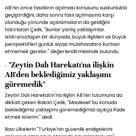
AB'nin önce fasılların açılması konusunu suskunlukla
geçiştirdiğini, daha sonra fasıl açılmasına karşı
olunduğu yönünde açıklamaların da geldiğini
hatırlatan Çelik, "Bunlar yanlış yaklaşımlar.
İstikrarsızlaşan bir dünyada, büyük ilişkileri ve büyük
perspektifleri günlük siyasi mülahazalara kurban
etmemek gerekir." değerlendirmesinde bulundu.
- "Zeytin Dalı Harekatı'na ilişkin
AB'den beklediğimiz yaklaşımı
göremedik"
Zeytin Dalı Harekatın'na ilişkin AB'nin tutumuna da
dikkati çeken Bakan Çelik, "Maalesef bu konuda
beklediğimiz yaklaşımı göremediğimizi açıkça ifade
etmek isterim." dedi.
Bazı ülkelerin "Türkiye'nin güvenlik endişelerini