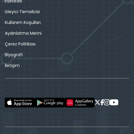
Politikası
İzleyici Temsilcisi
Kullanım Koşulları
Aydınlatma Metni
Çerez Politikası
Biyografi
İletişim