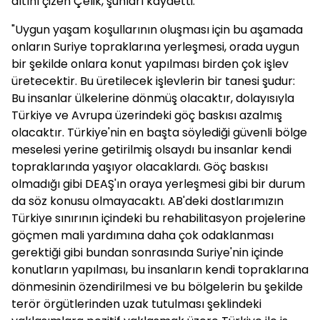
altını çizen Çelik, şunları kaydetti:
"Uygun yaşam koşullarının oluşması için bu aşamada
onların Suriye topraklarına yerleşmesi, orada uygun
bir şekilde onlara konut yapılması birden çok işlev
üretecektir. Bu üretilecek işlevlerin bir tanesi şudur:
Bu insanlar ülkelerine dönmüş olacaktır, dolayısıyla
Türkiye ve Avrupa üzerindeki göç baskısı azalmış
olacaktır. Türkiye'nin en başta söylediği güvenli bölge
meselesi yerine getirilmiş olsaydı bu insanlar kendi
topraklarında yaşıyor olacaklardı. Göç baskısı
olmadığı gibi DEAŞ'ın oraya yerleşmesi gibi bir durum
da söz konusu olmayacaktı. AB'deki dostlarımızın
Türkiye sınırının içindeki bu rehabilitasyon projelerine
göçmen mali yardımına daha çok odaklanması
gerektiği gibi bundan sonrasında Suriye'nin içinde
konutların yapılması, bu insanların kendi topraklarına
dönmesinin özendirilmesi ve bu bölgelerin bu şekilde
terör örgütlerinden uzak tutulması şeklindeki