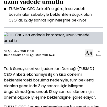
uzun vadede umutlu
TÜSİAD'ın CEO Anketi'ne göre, kısa vadeli
bozulmalar sebebiyle beklentileri düşük olan
CEO'lar, 12 ay sonrası için iyileşme bekliyor
01 Ağustos 2011, 13:58
Güncelleme :
01 Ağustos 2011, 14:45
Türk Sanayicileri ve İşadamları Derneği (TÜSİAD)
CEO Anketi, ekonomiye ilişkin kısa dönemli
beklentilerdeki bozulma nedeniyle, tüm beklenti
alanları genelinde 3 ay sonrası için iyileşme
öngörülmediğine ancak 12 ay sonrası dönem için
önemli ölçüde iyileşme beklendiğine işaret ediyor.
TÜSİAD CEO Forumu çalışmalarının bir uzantısı olan