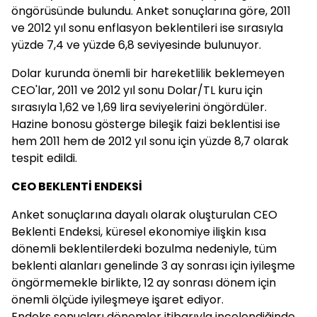
öngörüsünde bulundu. Anket sonuçlarına göre, 2011
ve 2012 yıl sonu enflasyon beklentileri ise sırasıyla
yüzde 7,4 ve yüzde 6,8 seviyesinde bulunuyor.
Dolar kurunda önemli bir hareketlilik beklemeyen
CEO'lar, 2011 ve 2012 yıl sonu Dolar/TL kuru için
sırasıyla 1,62 ve 1,69 lira seviyelerini öngördüler.
Hazine bonosu gösterge bileşik faizi beklentisi ise
hem 2011 hem de 2012 yıl sonu için yüzde 8,7 olarak
tespit edildi.
CEO BEKLENTİ ENDEKSİ
Anket sonuçlarına dayalı olarak oluşturulan CEO
Beklenti Endeksi, küresel ekonomiye ilişkin kısa
dönemli beklentilerdeki bozulma nedeniyle, tüm
beklenti alanları genelinde 3 ay sonrası için iyileşme
öngörmemekle birlikte, 12 ay sonrası dönem için
önemli ölçüde iyileşmeye işaret ediyor.
Endeks sonuçları dönemler itibarıyla incelendiğinde,