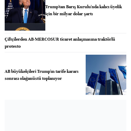
Trump'tan Barış Kurulu'nda kalıcı üyelik
için bir milyar dolar şartı
Çiftçilerden AB-MERCOSUR ticaret anlaşmasına traktörlü
protesto
AB büyükelçileri Trump'ın tarife kararı
sonrası olağanüstü toplanıyor