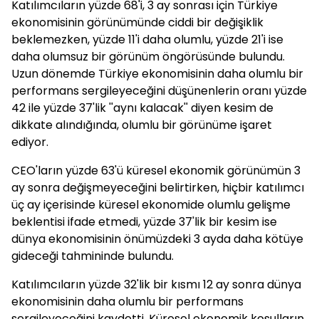
Katılımcıların yüzde 68'i, 3 ay sonrası için Türkiye
ekonomisinin görünümünde ciddi bir değişiklik
beklemezken, yüzde 11'i daha olumlu, yüzde 21'i ise
daha olumsuz bir görünüm öngörüsünde bulundu.
Uzun dönemde Türkiye ekonomisinin daha olumlu bir
performans sergileyeceğini düşünenlerin oranı yüzde
42 ile yüzde 37'lik ''aynı kalacak'' diyen kesim de
dikkate alındığında, olumlu bir görünüme işaret
ediyor.
CEO'ların yüzde 63'ü küresel ekonomik görünümün 3
ay sonra değişmeyeceğini belirtirken, hiçbir katılımcı
üç ay içerisinde küresel ekonomide olumlu gelişme
beklentisi ifade etmedi, yüzde 37'lik bir kesim ise
dünya ekonomisinin önümüzdeki 3 ayda daha kötüye
gideceği tahmininde bulundu.
Katılımcıların yüzde 32'lik bir kısmı 12 ay sonra dünya
ekonomisinin daha olumlu bir performans
sergileyeceğini kaydetti. Küresel ekonomik koşulların,