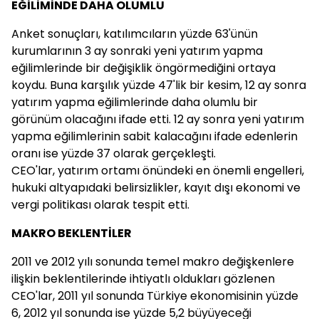
EĞİLİMİNDE DAHA OLUMLU
Anket sonuçları, katılımcıların yüzde 63'ünün
kurumlarının 3 ay sonraki yeni yatırım yapma
eğilimlerinde bir değişiklik öngörmediğini ortaya
koydu. Buna karşılık yüzde 47'lik bir kesim, 12 ay sonra
yatırım yapma eğilimlerinde daha olumlu bir
görünüm olacağını ifade etti. 12 ay sonra yeni yatırım
yapma eğilimlerinin sabit kalacağını ifade edenlerin
oranı ise yüzde 37 olarak gerçekleşti.
CEO'lar, yatırım ortamı önündeki en önemli engelleri,
hukuki altyapıdaki belirsizlikler, kayıt dışı ekonomi ve
vergi politikası olarak tespit etti.
MAKRO BEKLENTİLER
2011 ve 2012 yılı sonunda temel makro değişkenlere
ilişkin beklentilerinde ihtiyatlı oldukları gözlenen
CEO'lar, 2011 yıl sonunda Türkiye ekonomisinin yüzde
6, 2012 yıl sonunda ise yüzde 5,2 büyüyeceği