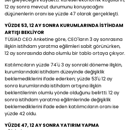
12 ay sonra mevcut durumunu koruyacağını
düşünenlerin oranı ise yüzde 47 olarak gerçekleşti.
YÜZDE 53, 12 AY SONRA KURUMLARINDA İSTİHDAM
ARTIŞI BEKLİYOR
TÜSİAD CEO Anketine göre, CEO'ların 3 ay sonrasına
ilişkin istihdam yaratma eğilimleri sabit görünürken,
12 ay sonrasında daha olumlu bir tablo ortaya çıkıyor.
Katılımcıların yüzde 74'ü 3 ay sonraki döneme ilişkin,
kurumlarındaki istihdam düzeyinde değişiklik
beklemediklerini ifade ederken; yüzde 53'ü 12 ay
sonra kurumlarında istihdam artışına ilişkin
beklentilerinin olumlu yönde olduğunu belirtti. 12 ay
sonra istihdam yaratma eğilimlerinde değişiklik
beklemediklerini ifade eden katılımcıların oranı ise
yüzde 42 oldu.
YÜZDE 47, 12 AY SONRA YATIRIM YAPMA