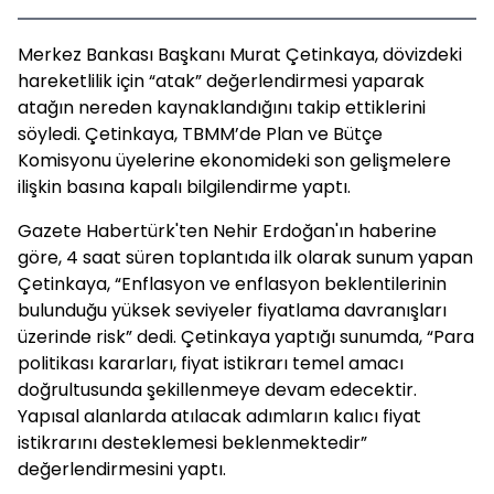
Merkez Bankası Başkanı Murat Çetinkaya, dövizdeki
hareketlilik için “atak” değerlendirmesi yaparak
atağın nereden kaynaklandığını takip ettiklerini
söyledi. Çetinkaya, TBMM’de Plan ve Bütçe
Komisyonu üyelerine ekonomideki son gelişmelere
ilişkin basına kapalı bilgilendirme yaptı.
Gazete Habertürk'ten Nehir Erdoğan'ın haberine
göre, 4 saat süren toplantıda ilk olarak sunum yapan
Çetinkaya, “Enflasyon ve enflasyon beklentilerinin
bulunduğu yüksek seviyeler fiyatlama davranışları
üzerinde risk” dedi. Çetinkaya yaptığı sunumda, “Para
politikası kararları, fiyat istikrarı temel amacı
doğrultusunda şekillenmeye devam edecektir.
Yapısal alanlarda atılacak adımların kalıcı fiyat
istikrarını desteklemesi beklenmektedir”
değerlendirmesini yaptı.