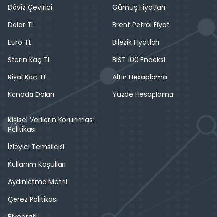
Döviz Çevirici
Gümüş Fiyatları
Dolar TL
Brent Petrol Fiyatı
Euro TL
Bilezik Fiyatları
Sterin Kaç TL
BIST 100 Endeksi
Riyal Kaç TL
Altın Hesaplama
Kanada Doları
Yüzde Hesaplama
Kişisel Verilerin Korunması
Politikası
İzleyici Temsilcisi
Kullanım Koşulları
Aydınlatma Metni
Çerez Politikası
Biyografi