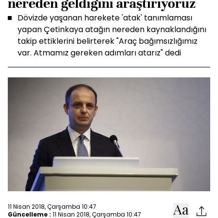
nereden geldiğini araştırıyoruz
Dövizde yaşanan harekete 'atak' tanımlaması
yapan Çetinkaya atağın nereden kaynaklandığını
takip ettiklerini belirterek "Araç bağımsızlığımız
var. Atmamız gereken adımları atarız" dedi
11 Nisan 2018, Çarşamba 10:47
Güncelleme :
11 Nisan 2018, Çarşamba 10:47