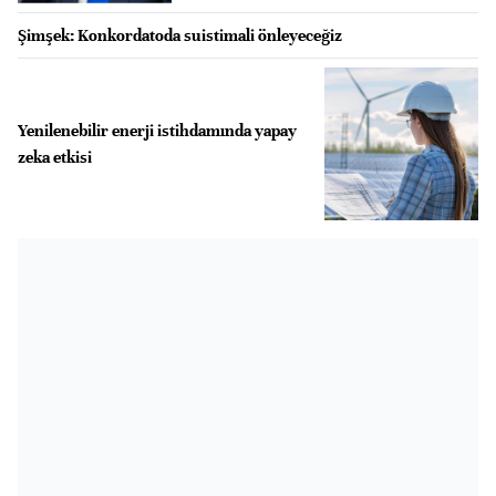
Şimşek: Konkordatoda suistimali önleyeceğiz
Yenilenebilir enerji istihdamında yapay
zeka etkisi