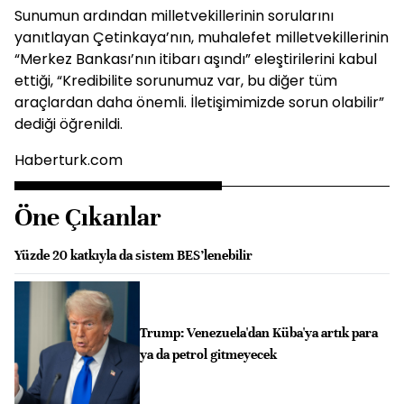
Sunumun ardından milletvekillerinin sorularını
yanıtlayan Çetinkaya’nın, muhalefet milletvekillerinin
“Merkez Bankası’nın itibarı aşındı” eleştirilerini kabul
ettiği, “Kredibilite sorunumuz var, bu diğer tüm
araçlardan daha önemli. İletişimimizde sorun olabilir”
dediği öğrenildi.
Haberturk.com
Öne Çıkanlar
Yüzde 20 katkıyla da sistem BES’lenebilir
Trump: Venezuela'dan Küba'ya artık para
ya da petrol gitmeyecek