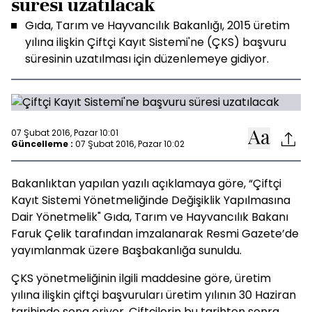
süresi uzatılacak
Gıda, Tarım ve Hayvancılık Bakanlığı, 2015 üretim
yılına ilişkin Çiftçi Kayıt Sistemi'ne (ÇKS) başvuru
süresinin uzatılması için düzenlemeye gidiyor.
07 Şubat 2016, Pazar 10:01
Güncelleme :
07 Şubat 2016, Pazar 10:02
Bakanlıktan yapılan yazılı açıklamaya göre, “Çiftçi
Kayıt Sistemi Yönetmeliğinde Değişiklik Yapılmasına
Dair Yönetmelik" Gıda, Tarım ve Hayvancılık Bakanı
Faruk Çelik tarafından imzalanarak Resmi Gazete’de
yayımlanmak üzere Başbakanlığa sunuldu.
ÇKS yönetmeliğinin ilgili maddesine göre, üretim
yılına ilişkin çiftçi başvuruları üretim yılının 30 Haziran
tarihinde sona eriyor. Çiftçilerin bu tarihten sonra