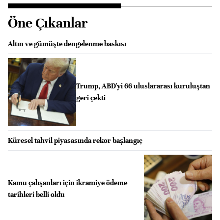
Öne Çıkanlar
Altın ve gümüşte dengelenme baskısı
Trump, ABD'yi 66 uluslararası kuruluştan
geri çekti
Küresel tahvil piyasasında rekor başlangıç
Kamu çalışanları için ikramiye ödeme
tarihleri belli oldu