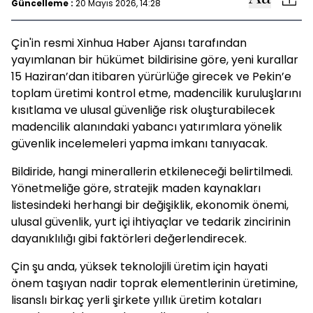
Güncelleme :
20 Mayıs 2026, 14:28
Çin'in resmi Xinhua Haber Ajansı tarafından
yayımlanan bir hükümet bildirisine göre, yeni kurallar
15 Haziran’dan itibaren yürürlüğe girecek ve Pekin’e
toplam üretimi kontrol etme, madencilik kuruluşlarını
kısıtlama ve ulusal güvenliğe risk oluşturabilecek
madencilik alanındaki yabancı yatırımlara yönelik
güvenlik incelemeleri yapma imkanı tanıyacak.
Bildiride, hangi minerallerin etkileneceği belirtilmedi.
Yönetmeliğe göre, stratejik maden kaynakları
listesindeki herhangi bir değişiklik, ekonomik önemi,
ulusal güvenlik, yurt içi ihtiyaçlar ve tedarik zincirinin
dayanıklılığı gibi faktörleri değerlendirecek.
Çin şu anda, yüksek teknolojili üretim için hayati
önem taşıyan nadir toprak elementlerinin üretimine,
lisanslı birkaç yerli şirkete yıllık üretim kotaları