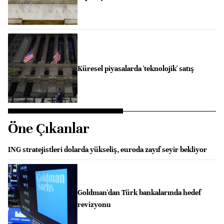
Küresel piyasalarda 'teknolojik' satış
Öne Çıkanlar
ING stratejistleri dolarda yükseliş, euroda zayıf seyir bekliyor
Goldman'dan Türk bankalarında hedef
revizyonu