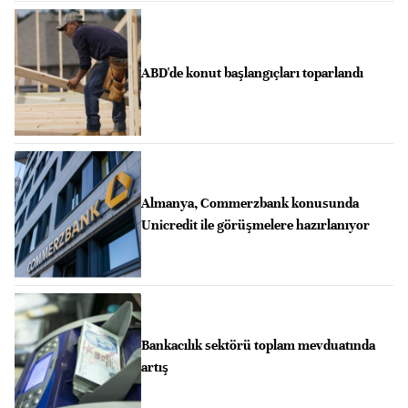
ABD'de konut başlangıçları toparlandı
Almanya, Commerzbank konusunda
Unicredit ile görüşmelere hazırlanıyor
Bankacılık sektörü toplam mevduatında
artış