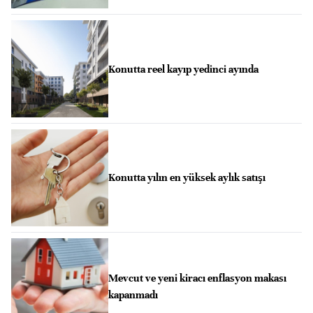
Konutta reel kayıp yedinci ayında
Konutta yılın en yüksek aylık satışı
Mevcut ve yeni kiracı enflasyon makası
kapanmadı