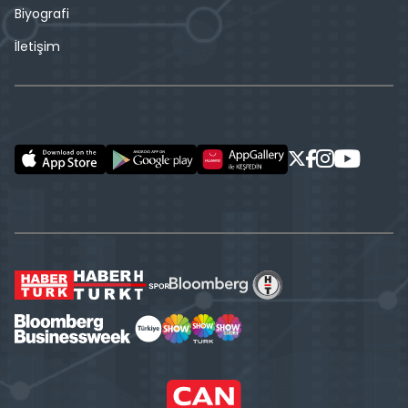
Biyografi
İletişim