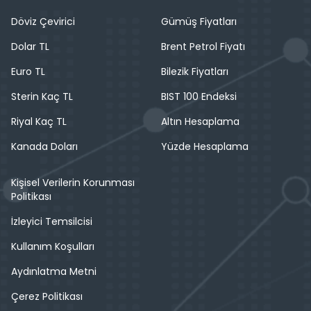
Döviz Çevirici
Gümüş Fiyatları
Dolar TL
Brent Petrol Fiyatı
Euro TL
Bilezik Fiyatları
Sterin Kaç TL
BIST 100 Endeksi
Riyal Kaç TL
Altın Hesaplama
Kanada Doları
Yüzde Hesaplama
Kişisel Verilerin Korunması
Politikası
İzleyici Temsilcisi
Kullanım Koşulları
Aydınlatma Metni
Çerez Politikası