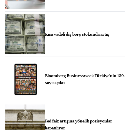
Kısa vadeli dış borç stokunda artış
Bloomberg Businessweek Türkiye'nin 139.
sayısı çıktı
Fed faiz artışına yönelik pozisyonlar
kapatılıyor