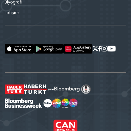
Biyografi
İletişim