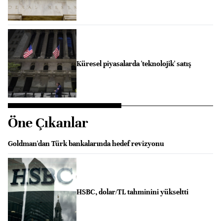
Küresel piyasalarda 'teknolojik' satış
Öne Çıkanlar
Goldman'dan Türk bankalarında hedef revizyonu
HSBC, dolar/TL tahminini yükseltti