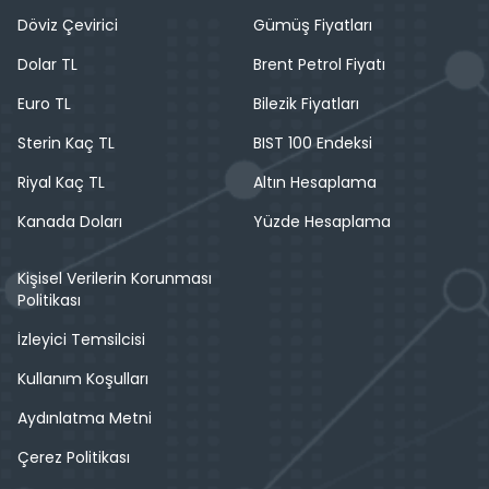
Döviz Çevirici
Gümüş Fiyatları
Dolar TL
Brent Petrol Fiyatı
Euro TL
Bilezik Fiyatları
Sterin Kaç TL
BIST 100 Endeksi
Riyal Kaç TL
Altın Hesaplama
Kanada Doları
Yüzde Hesaplama
Kişisel Verilerin Korunması
Politikası
İzleyici Temsilcisi
Kullanım Koşulları
Aydınlatma Metni
Çerez Politikası