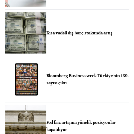
Kısa vadeli dış borç stokunda artış
Bloomberg Businessweek Türkiye'nin 139.
sayısı çıktı
Fed faiz artışına yönelik pozisyonlar
kapatılıyor