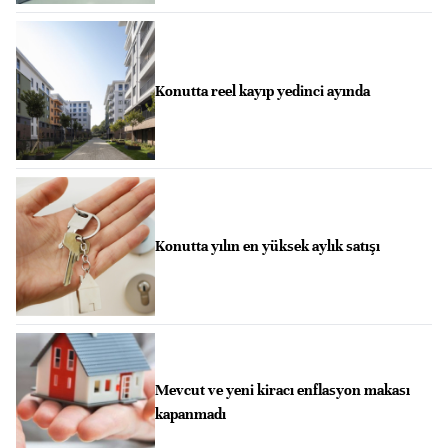
Konutta reel kayıp yedinci ayında
Konutta yılın en yüksek aylık satışı
Mevcut ve yeni kiracı enflasyon makası
kapanmadı