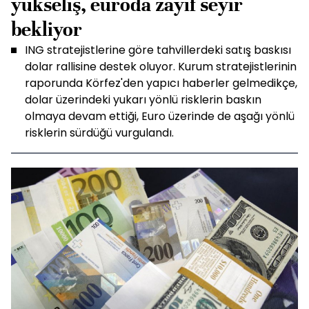
yükseliş, euroda zayıf seyir
bekliyor
ING stratejistlerine göre tahvillerdeki satış baskısı
dolar rallisine destek oluyor. Kurum stratejistlerinin
raporunda Körfez'den yapıcı haberler gelmedikçe,
dolar üzerindeki yukarı yönlü risklerin baskın
olmaya devam ettiği, Euro üzerinde de aşağı yönlü
risklerin sürdüğü vurgulandı.