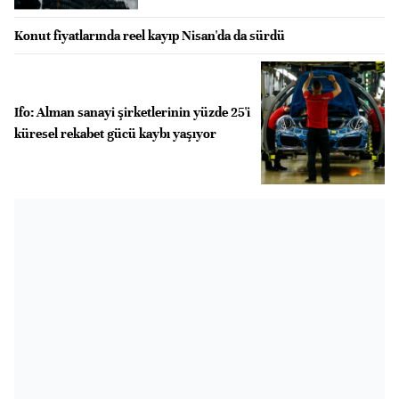
Konut fiyatlarında reel kayıp Nisan'da da sürdü
Ifo: Alman sanayi şirketlerinin yüzde 25'i
küresel rekabet gücü kaybı yaşıyor