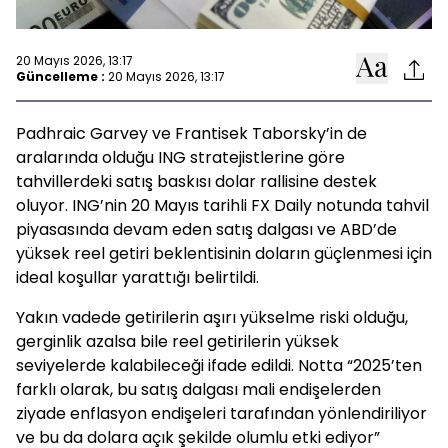
20 Mayıs 2026, 13:17
Güncelleme :
20 Mayıs 2026, 13:17
Padhraic Garvey ve Frantisek Taborsky’in de
aralarında olduğu ING stratejistlerine göre
tahvillerdeki satış baskısı dolar rallisine destek
oluyor. ING’nin 20 Mayıs tarihli FX Daily notunda tahvil
piyasasında devam eden satış dalgası ve ABD’de
yüksek reel getiri beklentisinin doların güçlenmesi için
ideal koşullar yarattığı belirtildi.
Yakın vadede getirilerin aşırı yükselme riski olduğu,
gerginlik azalsa bile reel getirilerin yüksek
seviyelerde kalabileceği ifade edildi. Notta “2025’ten
farklı olarak, bu satış dalgası mali endişelerden
ziyade enflasyon endişeleri tarafından yönlendiriliyor
ve bu da dolara açık şekilde olumlu etki ediyor”