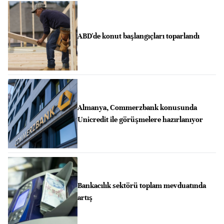
ABD'de konut başlangıçları toparlandı
Almanya, Commerzbank konusunda
Unicredit ile görüşmelere hazırlanıyor
Bankacılık sektörü toplam mevduatında
artış