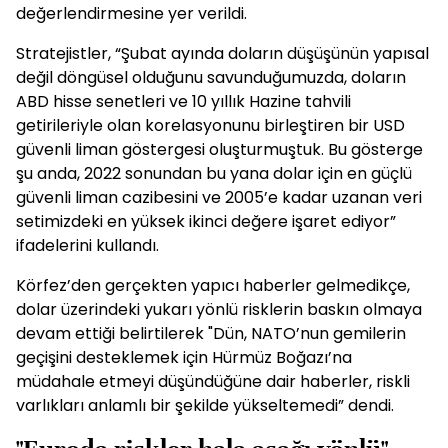
değerlendirmesine yer verildi.
Stratejistler, “Şubat ayında doların düşüşünün yapısal
değil döngüsel olduğunu savunduğumuzda, doların
ABD hisse senetleri ve 10 yıllık Hazine tahvili
getirileriyle olan korelasyonunu birleştiren bir USD
güvenli liman göstergesi oluşturmuştuk. Bu gösterge
şu anda, 2022 sonundan bu yana dolar için en güçlü
güvenli liman cazibesini ve 2005’e kadar uzanan veri
setimizdeki en yüksek ikinci değere işaret ediyor”
ifadelerini kullandı.
Körfez’den gerçekten yapıcı haberler gelmedikçe,
dolar üzerindeki yukarı yönlü risklerin baskın olmaya
devam ettiği belirtilerek "Dün, NATO’nun gemilerin
geçişini desteklemek için Hürmüz Boğazı’na
müdahale etmeyi düşündüğüne dair haberler, riskli
varlıkları anlamlı bir şekilde yükseltemedi” dendi.