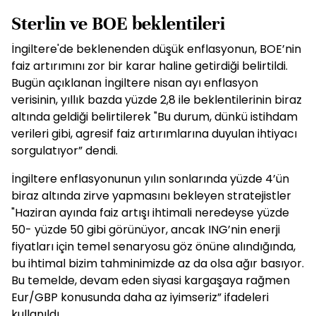
Sterlin ve BOE beklentileri
İngiltere'de beklenenden düşük enflasyonun, BOE’nin
faiz artırımını zor bir karar haline getirdiği belirtildi.
Bugün açıklanan İngiltere nisan ayı enflasyon
verisinin, yıllık bazda yüzde 2,8 ile beklentilerinin biraz
altında geldiği belirtilerek "Bu durum, dünkü istihdam
verileri gibi, agresif faiz artırımlarına duyulan ihtiyacı
sorgulatıyor” dendi.
İngiltere enflasyonunun yılın sonlarında yüzde 4’ün
biraz altında zirve yapmasını bekleyen stratejistler
"Haziran ayında faiz artışı ihtimali neredeyse yüzde
50- yüzde 50 gibi görünüyor, ancak ING’nin enerji
fiyatları için temel senaryosu göz önüne alındığında,
bu ihtimal bizim tahminimizde az da olsa ağır basıyor.
Bu temelde, devam eden siyasi kargaşaya rağmen
Eur/GBP konusunda daha az iyimseriz” ifadeleri
kullanıldı.