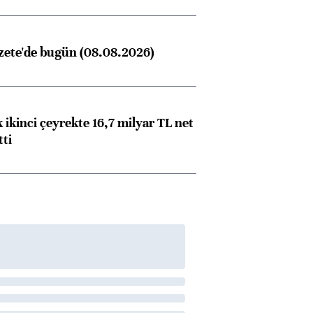
zete'de bugün (08.08.2026)
 ikinci çeyrekte 16,7 milyar TL net
tti