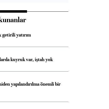
kunanlar
 getirili yatırım
larda kuyruk var, iştah yok
iden yapılandırılma önemli bir