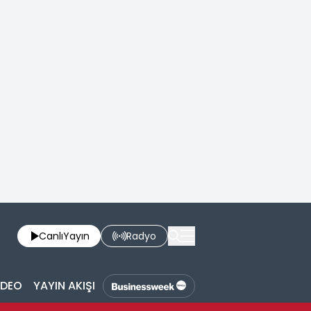
Canlı
Yayın
Radyo
İDEO
YAYIN AKIŞI