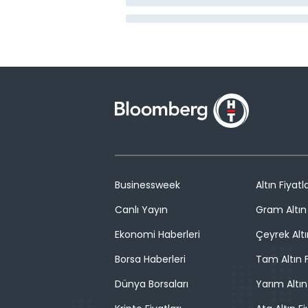
Businessweek
Altın Fiyatla
Canlı Yayın
Gram Altın 
Ekonomi Haberleri
Çeyrek Altı
Borsa Haberleri
Tam Altın F
Dünya Borsaları
Yarım Altın