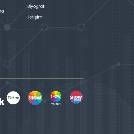
Biyografi
ma
İletişim