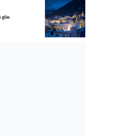
ü gün