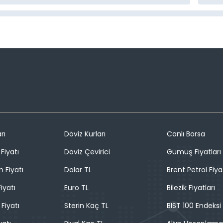
rı
Döviz Kurları
Canlı Borsa
Fiyatı
Döviz Çevirici
Gümüş Fiyatları
n Fiyatı
Dolar TL
Brent Petrol Fiya
iyatı
Euro TL
Bilezik Fiyatları
 Fiyatı
Sterin Kaç TL
BIST 100 Endeksi