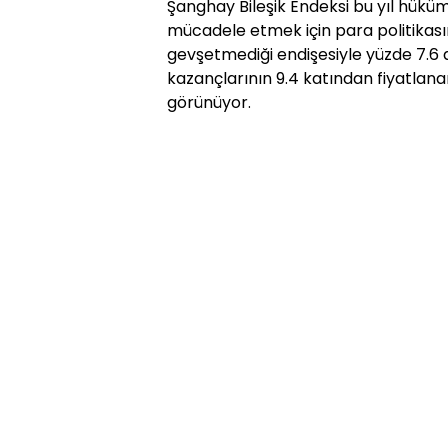
Şanghay Bileşik Endeksi bu yıl hük
mücadele etmek için para politikasını
gevşetmediği endişesiyle yüzde 7.6 
kazançlarının 9.4 katından fiyatlana
görünüyor.