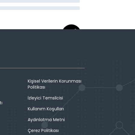
Kişisel Verilerin Korunması
Politikası
İzleyici Temsilcisi
tı
Kullanım Koşulları
Aydınlatma Metni
Çerez Politikası