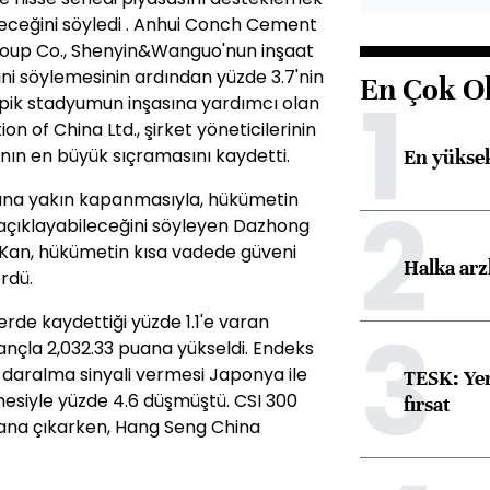
eceğini söyledi . Anhui Conch Cement
oup Co., Shenyin&Wanguo'nun inşaat
ni söylemesinin ardından yüzde 3.7'nin
En Çok O
1
mpik stadyumun inşasına yardımcı olan
on of China Ltd., şirket yöneticilerinin
anın en büyük sıçramasını kaydetti.
En yüksek
2
puana yakın kapanmasıyla, hükümetin
 açıklayabileceğini söyleyen Dazhong
 Kan, hükümetin kısa vadede güveni
Halka arz
rdü.
3
erde kaydettiği yüzde 1.1'e varan
zançla 2,032.33 puana yükseldi. Endeks
 daralma sinyali vermesi Japonya ile
TESK: Yen
mesiyle yüzde 4.6 düşmüştü. CSI 300
fırsat
puana çıkarken, Hang Seng China