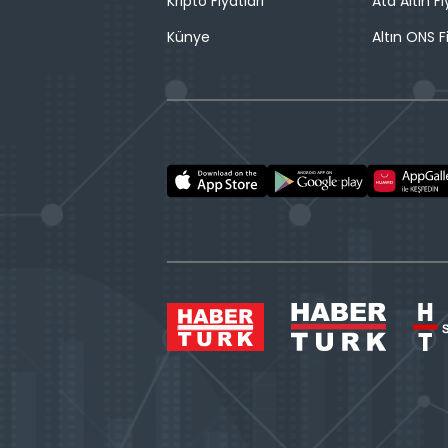
Kripto Fiyatları
Ata Altın Fi
Künye
Altın ONS F