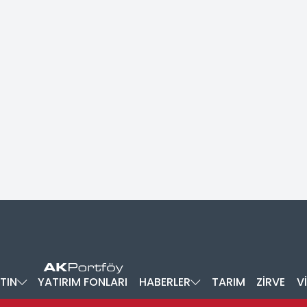
TIN
YATIRIM FONLARI
HABERLER
TARIM
ZİRVE
V