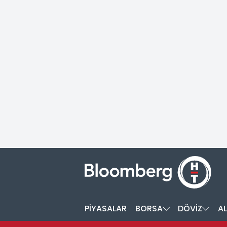
PİYASALAR
BORSA
DÖVİZ
AL