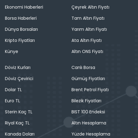
Ekonomi Haberleri
Çeyrek Altın Fiyatı
Borsa Haberleri
Tam Altın Fiyatı
Dünya Borsaları
Yarım Altın Fiyatı
Kripto Fiyatları
Ata Altın Fiyatı
Künye
Altın ONS Fiyatı
Döviz Kurları
Canlı Borsa
Döviz Çevirici
Gümüş Fiyatları
Dolar TL
Brent Petrol Fiyatı
Euro TL
Bilezik Fiyatları
Sterin Kaç TL
BIST 100 Endeksi
Riyal Kaç TL
Altın Hesaplama
Kanada Doları
Yüzde Hesaplama