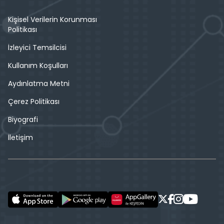
Kişisel Verilerin Korunması
Politikası
İzleyici Temsilcisi
Kullanım Koşulları
Aydınlatma Metni
Çerez Politikası
Biyografi
İletişim