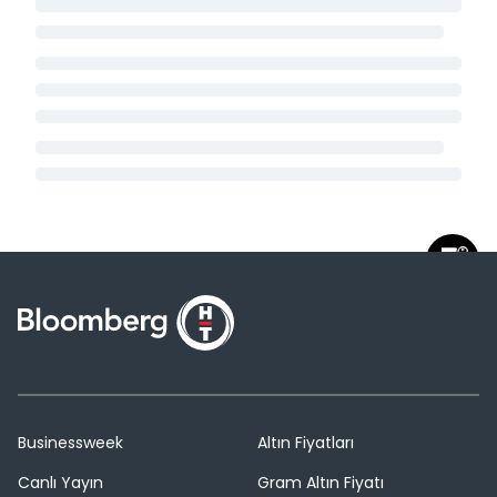
Businessweek
Altın Fiyatları
Canlı Yayın
Gram Altın Fiyatı