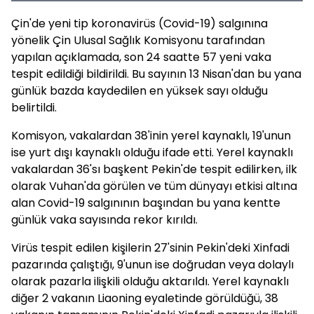
Çin'de yeni tip koronavirüs (Covid-19) salgınına
yönelik Çin Ulusal Sağlık Komisyonu tarafından
yapılan açıklamada, son 24 saatte 57 yeni vaka
tespit edildiği bildirildi. Bu sayının 13 Nisan'dan bu yana
günlük bazda kaydedilen en yüksek sayı olduğu
belirtildi.
Komisyon, vakalardan 38'inin yerel kaynaklı, 19'unun
ise yurt dışı kaynaklı olduğu ifade etti. Yerel kaynaklı
vakalardan 36'sı başkent Pekin'de tespit edilirken, ilk
olarak Vuhan'da görülen ve tüm dünyayı etkisi altına
alan Covid-19 salgınının başından bu yana kentte
günlük vaka sayısında rekor kırıldı.
Virüs tespit edilen kişilerin 27'sinin Pekin'deki Xinfadi
pazarında çalıştığı, 9'unun ise doğrudan veya dolaylı
olarak pazarla ilişkili olduğu aktarıldı. Yerel kaynaklı
diğer 2 vakanın Liaoning eyaletinde görüldüğü, 38