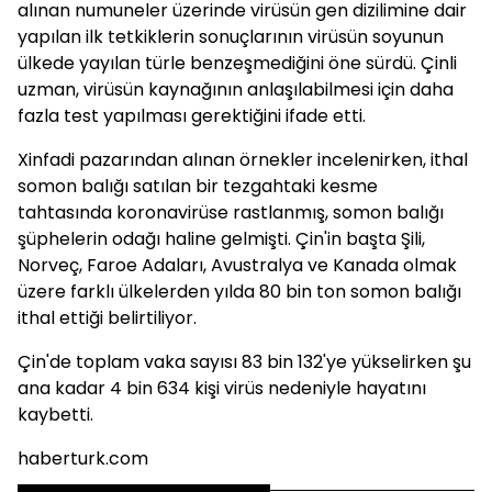
alınan numuneler üzerinde virüsün gen dizilimine dair
yapılan ilk tetkiklerin sonuçlarının virüsün soyunun
ülkede yayılan türle benzeşmediğini öne sürdü. Çinli
uzman, virüsün kaynağının anlaşılabilmesi için daha
fazla test yapılması gerektiğini ifade etti.
Xinfadi pazarından alınan örnekler incelenirken, ithal
somon balığı satılan bir tezgahtaki kesme
tahtasında koronavirüse rastlanmış, somon balığı
şüphelerin odağı haline gelmişti. Çin'in başta Şili,
Norveç, Faroe Adaları, Avustralya ve Kanada olmak
üzere farklı ülkelerden yılda 80 bin ton somon balığı
ithal ettiği belirtiliyor.
Çin'de toplam vaka sayısı 83 bin 132'ye yükselirken şu
ana kadar 4 bin 634 kişi virüs nedeniyle hayatını
kaybetti.
haberturk.com