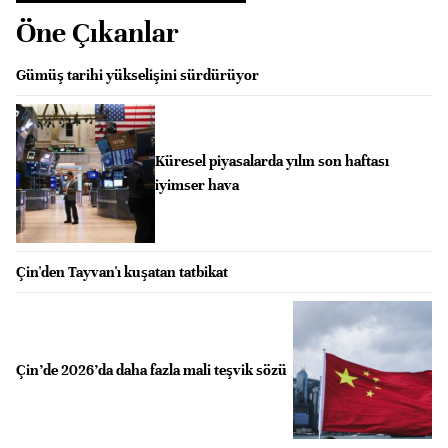
Öne Çıkanlar
Gümüş tarihi yükselişini sürdürüyor
Küresel piyasalarda yılın son haftası
iyimser hava
Çin'den Tayvan'ı kuşatan tatbikat
Çin’de 2026’da daha fazla mali teşvik sözü