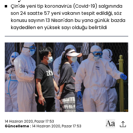
Çin'de yeni tip koronavirüs (Covid-19) salgınında
son 24 saatte 57 yeni vakanın tespit edildiği, söz
konusu sayının 13 Nisan'dan bu yana günlük bazda
kaydedilen en yüksek sayı olduğu belirtildi
14 Haziran 2020, Pazar 17:53
Güncelleme :
14 Haziran 2020, Pazar 17:53