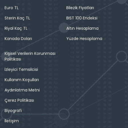
Euro TL
Bilezik Fiyatları
Sterin Kaç TL
BIST 100 Endeksi
Riyal Kaç TL
Altın Hesaplama
Kanada Doları
Yüzde Hesaplama
Kişisel Verilerin Korunması
Politikası
İzleyici Temsilcisi
Kullanım Koşulları
Aydınlatma Metni
Çerez Politikası
Biyografi
İletişim