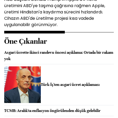
üretimini ABD'ye taşıma çağrısına rağmen Apple,
üretimi Hindistan'a kaydırma sürecini hızlandırdı.
Cihazın ABD'de üretilme projesi kısa vadede
uygulanabilir görünmüyor.
Öne Çıkanlar
Asgari ücrette ikinci randevu öncesi açıklama: Ortada bir rakam
yok
Türk-İş'ten asgari ücret açıklaması
TCMB: Aralık'ta enflasyon öngörülenden düşük gelebilir