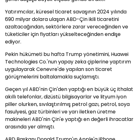
Yatırımcılar, küresel ticaret savaşının 2024 yılında
690 milyar dolara ulaşan ABD-Çin ikili ticaretini
azaltacağından, sektörlere zarar vereceğinden ve
tüketiciler için fiyatları yükselteceğinden endişe
ediyor.
Pekin hükümeti bu hafta Trump yönetimini, Huawei
Technologies Co.'nun yapay zeka çiplerine yaptırım
uygulayarak Cenevre'de yapılan son ticaret
görüşmelerini baltalamakla suçlamıştı.
Geçen yıl ABD'nin Çin'den yaptığı en büyük üç ithalat
akıllı telefonlar, dizüstü bilgisayarlar ve lityum iyon
piller olurken, sıvılaştırılmış petrol gazı, petrol, soya
fasulyesi, gaz türbinleri ve yarı iletken üretme
makineleri ABD'nin Çin'e yaptığı en değerli ihracatlar
arasında yer almıştı.
ABD Başkanı Donald Trump'ın Apple'a iPhone