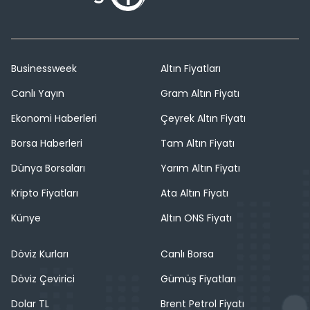
Businessweek
Altın Fiyatları
Canlı Yayın
Gram Altın Fiyatı
Ekonomi Haberleri
Çeyrek Altın Fiyatı
Borsa Haberleri
Tam Altın Fiyatı
Dünya Borsaları
Yarım Altın Fiyatı
Kripto Fiyatları
Ata Altın Fiyatı
Künye
Altın ONS Fiyatı
Döviz Kurları
Canlı Borsa
Döviz Çevirici
Gümüş Fiyatları
Dolar TL
Brent Petrol Fiyatı