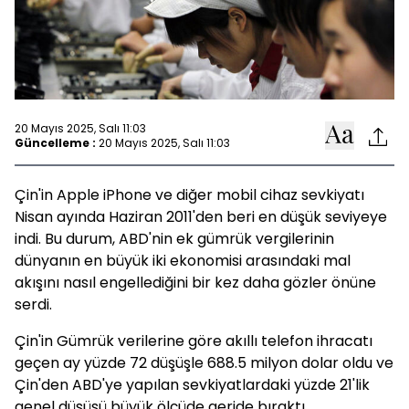
20 Mayıs 2025, Salı 11:03
Güncelleme :
20 Mayıs 2025, Salı 11:03
Çin'in Apple iPhone ve diğer mobil cihaz sevkiyatı
Nisan ayında Haziran 2011'den beri en düşük seviyeye
indi. Bu durum, ABD'nin ek gümrük vergilerinin
dünyanın en büyük iki ekonomisi arasındaki mal
akışını nasıl engellediğini bir kez daha gözler önüne
serdi.
Çin'in Gümrük verilerine göre akıllı telefon ihracatı
geçen ay yüzde 72 düşüşle 688.5 milyon dolar oldu ve
Çin'den ABD'ye yapılan sevkiyatlardaki yüzde 21'lik
genel düşüşü büyük ölçüde geride bıraktı.